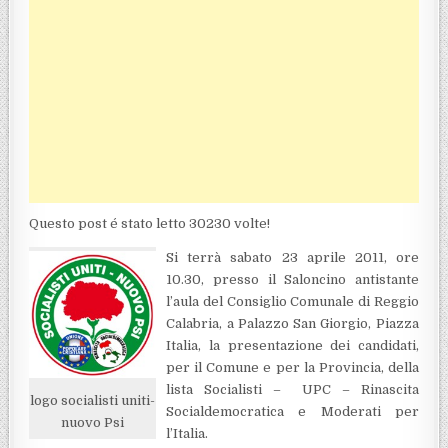
Questo post é stato letto 30230 volte!
Si terrà sabato 23 aprile 2011, ore
10.30, presso il Saloncino antistante
l’aula del Consiglio Comunale di Reggio
Calabria, a Palazzo San Giorgio, Piazza
Italia, la presentazione dei candidati,
per il Comune e per la Provincia, della
lista Socialisti – UPC – Rinascita
logo socialisti uniti-
Socialdemocratica e Moderati per
nuovo Psi
l’Italia.