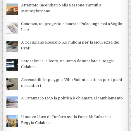
Attentato incendiario alla Sassone Tartufi a
Montegiordano
Cosenza, un progetto rilancia il Palacongressi a Vaglio
Lise
A Corigliano Rossano 5,5 milioni per la sicurezza del
Crati
Estorsioni a Oliveto, un uomo denunciato a Reggio
Calabria
Accessibilità spiagge a Vibo Valentia, attesa per i piani
e i cantieri
A Catanzaro Lido la politica è chiamata al cambiamento
Il nuovo libro di Furfaro svela Farrokh Bulsara a
Reggio Calabria