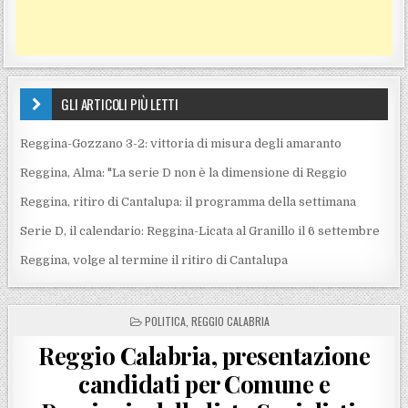
GLI ARTICOLI PIÙ LETTI
Reggina-Gozzano 3-2: vittoria di misura degli amaranto
Reggina, Alma: "La serie D non è la dimensione di Reggio
Reggina, ritiro di Cantalupa: il programma della settimana
Serie D, il calendario: Reggina-Licata al Granillo il 6 settembre
Reggina, volge al termine il ritiro di Cantalupa
POSTED IN
POLITICA
,
REGGIO CALABRIA
Reggio Calabria, presentazione
candidati per Comune e