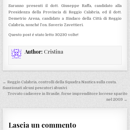
Saranno presenti il dott. Giuseppe Raffa, candidato alla
Presidenza della Provincia di Reggio Calabria, ed il dott.
Demetrio Arena, candidato a Sindaco della Città di Reggio
Calabria, nonché l’on. Saverio Zavettieri.
Questo post é stato letto 30230 volte!
Author:
Cristina
Navigazione articoli
← Reggio Calabria, controlli della Squadra Nautica sulla costa.
Sanzionati alcuni pescatori abusivi
Trovato cadavere in Brasile, forse imprenditore locrese sparito
nel 2009 →
Lascia un commento