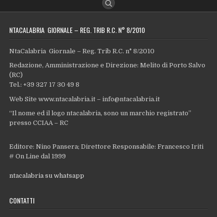
NTACALABRIA GIORNALE – REG. TRIB R.C. N° 8/2010
NtaCalabria Giornale – Reg. Trib R.C. n° 8/2010
Redazione, Amministrazione e Direzione: Melito di Porto Salvo
(RC)
Tel.: +39 327 17 30 49 8
Web Site www.ntacalabria.it – info@ntacalabria.it
“Il nome ed il logo ntacalabria, sono un marchio registrato”
presso CCIAA – RC
Editore: Nino Pansera; Direttore Responsabile: Francesco Iriti
# On Line dal 1999
ntacalabria su whatsapp
CONTATTI