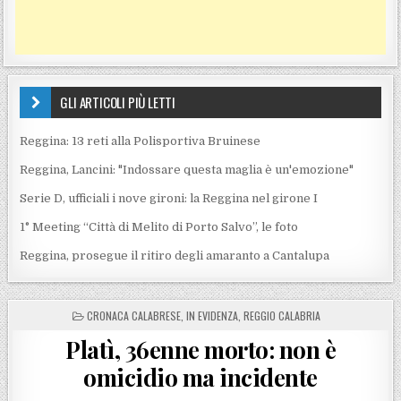
GLI ARTICOLI PIÙ LETTI
Reggina: 13 reti alla Polisportiva Bruinese
Reggina, Lancini: "Indossare questa maglia è un'emozione"
Serie D, ufficiali i nove gironi: la Reggina nel girone I
1° Meeting “Città di Melito di Porto Salvo”, le foto
Reggina, prosegue il ritiro degli amaranto a Cantalupa
POSTED IN
CRONACA CALABRESE
,
IN EVIDENZA
,
REGGIO CALABRIA
Platì, 36enne morto: non è
omicidio ma incidente