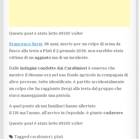
Questo post é stato letto 49130 volte!
Francesco Sergi
, 36 anni, morto per un colpo di arma da
fuoco alla testa a Platì il 2 gennaio 2016, non sarebbe stata
vittima di un
agguato
ma di un incidente.
Dalle
indagini condotte dai Carabinieri
è emerso che
mentre il 36enne era nel suo fondo agricolo in compagnia di
altre persone, tutte identificate, è partito accidentalmente
un colpo che ha raggiunto Sergi alla testa dal gruppo che
stava maneggiando una pistola.
A quel punto alcuni familiari hanno allertato
il 118 ma l’uomo, all’arrivo in Ospedale, è giunto
cadavere
.
Questo post é stato letto 49130 volte!
Tagged
carabinieri
,
platì