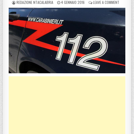
POSTED BY
POSTED ON
ON PLATÌ,
REDAZIONE NTACALABRIA
4 GENNAIO 2016
LEAVE A COMMENT