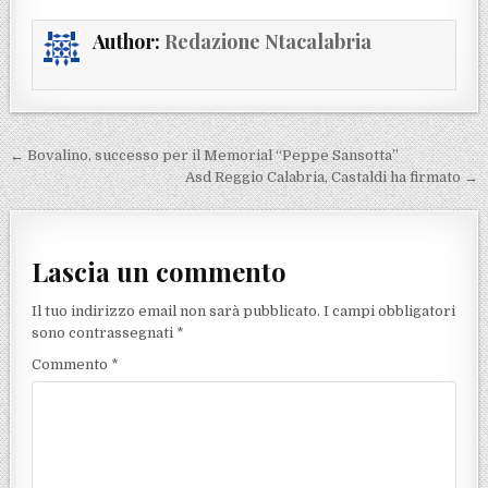
Author:
Redazione Ntacalabria
Navigazione articoli
← Bovalino, successo per il Memorial “Peppe Sansotta”
Asd Reggio Calabria, Castaldi ha firmato →
Lascia un commento
Il tuo indirizzo email non sarà pubblicato.
I campi obbligatori
sono contrassegnati
*
Commento
*