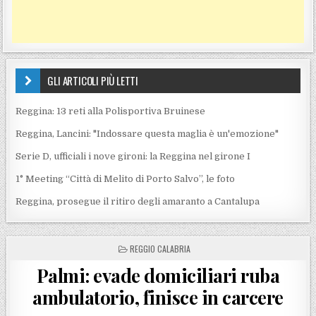
GLI ARTICOLI PIÙ LETTI
Reggina: 13 reti alla Polisportiva Bruinese
Reggina, Lancini: "Indossare questa maglia è un'emozione"
Serie D, ufficiali i nove gironi: la Reggina nel girone I
1° Meeting “Città di Melito di Porto Salvo”, le foto
Reggina, prosegue il ritiro degli amaranto a Cantalupa
POSTED IN
REGGIO CALABRIA
Palmi: evade domiciliari ruba
ambulatorio, finisce in carcere