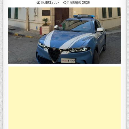
POSTED BY
POSTED ON
FRANCESCOP
11 GIUGNO 2026