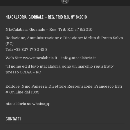
NTACALABRIA GIORNALE – REG. TRIB R.C. N° 8/2010
NtaCalabria Giornale – Reg. Trib R.C. n° 8/2010
Redazione, Amministrazione e Direzione: Melito di Porto Salvo
(RC)
Tel.: +39 327 17 30 49 8
Web Site www.ntacalabria.it – info@ntacalabria.it
“Il nome ed il logo ntacalabria, sono un marchio registrato”
presso CCIAA – RC
Editore: Nino Pansera; Direttore Responsabile: Francesco Iriti
# On Line dal 1999
ntacalabria su whatsapp
CONTATTI