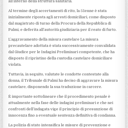
all’interno della struttura sanitaria.
Al termine degli accertamenti di rito, la 51enne è stata
inizialmente riposta agli arresti domiciliari, come disposto
dal magistrato di turno della Procura della Repubblica di
Palmi, e deferita all’autorità giudiziaria per il reato di furto.
L’aggravamento della misura cautelare La misura
precautelare adottata è stata successivamente convalidata
dal Giudice per le Indagini Preliminari competente, che ha
disposto il ripristino della custodia cautelare domiciliare
violata.
Tuttavia, in seguito, valutate le condotte contestate alla
donna, il Tribunale di Palmi ha deciso di aggravare la misura
cautelare, disponendo la sua traduzione in carcere.
È importante sottolineare che il procedimento penale è
attualmente nella fase delle indagini preliminari e che nei
confronti dell’indagata vige il principio di presunzione di
innocenza fino a eventuale sentenza definitiva di condanna.
La polizia di stato intensifica le misure di prevenzione e