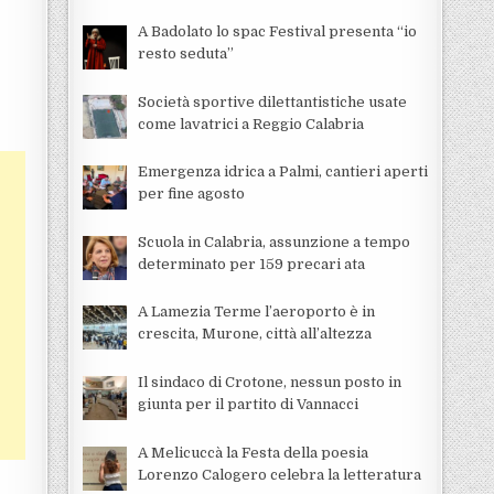
A Badolato lo spac Festival presenta “io
resto seduta”
Società sportive dilettantistiche usate
come lavatrici a Reggio Calabria
Emergenza idrica a Palmi, cantieri aperti
per fine agosto
Scuola in Calabria, assunzione a tempo
determinato per 159 precari ata
A Lamezia Terme l’aeroporto è in
crescita, Murone, città all’altezza
Il sindaco di Crotone, nessun posto in
giunta per il partito di Vannacci
A Melicuccà la Festa della poesia
Lorenzo Calogero celebra la letteratura