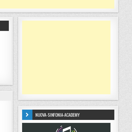
NUOVA-SINFONIA-ACADEMY
SILVESTRO NERI