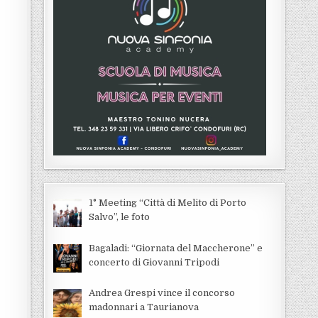
1° Meeting “Città di Melito di Porto
Salvo”, le foto
Bagaladi: “Giornata del Maccherone” e
concerto di Giovanni Tripodi
Andrea Grespi vince il concorso
madonnari a Taurianova