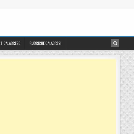
T CALABRESE
RUBRICHE CALABRESI