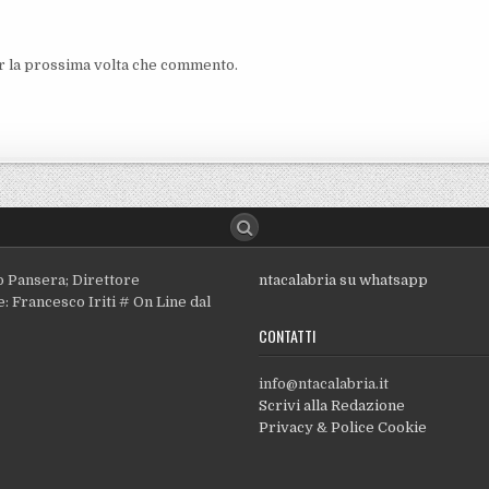
er la prossima volta che commento.
o Pansera; Direttore
ntacalabria su whatsapp
: Francesco Iriti # On Line dal
CONTATTI
info@ntacalabria.it
Scrivi alla Redazione
Privacy & Police Cookie