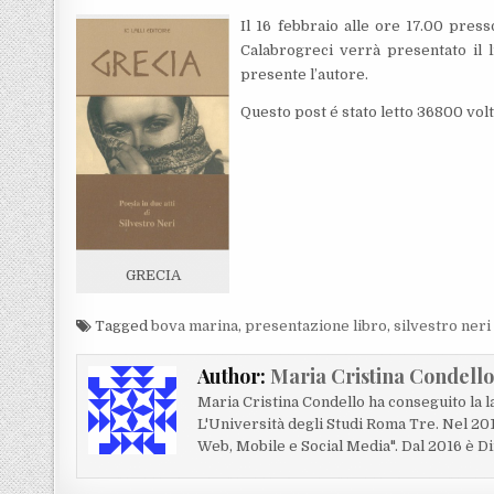
Il 16 febbraio alle ore 17.00 pre
Calabrogreci verrà presentato il li
presente l’autore.
Questo post é stato letto 36800 volt
GRECIA
Tagged
bova marina
,
presentazione libro
,
silvestro neri
Author:
Maria Cristina Condell
Maria Cristina Condello ha conseguito la 
L'Università degli Studi Roma Tre. Nel 20
Web, Mobile e Social Media". Dal 2016 è Di