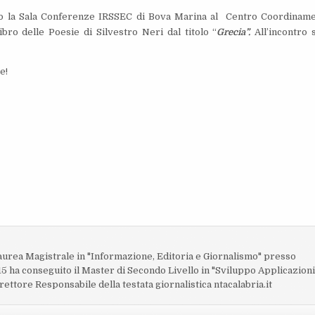
sso la Sala Conferenze IRSSEC di Bova Marina al Centro Coordinam
bro delle Poesie di Silvestro Neri dal titolo “
Grecia”.
All’incontro 
e!
o
laurea Magistrale in "Informazione, Editoria e Giornalismo" presso
15 ha conseguito il Master di Secondo Livello in "Sviluppo Applicazion
rettore Responsabile della testata giornalistica ntacalabria.it