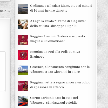
Ordinanza a Praia a Mare, stop ai minori
di 14 anni in giro di notte
onale →
A Lago la sfilata “Trame di eleganza”
dello stilista Giuseppe Cupelli
Reggina, Lancini: “Indossare questa
maglia è un’emozione”
Reggina: 13 reti alla Polisportiva
Bruinese
Cosenza, allenamento congiunto con la
Vibonese a san Giovanni in Fiore
Reggina mette a segno ancora un colpo
di spessore in attacco
Corpo carbonizzato in auto nel
Vibonese, si indaga sul suicidio