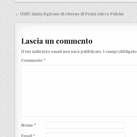
Navigazione articoli
← UISP, inizia il girone di ritorno di Primi calci e Pulcini
Lascia un commento
Il tuo indirizzo email non sarà pubblicato.
I campi obbligat
Commento
*
Nome
*
Email
*