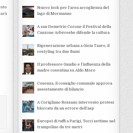
ento
Nuovo look per l’area accoglienza del
sarà
lago di Mormanno
A san Demetrio Corone il Festival della
Canzone Arbëreshe difende la cultura
Rigenerazione urbana a Gioia Tauro, il
restyling tra due fiumi
Il professore Gaudio e l’influenza della
madre cosentina su Aldo Moro
Cosenza, il consiglio comunale approva
assestamento di bilancio
A Corigliano Rossano intervento protesi
bloccato da un errore dell’asp
i
Europei di tuffi a Parigi, Tocci settimo nel
trampolino da tre metri