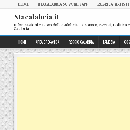
Skip to content
HOME
NTACALABRIA SU WHATSAPP
RUBRICA: ARTISTI
Ntacalabria.it
Informazioni e news dalla Calabria – Cronaca, Eventi, Politica e 
Calabria
HOME
AREA GRECANICA
REGGIO CALABRIA
LAMEZIA
COS