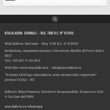
NTACALABRIA GIORNALE – REG. TRIB R.C. N° 8/2010
NtaCalabria Giornale – Reg. Trib R.C. n° 8/2010
Redazione, Amministrazione e Direzione: Melito di Porto Salvo
(RC)
Tel.: +39 327 17 30 49 8
Web Site www.ntacalabria.it – info@ntacalabria.it
“Il nome ed il logo ntacalabria, sono un marchio registrato”
presso CCIAA – RC
Editore: Nino Pansera; Direttore Responsabile: Francesco Iriti
# On Line dal 1999
ntacalabria su whatsapp