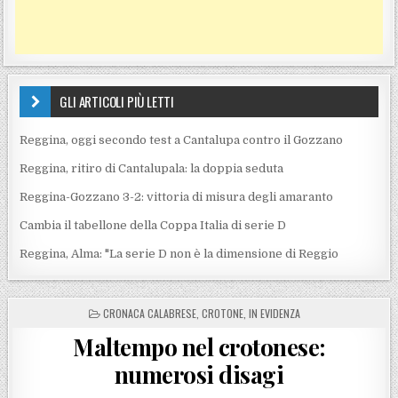
GLI ARTICOLI PIÙ LETTI
Reggina, oggi secondo test a Cantalupa contro il Gozzano
Reggina, ritiro di Cantalupala: la doppia seduta
Reggina-Gozzano 3-2: vittoria di misura degli amaranto
Cambia il tabellone della Coppa Italia di serie D
Reggina, Alma: "La serie D non è la dimensione di Reggio
POSTED IN
CRONACA CALABRESE
,
CROTONE
,
IN EVIDENZA
Maltempo nel crotonese:
numerosi disagi