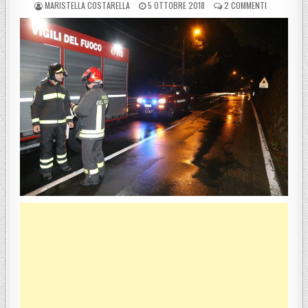
POSTED BY
POSTED ON
SU MALTEMP
MARISTELLA COSTARELLA
5 OTTOBRE 2018
2 COMMENTI