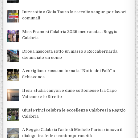
Interrotta a Gioia Tauro la raccolta sangue per lavori
comunali
Miss Framesi Calabria 2026 incoronata a Reggio
Calabria
Droga nascosta sotto un masso a Roccabernarda,
denunciato un uomo
A corigliano-rossano torna la “Notte dei Falò” a
Schiavonea
Il cnr studia canyon e dune sottomesse tra Capo
Vaticano e lo Stretto
Giusi Princi celebra le eccellenze Calabresi a Reggio
Calabria
A Reggio Calabria l’arte di Michele Parisi rinnova il
dialogo tra fede e contemporaneità