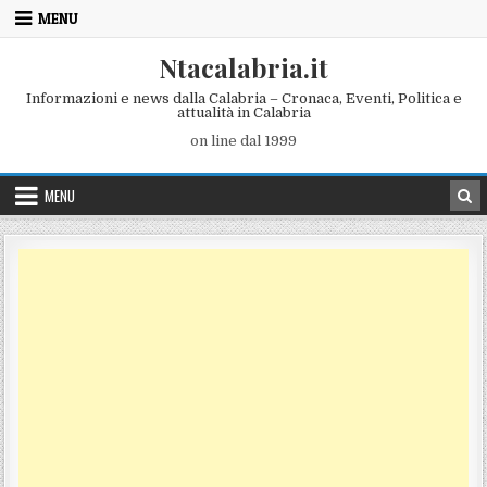
Skip to content
MENU
Ntacalabria.it
Informazioni e news dalla Calabria – Cronaca, Eventi, Politica e
attualità in Calabria
on line dal 1999
MENU