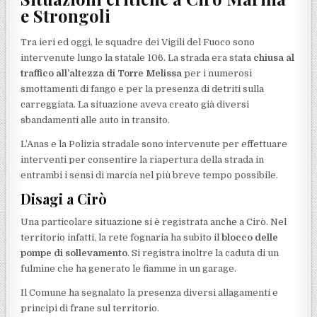
e Strongoli
Tra ieri ed oggi, le squadre dei Vigili del Fuoco sono
intervenute lungo la statale 106. La strada era stata
chiusa al
traffico all’altezza di Torre Melissa
per i numerosi
smottamenti di fango e per la presenza di detriti sulla
carreggiata. La situazione aveva creato già diversi
sbandamenti alle auto in transito.
L’Anas e la Polizia stradale sono intervenute per effettuare
interventi per consentire la riapertura della strada in
entrambi i sensi di marcia nel più breve tempo possibile.
Disagi a Cirò
Una particolare situazione si è registrata anche a Cirò. Nel
territorio infatti, la rete fognaria ha subito il
blocco delle
pompe di sollevamento
. Si registra inoltre la caduta di un
fulmine che ha generato le fiamme in un garage.
Il Comune ha segnalato la presenza diversi allagamenti e
principi di frane sul territorio.