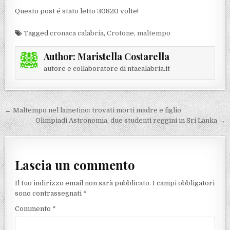
Questo post é stato letto 30820 volte!
Tagged
cronaca calabria
,
Crotone
,
maltempo
Author:
Maristella Costarella
autore e collaboratore di ntacalabria.it
Navigazione articoli
← Maltempo nel lametino: trovati morti madre e figlio
Olimpiadi Astronomia, due studenti reggini in Sri Lanka →
Lascia un commento
Il tuo indirizzo email non sarà pubblicato.
I campi obbligatori
sono contrassegnati
*
Commento
*