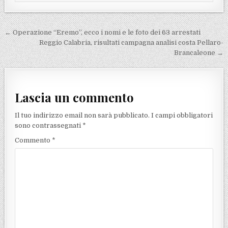
Navigazione articoli
← Operazione “Eremo”, ecco i nomi e le foto dei 63 arrestati
Reggio Calabria, risultati campagna analisi costa Pellaro-
Brancaleone →
Lascia un commento
Il tuo indirizzo email non sarà pubblicato.
I campi obbligatori
sono contrassegnati
*
Commento
*