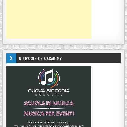
NUOVA-SINFONIA-ACADEMY