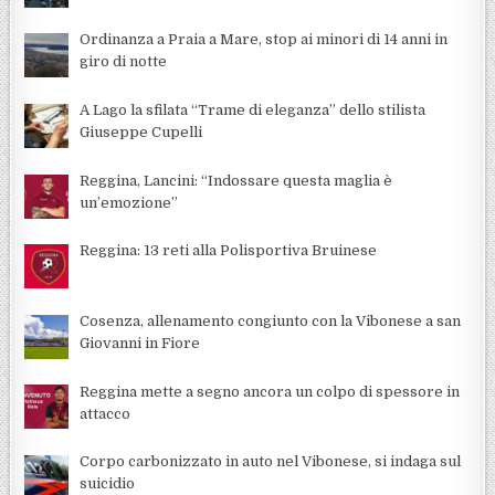
Ordinanza a Praia a Mare, stop ai minori di 14 anni in
giro di notte
A Lago la sfilata “Trame di eleganza” dello stilista
Giuseppe Cupelli
Reggina, Lancini: “Indossare questa maglia è
un’emozione”
Reggina: 13 reti alla Polisportiva Bruinese
Cosenza, allenamento congiunto con la Vibonese a san
Giovanni in Fiore
Reggina mette a segno ancora un colpo di spessore in
attacco
Corpo carbonizzato in auto nel Vibonese, si indaga sul
suicidio