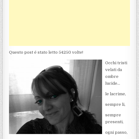
Questo post é stato letto 54250 volte!
Occhi tristi
velati da
ombre
lucide…
le lacrime,
sempre li,
sempre
presenti,
ogni passo,