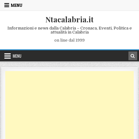
Skip to content
MENU
Ntacalabria.it
Informazioni e news dalla Calabria – Cronaca, Eventi, Politica e
attualità in Calabria
on line dal 1999
MENU