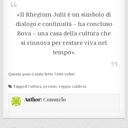
«Il Rhegium Julii è un simbolo di
dialogo e continuità – ha concluso
Bova – una casa della cultura che
si rinnova per restare viva nel
tempo».
Questo post é stato letto 7330 volte!
Tagged
Cultura
,
premio
,
reggio calabria
Author:
Consuelo