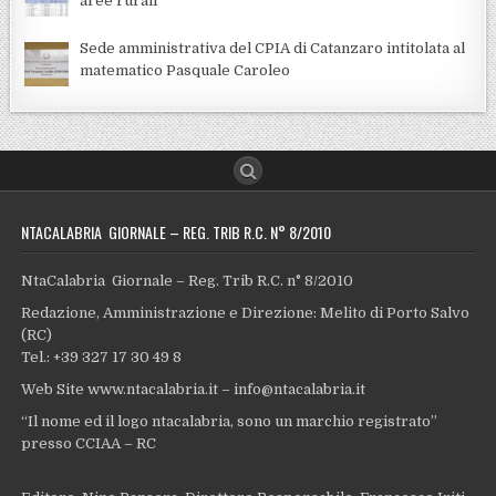
aree rurali
Sede amministrativa del CPIA di Catanzaro intitolata al
matematico Pasquale Caroleo
NTACALABRIA GIORNALE – REG. TRIB R.C. N° 8/2010
NtaCalabria Giornale – Reg. Trib R.C. n° 8/2010
Redazione, Amministrazione e Direzione: Melito di Porto Salvo
(RC)
Tel.: +39 327 17 30 49 8
Web Site www.ntacalabria.it – info@ntacalabria.it
“Il nome ed il logo ntacalabria, sono un marchio registrato”
presso CCIAA – RC