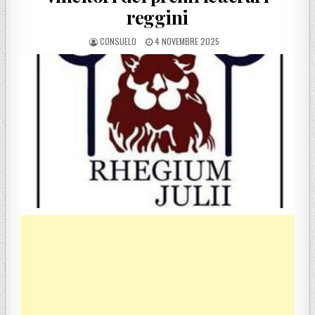
reggini
POSTED BY
POSTED ON
CONSUELO
4 NOVEMBRE 2025