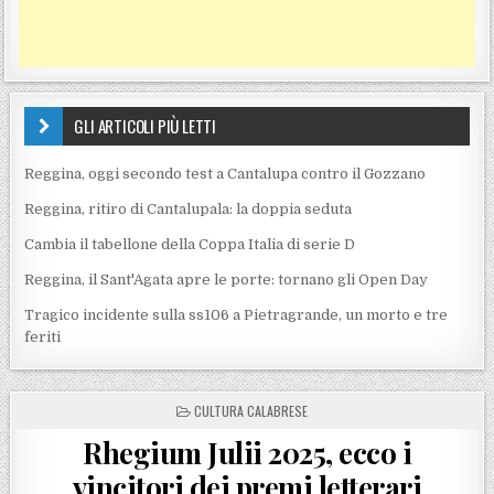
GLI ARTICOLI PIÙ LETTI
Reggina, oggi secondo test a Cantalupa contro il Gozzano
Reggina, ritiro di Cantalupala: la doppia seduta
Cambia il tabellone della Coppa Italia di serie D
Reggina, il Sant'Agata apre le porte: tornano gli Open Day
Tragico incidente sulla ss106 a Pietragrande, un morto e tre
feriti
POSTED IN
CULTURA CALABRESE
Rhegium Julii 2025, ecco i
vincitori dei premi letterari