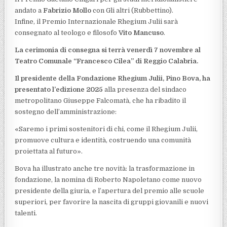
andato a
Fabrizio Mollo
con Gli altri (Rubbettino).
Infine, il Premio Internazionale Rhegium Julii sarà
consegnato al teologo e filosofo
Vito Mancuso
.
La cerimonia di consegna si terrà venerdì 7 novembre al
Teatro Comunale “Francesco Cilea” di Reggio Calabria.
Il presidente della Fondazione Rhegium Julii, Pino Bova, ha
presentato l’edizione 2025
alla presenza del sindaco
metropolitano Giuseppe Falcomatà, che ha ribadito il
sostegno dell’amministrazione:
«Saremo i primi sostenitori di chi, come il Rhegium Julii,
promuove cultura e identità, costruendo una comunità
proiettata al futuro».
Bova ha illustrato anche tre novità: la trasformazione in
fondazione, la nomina di Roberto Napoletano come nuovo
presidente della giuria, e l’apertura del premio alle scuole
superiori, per favorire la nascita di gruppi giovanili e nuovi
talenti.