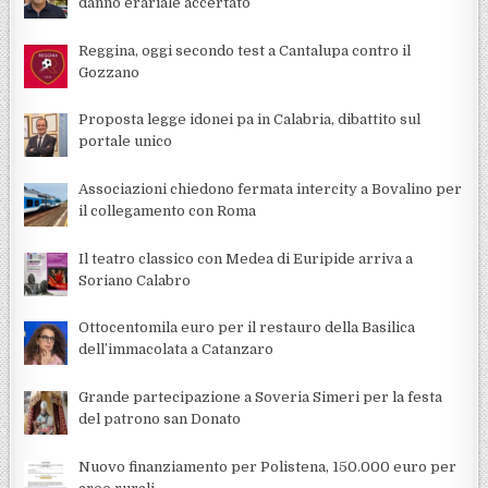
danno erariale accertato
Reggina, oggi secondo test a Cantalupa contro il
Gozzano
Proposta legge idonei pa in Calabria, dibattito sul
portale unico
Associazioni chiedono fermata intercity a Bovalino per
il collegamento con Roma
Il teatro classico con Medea di Euripide arriva a
Soriano Calabro
Ottocentomila euro per il restauro della Basilica
dell’immacolata a Catanzaro
Grande partecipazione a Soveria Simeri per la festa
del patrono san Donato
Nuovo finanziamento per Polistena, 150.000 euro per