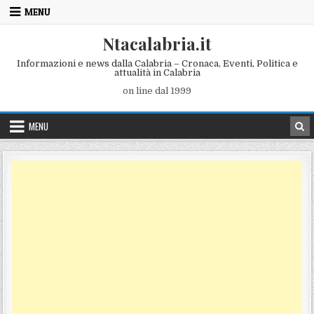
Skip to content
MENU
Ntacalabria.it
Informazioni e news dalla Calabria – Cronaca, Eventi, Politica e
attualità in Calabria
on line dal 1999
MENU