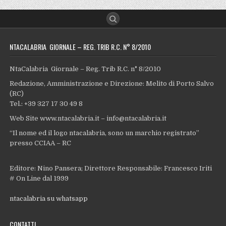
NTACALABRIA GIORNALE – REG. TRIB R.C. N° 8/2010
NtaCalabria Giornale – Reg. Trib R.C. n° 8/2010
Redazione, Amministrazione e Direzione: Melito di Porto Salvo
(RC)
Tel.: +39 327 17 30 49 8
Web Site www.ntacalabria.it – info@ntacalabria.it
“Il nome ed il logo ntacalabria, sono un marchio registrato”
presso CCIAA – RC
Editore: Nino Pansera; Direttore Responsabile: Francesco Iriti
# On Line dal 1999
ntacalabria su whatsapp
CONTATTI