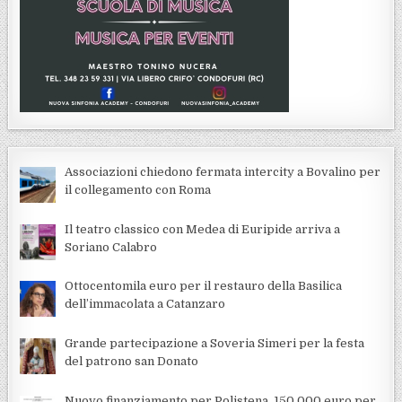
Associazioni chiedono fermata intercity a Bovalino per
il collegamento con Roma
Il teatro classico con Medea di Euripide arriva a
Soriano Calabro
Ottocentomila euro per il restauro della Basilica
dell’immacolata a Catanzaro
Grande partecipazione a Soveria Simeri per la festa
del patrono san Donato
Nuovo finanziamento per Polistena, 150.000 euro per