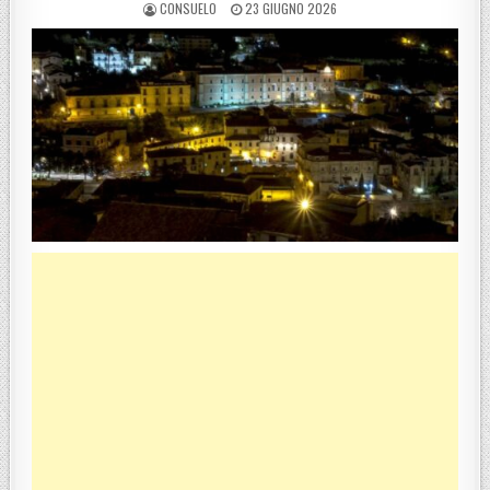
POSTED BY
POSTED ON
CONSUELO
23 GIUGNO 2026