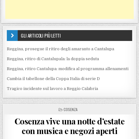
GLI ARTICOLI PIÙ LETTI
Reggina, prosegue il ritiro degli amaranto a Cantalupa
Reggina, ritiro di Cantalupala: la doppia seduta
Reggina, ritiro Cantalupa: modifica al programma allenamenti
Cambia il tabellone della Coppa Italia di serie D
Tragico incidente sul lavoro a Reggio Calabria
POSTED IN
COSENZA
Cosenza vive una notte d’estate
con musica e negozi aperti