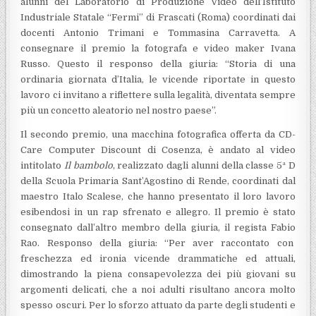
alunni del Laboratorio di Produzione Video dell’Istituto
Industriale Statale “Fermi” di Frascati (Roma) coordinati dai
docenti Antonio Trimani e Tommasina Carravetta. A
consegnare il premio la fotografa e video maker Ivana
Russo. Questo il responso della giuria: “Storia di una
ordinaria giornata d’Italia, le vicende riportate in questo
lavoro ci invitano a riflettere sulla legalità, diventata sempre
più un concetto aleatorio nel nostro paese”.
Il secondo premio, una macchina fotografica offerta da CD-
Care Computer Discount di Cosenza, è andato al video
intitolato
Il bambolo
, realizzato dagli alunni della classe 5ª D
della Scuola Primaria Sant’Agostino di Rende, coordinati dal
maestro Italo Scalese, che hanno presentato il loro lavoro
esibendosi in un rap sfrenato e allegro. Il premio è stato
consegnato dall’altro membro della giuria, il regista Fabio
Rao. Responso della giuria: “Per aver raccontato con
freschezza ed ironia vicende drammatiche ed attuali,
dimostrando la piena consapevolezza dei più giovani su
argomenti delicati, che a noi adulti risultano ancora molto
spesso oscuri. Per lo sforzo attuato da parte degli studenti e