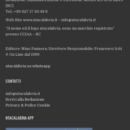
(RC)
Tel.: +39 327 17 30 49 8
Web Site www.ntacalabria.it – info@ntacalabria.it
“Il nome ed il logo ntacalabria, sono un marchio registrato”
presso CCIAA – RC
Editore: Nino Pansera; Direttore Responsabile: Francesco Iriti
# On Line dal 1999
ntacalabria su whatsapp
CONTATTI
info@ntacalabria.it
Scrivi alla Redazione
Privacy & Police Cookie
NTACALABRIA APP