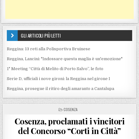
GLI ARTICOLI PIÙ LETTI
Reggina: 13 reti alla Polisportiva Bruinese
Reggina, Lancini: "Indossare questa maglia è un'emozione"
1° Meeting “Città di Melito di Porto Salvo”, le foto
Serie D, ufficiali i nove gironi: la Reggina nel girone I
Reggina, prosegue il ritiro degli amaranto a Cantalupa
POSTED IN
COSENZA
Cosenza, proclamati i vincitori
del Concorso “Corti in Città”