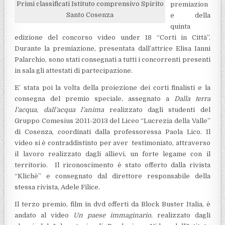
Primi classificati Istituto comprensivo Spirito
premiazion
Santo Cosenza
e della
quinta
edizione del concorso video under 18 “Corti in Città”.
Durante la premiazione, presentata dall’attrice Elisa Ianni
Palarchio, sono stati consegnati a tutti i concorrenti presenti
in sala gli attestati di partecipazione.
E’ stata poi la volta della proiezione dei corti finalisti e la
consegna del premio speciale, assegnato a
Dalla terra
l’acqua, dall’acqua l’anima
realizzato dagli studenti del
Gruppo Comesius 2011-2013 del Liceo “Lucrezia della Valle”
di Cosenza, coordinati dalla professoressa Paola Lico. Il
video si è contraddistinto per aver testimoniato, attraverso
il lavoro realizzato dagli allievi, un forte legame con il
territorio. Il riconoscimento è stato offerto dalla rivista
“Klichè” e consegnato dal direttore responsabile della
stessa rivista, Adele Filice.
Il terzo premio, film in dvd offerti da Block Buster Italia, è
andato al video
Un paese immaginario
, realizzato dagli