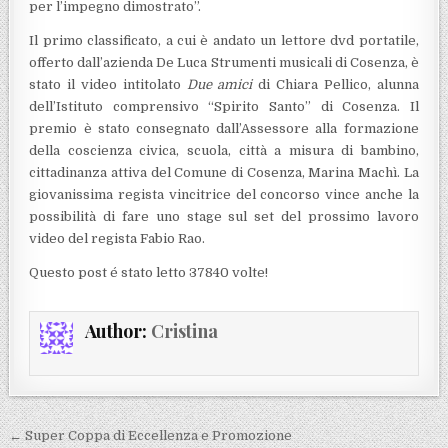
per l’impegno dimostrato”.
Il primo classificato, a cui è andato un lettore dvd portatile,
offerto dall’azienda De Luca Strumenti musicali di Cosenza, è
stato il video intitolato
Due amici
di Chiara Pellico, alunna
dell’Istituto comprensivo “Spirito Santo” di Cosenza. Il
premio è stato consegnato dall’Assessore alla formazione
della coscienza civica, scuola, città a misura di bambino,
cittadinanza attiva del Comune di Cosenza, Marina Machì. La
giovanissima regista vincitrice del concorso vince anche la
possibilità di fare uno stage sul set del prossimo lavoro
video del regista Fabio Rao.
Questo post é stato letto 37840 volte!
Author:
Cristina
Navigazione articoli
← Super Coppa di Eccellenza e Promozione