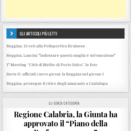
GLI ARTICOLI PIÙ LETTI
Reggina: 13 reti alla Polisportiva Bruinese
Reggina, Lancini: "Indossare questa maglia è un'emozione"
1° Meeting “Città di Melito di Porto Salvo”, le foto
Serie D, ufficiali i nove gironi: la Reggina nel girone I
Reggina, prosegue il ritiro degli amaranto a Cantalupa
POSTED IN
SENZA CATEGORIA
Regione Calabria, la Giunta ha
approvato il “Piano della