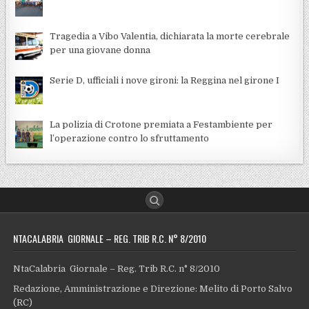
Tragedia a Vibo Valentia, dichiarata la morte cerebrale
per una giovane donna
Serie D, ufficiali i nove gironi: la Reggina nel girone I
La polizia di Crotone premiata a Festambiente per
l’operazione contro lo sfruttamento
NTACALABRIA GIORNALE – REG. TRIB R.C. N° 8/2010
NtaCalabria Giornale – Reg. Trib R.C. n° 8/2010
Redazione, Amministrazione e Direzione: Melito di Porto Salvo
(RC)