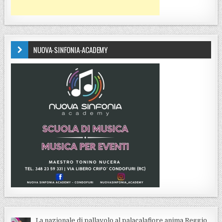
NUOVA-SINFONIA-ACADEMY
La nazionale di pallavolo al palacalafiore anima Reggio