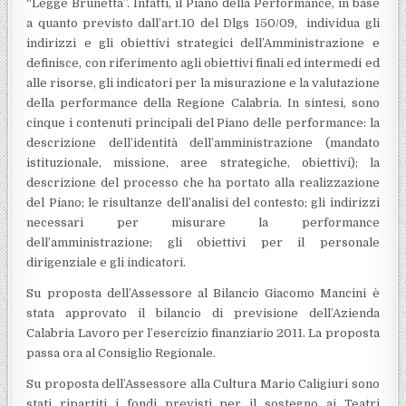
“Legge Brunetta”. Infatti, il Piano della Performance, in base
a quanto previsto dall’art.10 del Dlgs 150/09, individua gli
indirizzi e gli obiettivi strategici dell’Amministrazione e
definisce, con riferimento agli obiettivi finali ed intermedi ed
alle risorse, gli indicatori per la misurazione e la valutazione
della performance della Regione Calabria. In sintesi, sono
cinque i contenuti principali del Piano delle performance: la
descrizione dell’identità dell’amministrazione (mandato
istituzionale, missione, aree strategiche, obiettivi); la
descrizione del processo che ha portato alla realizzazione
del Piano; le risultanze dell’analisi del contesto; gli indirizzi
necessari per misurare la performance
dell’amministrazione; gli obiettivi per il personale
dirigenziale e gli indicatori.
Su proposta dell’Assessore al Bilancio Giacomo Mancini è
stata approvato il bilancio di previsione dell’Azienda
Calabria Lavoro per l’esercizio finanziario 2011. La proposta
passa ora al Consiglio Regionale.
Su proposta dell’Assessore alla Cultura Mario Caligiuri sono
stati ripartiti i fondi previsti per il sostegno ai Teatri