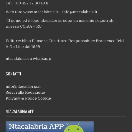
Tel.: +39 327 17 30 49 8
Web Site www.ntacalabria.it – info@ntacalabria.it
“Il nome ed il logo ntacalabria, sono un marchio registrato”
presso CCIAA – RC
Editore: Nino Pansera; Direttore Responsabile: Francesco Iriti
# On Line dal 1999
ntacalabria su whatsapp
CONTATTI
info@ntacalabria.it
Scrivi alla Redazione
Privacy & Police Cookie
NTACALABRIA APP