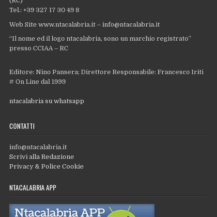
(RC)
Tel.: +39 327 17 30 49 8
Web Site www.ntacalabria.it – info@ntacalabria.it
“Il nome ed il logo ntacalabria, sono un marchio registrato”
presso CCIAA – RC
Editore: Nino Pansera; Direttore Responsabile: Francesco Iriti
# On Line dal 1999
ntacalabria su whatsapp
CONTATTI
info@ntacalabria.it
Scrivi alla Redazione
Privacy & Police Cookie
NTACALABRIA APP