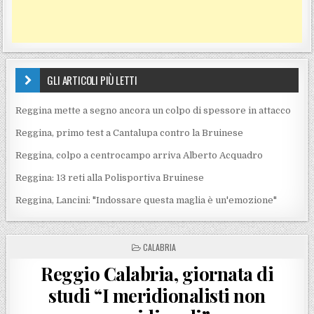
GLI ARTICOLI PIÙ LETTI
Reggina mette a segno ancora un colpo di spessore in attacco
Reggina, primo test a Cantalupa contro la Bruinese
Reggina, colpo a centrocampo arriva Alberto Acquadro
Reggina: 13 reti alla Polisportiva Bruinese
Reggina, Lancini: "Indossare questa maglia è un'emozione"
POSTED IN
CALABRIA
Reggio Calabria, giornata di
studi “I meridionalisti non