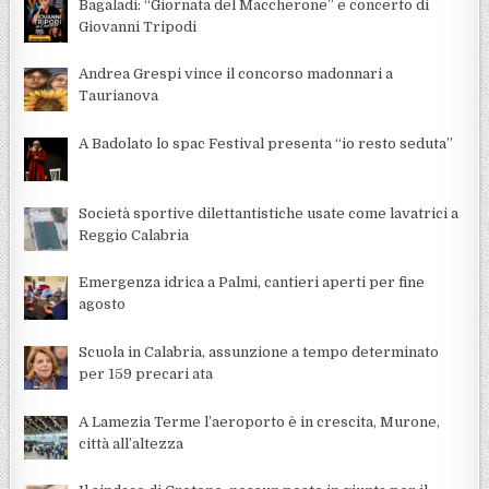
Bagaladi: “Giornata del Maccherone” e concerto di
Giovanni Tripodi
Andrea Grespi vince il concorso madonnari a
Taurianova
A Badolato lo spac Festival presenta “io resto seduta”
Società sportive dilettantistiche usate come lavatrici a
Reggio Calabria
Emergenza idrica a Palmi, cantieri aperti per fine
agosto
Scuola in Calabria, assunzione a tempo determinato
per 159 precari ata
A Lamezia Terme l’aeroporto è in crescita, Murone,
città all’altezza