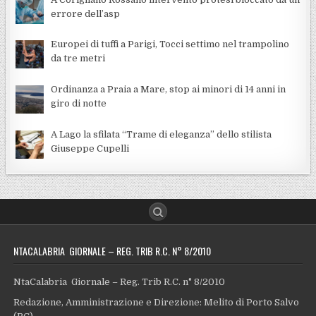
errore dell’asp
Europei di tuffi a Parigi, Tocci settimo nel trampolino
da tre metri
Ordinanza a Praia a Mare, stop ai minori di 14 anni in
giro di notte
A Lago la sfilata “Trame di eleganza” dello stilista
Giuseppe Cupelli
NTACALABRIA GIORNALE – REG. TRIB R.C. N° 8/2010
NtaCalabria Giornale – Reg. Trib R.C. n° 8/2010
Redazione, Amministrazione e Direzione: Melito di Porto Salvo