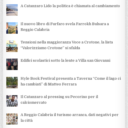
A Catanzaro Lido la politica è chiamata al cambiamento
Il nuovo libro di Furfaro svela Farrokh Bulsara a
Reggio Calabria
Tensioni nella maggioranza Voce a Crotone, la lista
“Valorizziamo Crotone” si sfalda
Edifici scolastici sotto la lente a Villa san Giovanni
Hyle Book Festival presenta a Taverna “Come il lago ci
ha cambiati” di Matteo Ferrara
Il Catanzaro al pressing su Pecorino per il
calciomercato
A Reggio Calabria il turismo arranca, dati negativi per
la città