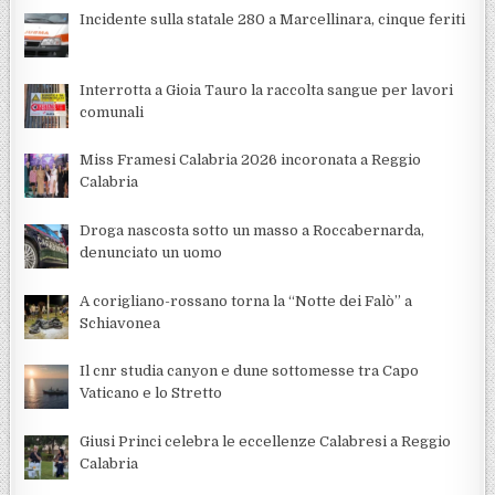
Incidente sulla statale 280 a Marcellinara, cinque feriti
Interrotta a Gioia Tauro la raccolta sangue per lavori
comunali
Miss Framesi Calabria 2026 incoronata a Reggio
Calabria
Droga nascosta sotto un masso a Roccabernarda,
denunciato un uomo
A corigliano-rossano torna la “Notte dei Falò” a
Schiavonea
Il cnr studia canyon e dune sottomesse tra Capo
Vaticano e lo Stretto
Giusi Princi celebra le eccellenze Calabresi a Reggio
Calabria