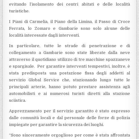
evitando l’isolamento dei centri abitati e delle località
turistiche.
I Piani di Carmelia, il Piano della Limina, il Passo di Croce
Ferrata, lo Zomaro e Gambarie sono solo alcune delle
località interessate dagli interventi.
In particolare, tutte le strade di penetrazione e di
collegamento a Gambarie sono state liberate dalla neve
attraverso il quotidiano utilizzo di tre macchine spazzaneve
e spargisale. Per garantire interventi tempestivi, inoltre, è
stata predisposta una postazione fissa degli addetti al
servizio Global Service che, stazionando lungo tutte le
principali arterie, hanno potuto prestare assistenza agli
automobilisti e ai numerosi turisti diretti alla stazione
sciistica.
Apprezzamento per il servizio garantito è stato espresso
dalle comunità locali e dal personale delle forze di polizia
impiegate per garantire la sicurezza dei luoghi.
“Sono sinceramente orgoglioso per come è stata affrontata