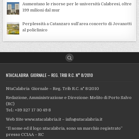
Aumentano le risorse per le università Calabresi, oltre
199 milioni dal mur
Perplessità a Catanzaro sull’area concerto di Jovanotti
al policlinico
NTACALABRIA GIORNALE – REG. TRIB R.C. N° 8/2010
NtaCalabria Giornale – Reg. Trib R.C. n° 8/2010
Redazione, Amministrazione e Direzione: Melito di Porto Salvo
(RC)
Tel.: +39 327 17 30 49 8
Web Site www.ntacalabria.it – info@ntacalabria.it
“Il nome ed il logo ntacalabria, sono un marchio registrato”
presso CCIAA – RC