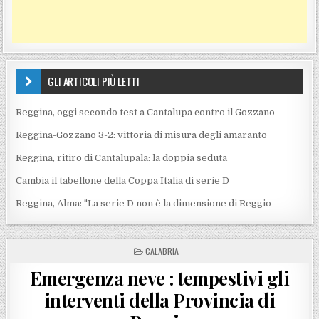
GLI ARTICOLI PIÙ LETTI
Reggina, oggi secondo test a Cantalupa contro il Gozzano
Reggina-Gozzano 3-2: vittoria di misura degli amaranto
Reggina, ritiro di Cantalupala: la doppia seduta
Cambia il tabellone della Coppa Italia di serie D
Reggina, Alma: "La serie D non è la dimensione di Reggio
POSTED IN
CALABRIA
Emergenza neve : tempestivi gli
interventi della Provincia di