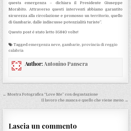
questa emergenza – dichiara il Presidente Giuseppe
Morabito. Attraverso questi interventi abbiamo garantito
sicurezza alla circolazione e promosso un territorio, quello
di Gambarie, dalle indiscusse potenzialità turiste”.
Questo post é stato letto 35840 volte!
Tagged
emergenza neve
,
gambarie
,
provincia di reggio
calabria
Author:
Antonino Pansera
Navigazione articoli
← Mostra Fotografica “Love Me” con degustazione
Il lavoro che manca e quello che viene meno →
Lascia un commento