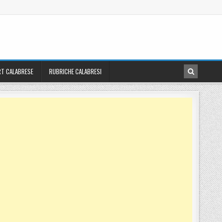
T CALABRESE
RUBRICHE CALABRESI