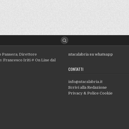
o Pansera; Direttore
ntacalabria su whatsapp
: Francesco Iriti # On Line dal
CONTATTI
info@ntacalabria.it
Scrivi alla Redazione
Privacy & Police Cookie