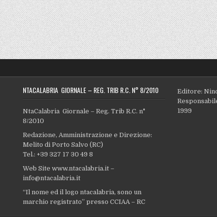
NTACALABRIA GIORNALE – REG. TRIB R.C. N° 8/2010
Editore: Nin
Responsabile
1999
NtaCalabria Giornale – Reg. Trib R.C. n°
8/2010
Redazione, Amministrazione e Direzione:
Melito di Porto Salvo (RC)
Tel.: +39 327 17 30 49 8
Web Site www.ntacalabria.it –
info@ntacalabria.it
“Il nome ed il logo ntacalabria, sono un
marchio registrato” presso CCIAA – RC