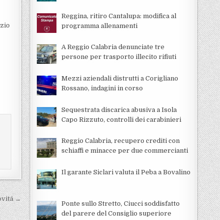
Reggina, ritiro Cantalupa: modifica al
izio
programma allenamenti
A Reggio Calabria denunciate tre
persone per trasporto illecito rifiuti
Mezzi aziendali distrutti a Corigliano
Rossano, indagini in corso
Sequestrata discarica abusiva a Isola
Capo Rizzuto, controlli dei carabinieri
Reggio Calabria, recupero crediti con
schiaffi e minacce per due commercianti
Il garante Siclari valuta il Peba a Bovalino
ovitá →
Ponte sullo Stretto, Ciucci soddisfatto
del parere del Consiglio superiore