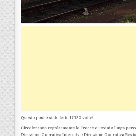
Questo post é stato letto 17330 volte!
Circoleranno regolarmente le Frecce e i treni a lunga perco
Direzione Operativa Intercity e Direzione Operativa Region