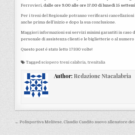
Ferrovieri,
dalle ore 9.00 alle ore 17.00 di lunedì 15 settem
Per i treni del Regionale potranno verificarsi cancellazion
anche prima dell’inizio e dopo la sua conclusione.
Maggiori informazioni sui servizi minimi garantiti in caso di 
personale di assistenza clienti e le biglietterie o al numer
Questo post é stato letto 17330 volte!
Tagged
sciopero treni calabria
,
trenitalia
Author:
Redazione Ntacalabria
Navigazione articoli
← Polisportiva Melitese, Claudio Candito nuovo allenatore dei