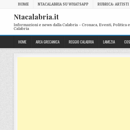
Skip to content
HOME
NTACALABRIA SU WHATSAPP
RUBRICA: ARTISTI
Ntacalabria.it
Informazioni e news dalla Calabria – Cronaca, Eventi, Politica e 
Calabria
HOME
AREA GRECANICA
REGGIO CALABRIA
LAMEZIA
COS