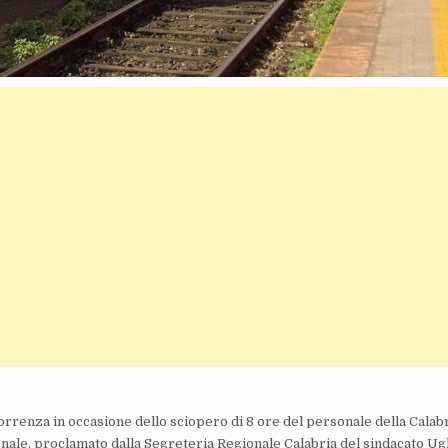
rrenza in occasione dello sciopero di 8 ore del personale della Calabr
ale, proclamato dalla Segreteria Regionale Calabria del sindacato Ug