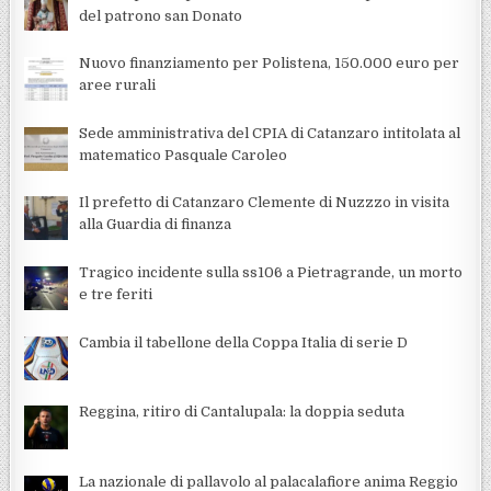
del patrono san Donato
Nuovo finanziamento per Polistena, 150.000 euro per
aree rurali
Sede amministrativa del CPIA di Catanzaro intitolata al
matematico Pasquale Caroleo
Il prefetto di Catanzaro Clemente di Nuzzzo in visita
alla Guardia di finanza
Tragico incidente sulla ss106 a Pietragrande, un morto
e tre feriti
Cambia il tabellone della Coppa Italia di serie D
Reggina, ritiro di Cantalupala: la doppia seduta
La nazionale di pallavolo al palacalafiore anima Reggio