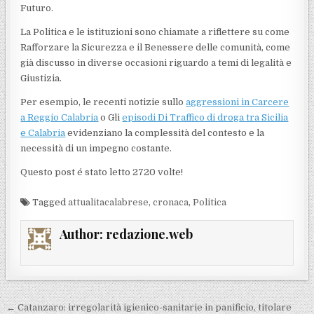
Futuro.
La Politica e le istituzioni sono chiamate a riflettere su come
Rafforzare la Sicurezza e il Benessere delle comunità, come
già discusso in diverse occasioni riguardo a temi di legalità e
Giustizia.
Per esempio, le recenti notizie sullo
aggressioni in Carcere
a Reggio Calabria
o Gli
episodi Di Traffico di droga tra Sicilia
e Calabria
evidenziano la complessità del contesto e la
necessità di un impegno costante.
Questo post é stato letto 2720 volte!
Tagged
attualitacalabrese
,
cronaca
,
Politica
Author:
redazione.web
Navigazione articoli
← Catanzaro: irregolarità igienico-sanitarie in panificio, titolare