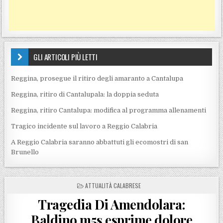
GLI ARTICOLI PIÙ LETTI
Reggina, prosegue il ritiro degli amaranto a Cantalupa
Reggina, ritiro di Cantalupala: la doppia seduta
Reggina, ritiro Cantalupa: modifica al programma allenamenti
Tragico incidente sul lavoro a Reggio Calabria
A Reggio Calabria saranno abbattuti gli ecomostri di san
Brunello
POSTED IN
ATTUALITÀ CALABRESE
Tragedia Di Amendolara:
Baldino m5s esprime dolore