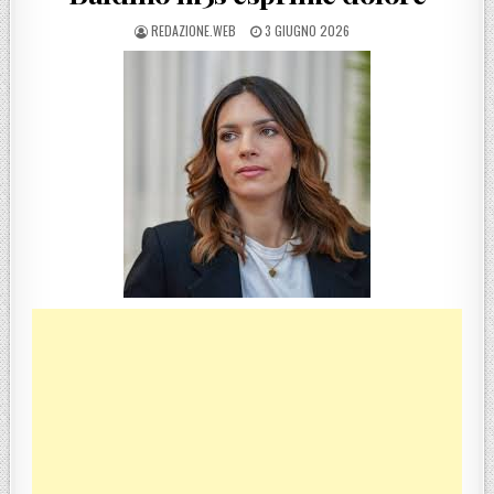
POSTED BY
POSTED ON
REDAZIONE.WEB
3 GIUGNO 2026