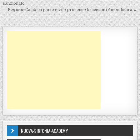
sanzionato
Regione Calabria parte civile processo braccianti Amendolara →
NUOVA-SINFONIA-ACADEMY