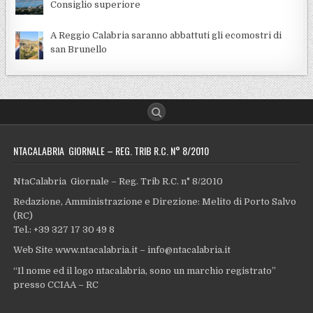
Consiglio superiore
A Reggio Calabria saranno abbattuti gli ecomostri di
san Brunello
NTACALABRIA GIORNALE – REG. TRIB R.C. N° 8/2010
NtaCalabria Giornale – Reg. Trib R.C. n° 8/2010
Redazione, Amministrazione e Direzione: Melito di Porto Salvo
(RC)
Tel.: +39 327 17 30 49 8
Web Site www.ntacalabria.it – info@ntacalabria.it
“Il nome ed il logo ntacalabria, sono un marchio registrato”
presso CCIAA – RC