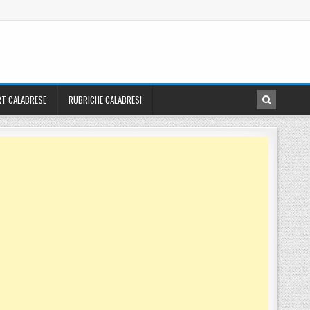
T CALABRESE
RUBRICHE CALABRESI