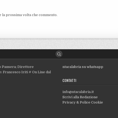
er la prossima volta che commento.
o Pansera; Direttore
ntacalabria su whatsapp
: Francesco Iriti # On Line dal
CONTATTI
info@ntacalabria.it
Scrivi alla Redazione
Privacy & Police Cookie