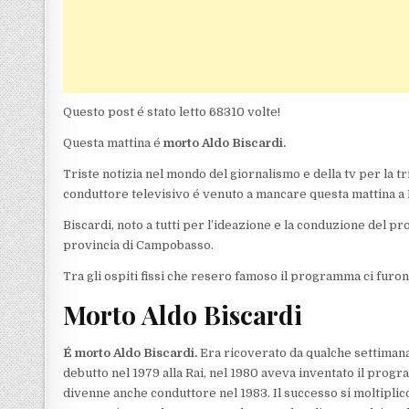
Questo post é stato letto 68310 volte!
Questa mattina é
morto Aldo Biscardi.
Triste notizia nel mondo del giornalismo e della tv per la 
conduttore televisivo é venuto a mancare questa mattina a
Biscardi, noto a tutti per l’ideazione e la conduzione del p
provincia di Campobasso.
Tra gli ospiti fissi che resero famoso il programma ci furo
Morto Aldo Biscardi
É morto Aldo Biscardi.
Era ricoverato da qualche settimana a
debutto nel 1979 alla Rai, nel 1980 aveva inventato il progr
divenne anche conduttore nel 1983. Il successo si moltiplic