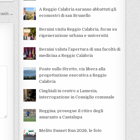
A Reggio Calabria saranno abbattuti gli
icanti →
ecomostri di san Brunello
Bernini visita Reggio Calabria, focus su
rigenerazione urbana e universitá
Bernini valuta l’apertura di una facoltà di
medicina a Reggio Calabria
Ponte sullo Stretto, via libera alla
progettazione esecutiva a Reggio
Calabria
Cinghiali in centro a Lamezia,
interrogazione in Consiglio comunale
Reggina, prosegue il ritiro degli
amaranto a Cantalupa
Melito Sunset Run 2026, le foto