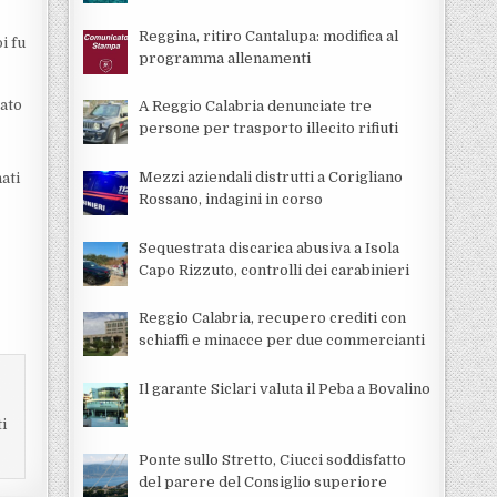
Reggina, ritiro Cantalupa: modifica al
i fu
programma allenamenti
tato
A Reggio Calabria denunciate tre
persone per trasporto illecito rifiuti
Mezzi aziendali distrutti a Corigliano
ati
Rossano, indagini in corso
Sequestrata discarica abusiva a Isola
Capo Rizzuto, controlli dei carabinieri
Reggio Calabria, recupero crediti con
schiaffi e minacce per due commercianti
Il garante Siclari valuta il Peba a Bovalino
ti
Ponte sullo Stretto, Ciucci soddisfatto
del parere del Consiglio superiore