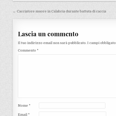
Navigazione articoli
← Cacciatore muore in Calabria durante battuta di caccia
Lascia un commento
Il tuo indirizzo email non sarà pubblicato.
I campi obbligat
Commento
*
Nome
*
Email
*