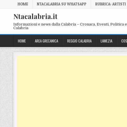
Skip to content
HOME
NTACALABRIA SU WHATSAPP
RUBRICA: ARTISTI
Ntacalabria.it
Informazioni e news dalla Calabria – Cronaca, Eventi, Politica e 
Calabria
HOME
AREA GRECANICA
REGGIO CALABRIA
LAMEZIA
COS