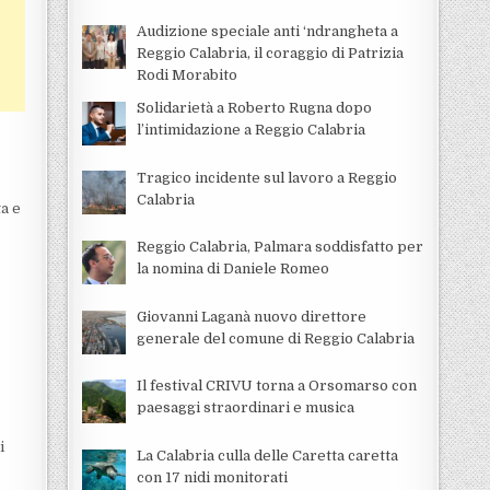
Audizione speciale anti ‘ndrangheta a
Reggio Calabria, il coraggio di Patrizia
Rodi Morabito
Solidarietà a Roberto Rugna dopo
l’intimidazione a Reggio Calabria
Tragico incidente sul lavoro a Reggio
Calabria
ta e
Reggio Calabria, Palmara soddisfatto per
la nomina di Daniele Romeo
Giovanni Laganà nuovo direttore
generale del comune di Reggio Calabria
Il festival CRIVU torna a Orsomarso con
paesaggi straordinari e musica
i
La Calabria culla delle Caretta caretta
con 17 nidi monitorati