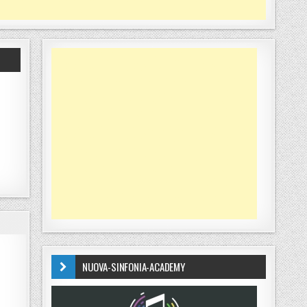
NUOVA-SINFONIA-ACADEMY
O DEL LUNEDÍ