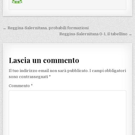
Navigazione articoli
← Reggina-Salernitana, probabili formazioni
Reggina-Salernitana 0-1, il tabellino →
Lascia un commento
Il tuo indirizzo email non sarà pubblicato.
I campi obbligatori
sono contrassegnati
*
Commento
*