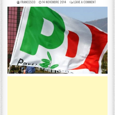
POSTED BY
POSTED ON
ON AREA GRECA
FRANCESCO
14 NOVEMBRE 2014
LEAVE A COMMENT