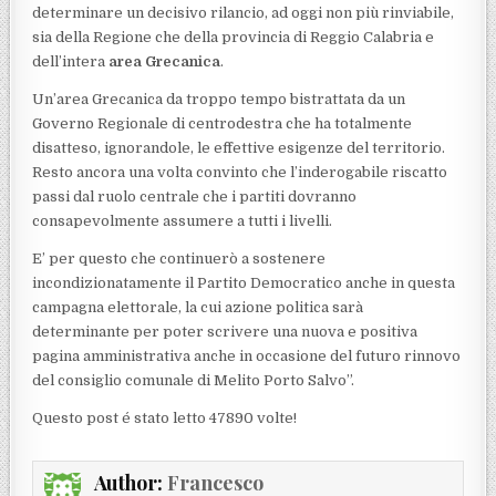
determinare un decisivo rilancio, ad oggi non più rinviabile,
sia della Regione che della provincia di Reggio Calabria e
dell’intera
area Grecanica
.
Un’area Grecanica da troppo tempo bistrattata da un
Governo Regionale di centrodestra che ha totalmente
disatteso, ignorandole, le effettive esigenze del territorio.
Resto ancora una volta convinto che l’inderogabile riscatto
passi dal ruolo centrale che i partiti dovranno
consapevolmente assumere a tutti i livelli.
E’ per questo che continuerò a sostenere
incondizionatamente il Partito Democratico anche in questa
campagna elettorale, la cui azione politica sarà
determinante per poter scrivere una nuova e positiva
pagina amministrativa anche in occasione del futuro rinnovo
del consiglio comunale di Melito Porto Salvo”.
Questo post é stato letto 47890 volte!
Author:
Francesco