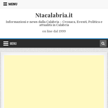
Skip to content
MENU
Ntacalabria.it
Informazioni e news dalla Calabria – Cronaca, Eventi, Politica e
attualità in Calabria
on line dal 1999
MENU