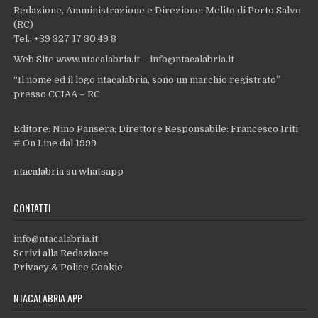
Redazione, Amministrazione e Direzione: Melito di Porto Salvo
(RC)
Tel.: +39 327 17 30 49 8
Web Site www.ntacalabria.it – info@ntacalabria.it
“Il nome ed il logo ntacalabria, sono un marchio registrato”
presso CCIAA – RC
Editore: Nino Pansera; Direttore Responsabile: Francesco Iriti
# On Line dal 1999
ntacalabria su whatsapp
CONTATTI
info@ntacalabria.it
Scrivi alla Redazione
Privacy & Police Cookie
NTACALABRIA APP