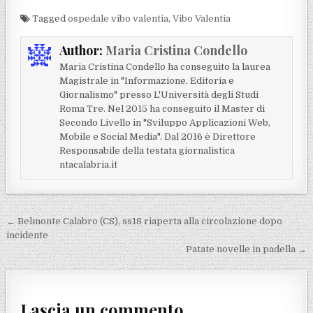
Tagged
ospedale vibo valentia
,
Vibo Valentia
Author:
Maria Cristina Condello
Maria Cristina Condello ha conseguito la laurea
Magistrale in "Informazione, Editoria e
Giornalismo" presso L'Università degli Studi
Roma Tre. Nel 2015 ha conseguito il Master di
Secondo Livello in "Sviluppo Applicazioni Web,
Mobile e Social Media". Dal 2016 è Direttore
Responsabile della testata giornalistica
ntacalabria.it
Navigazione articoli
← Belmonte Calabro (CS), ss18 riaperta alla circolazione dopo
incidente
Patate novelle in padella →
Lascia un commento