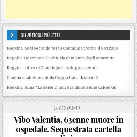
GLI ARTICOLI PIÙ LETTI
Reggina, oggi secondo test a Cantalupa contro il Gozzano
Reggina-Gozzano 3-2: vittoria di misura degli amaranto
Reggina, ritiro di Cantalupala: la doppia seduta
Cambia il tabellone della Coppa Italia di serie D
Reggina, Alma: "La serie D non è la dimensione di Reggio
POSTED IN
VIBO VALENTIA
Vibo Valentia, 63enne muore in
ospedale. Sequestrata cartella