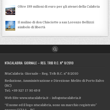
Oltre 199 milioni di euro per gli atenei della Calabria
Il mulino di don Chisciotte a san Lorenzo Bellizzi
simbolo di libertà
NTACALABRIA GIORNALE – REG. TRIB R.C. N° 8/2010
NtaCalabria Giornale – Reg. Trib R.C. n° 8/2010
Redazione, Amministrazione e Direzione: Melito di Porto Salvo
(RC)
Tel.: +39 327 17 30 49 8
Web Site www.ntacalabria.it – info@ntacalabria.it
“Il nome ed il logo ntacalabria, sono un marchio registrato”
presso CCIAA – RC