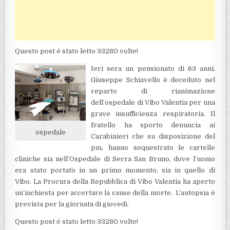
Questo post é stato letto 33280 volte!
Ieri sera un pensionato di 63 anni,
Giuseppe Schiavello è deceduto nel
reparto di rianimazione
dell’ospedale di Vibo Valentia per una
grave insufficienza respiratoria. Il
fratello ha sporto denuncia ai
ospedale
Carabinieri che su disposizione del
pm, hanno sequestrato le cartelle
cliniche sia nell’Ospedale di Serra San Bruno, dove l’uomo
era stato portato in un primo momento, sia in quello di
Vibo. La Procura della Repubblica di Vibo Valentia ha aperto
un’inchiesta per accertare la cause della morte. L’autopsia è
prevista per la giornata di giovedì.
Questo post é stato letto 33280 volte!