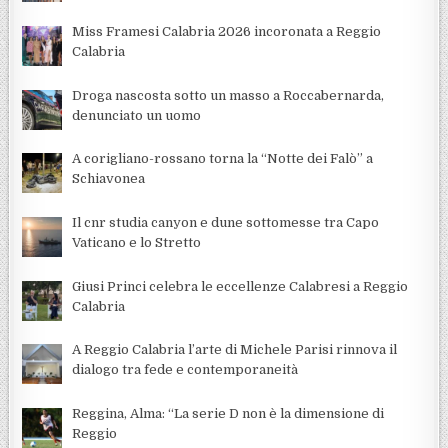
Miss Framesi Calabria 2026 incoronata a Reggio
Calabria
Droga nascosta sotto un masso a Roccabernarda,
denunciato un uomo
A corigliano-rossano torna la “Notte dei Falò” a
Schiavonea
Il cnr studia canyon e dune sottomesse tra Capo
Vaticano e lo Stretto
Giusi Princi celebra le eccellenze Calabresi a Reggio
Calabria
A Reggio Calabria l’arte di Michele Parisi rinnova il
dialogo tra fede e contemporaneità
Reggina, Alma: “La serie D non è la dimensione di
Reggio