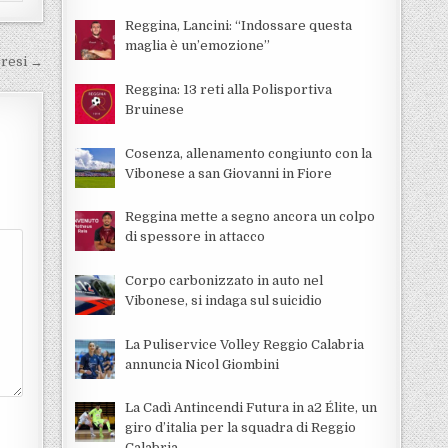
Reggina, Lancini: “Indossare questa
maglia è un’emozione”
bresi →
Reggina: 13 reti alla Polisportiva
Bruinese
Cosenza, allenamento congiunto con la
Vibonese a san Giovanni in Fiore
Reggina mette a segno ancora un colpo
di spessore in attacco
Corpo carbonizzato in auto nel
Vibonese, si indaga sul suicidio
La Puliservice Volley Reggio Calabria
annuncia Nicol Giombini
La Cadì Antincendi Futura in a2 Élite, un
giro d’italia per la squadra di Reggio
Calabria