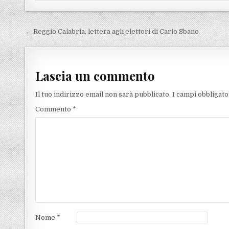
Navigazione articoli
← Reggio Calabria, lettera agli elettori di Carlo Sbano
Lascia un commento
Il tuo indirizzo email non sarà pubblicato.
I campi obbligat
Commento
*
Nome
*