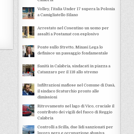
Volley, l’italia Under 17 supera la Polonia
a Camigliatello Silano
Arrestato nel Cosentino un uomo per
assalti a Postamat con esplosivo
Ponte sullo Stretto, Minasi Lega lo
definisce un passaggio fondamentale
Sanità in Calabria, sindacati in piazza a
Catanzaro per il 118 allo stremo
Infiltrazioni mafiose nel Comune di Dasà,
il sindaco Scaturchio pronto alle
dimissioni
Ritrovamento nel lago di Vico, cruciale il
contributo dei vigili del fuoco di Reggio
Calabria
Controlli a Scilla, due lidi sanzionati per
lavoro nero e occupazione abusiva