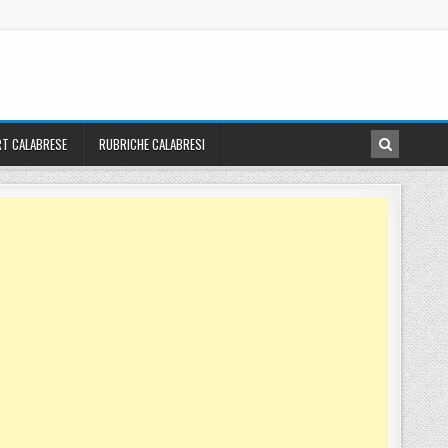
T CALABRESE
RUBRICHE CALABRESI