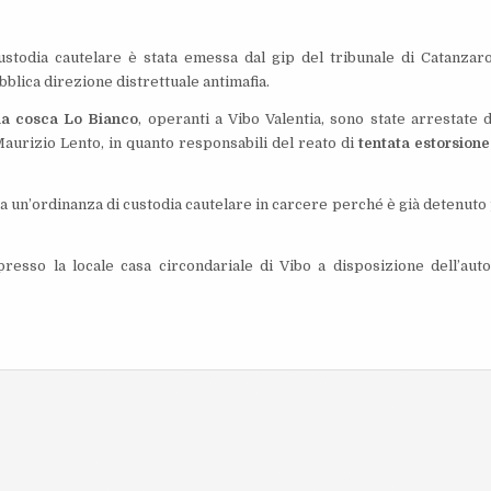
stodia cautelare è stata emessa dal gip del tribunale di Catanzar
bblica direzione distrettuale antimafia.
la cosca Lo Bianco
, operanti a Vibo Valentia, sono state arrestate d
Maurizio Lento, in quanto responsabili del reato di
tentata estorsione
ata un’ordinanza di custodia cautelare in carcere perché è già detenuto
 presso la locale casa circondariale di Vibo a disposizione dell’auto