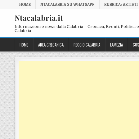
Skip to content
HOME
NTACALABRIA SU WHATSAPP
RUBRICA: ARTISTI
Ntacalabria.it
Informazioni e news dalla Calabria – Cronaca, Eventi, Politica e 
Calabria
HOME
AREA GRECANICA
REGGIO CALABRIA
LAMEZIA
COS