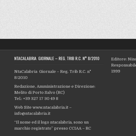
NTACALABRIA GIORNALE – REG. TRIB R.C. N° 8/2010
Editore: Nin
Responsabile
1999
NtaCalabria Giornale – Reg. Trib R.C. n°
8/2010
Redazione, Amministrazione e Direzione:
Melito di Porto Salvo (RC)
Tel.: +39 327 17 30 49 8
Web Site www.ntacalabria.it –
info@ntacalabria.it
“Il nome ed il logo ntacalabria, sono un
marchio registrato” presso CCIAA – RC