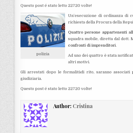
Questo post é stato letto 22720 volte!
Un’esecuzione di ordinanza di cu
richiesta della Procura della Repu
Quattro persone appartenenti al
squadra mobile, diretta dal dott. 
confronti di imprenditori
.
polizia
Ad uno dei quattro è stata notific
altri motivi.
Gli arrestati dopo le formalitàdi rito, saranno associati
giudiziaria.
Questo post é stato letto 22720 volte!
Author:
Cristina