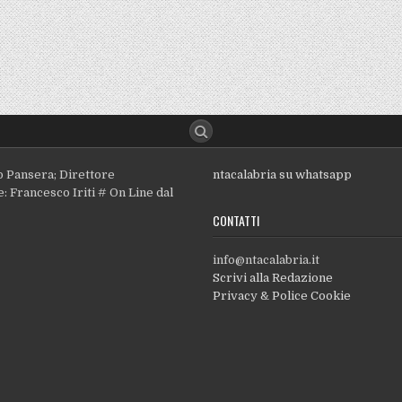
o Pansera; Direttore
ntacalabria su whatsapp
: Francesco Iriti # On Line dal
CONTATTI
info@ntacalabria.it
Scrivi alla Redazione
Privacy & Police Cookie