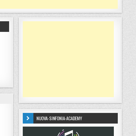
NUOVA-SINFONIA-ACADEMY
RENDITORE EDILE