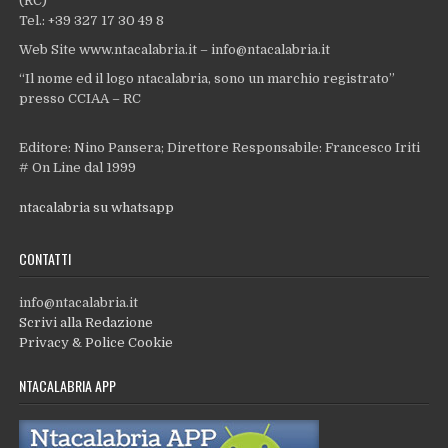
(RC)
Tel.: +39 327 17 30 49 8
Web Site www.ntacalabria.it – info@ntacalabria.it
“Il nome ed il logo ntacalabria, sono un marchio registrato”
presso CCIAA – RC
Editore: Nino Pansera; Direttore Responsabile: Francesco Iriti
# On Line dal 1999
ntacalabria su whatsapp
CONTATTI
info@ntacalabria.it
Scrivi alla Redazione
Privacy & Police Cookie
NTACALABRIA APP