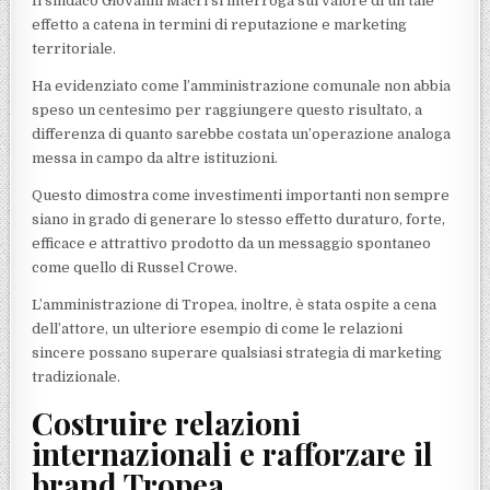
Il sindaco Giovanni Macrì si interroga sul valore di un tale
effetto a catena in termini di reputazione e marketing
territoriale.
Ha evidenziato come l’amministrazione comunale non abbia
speso un centesimo per raggiungere questo risultato, a
differenza di quanto sarebbe costata un’operazione analoga
messa in campo da altre istituzioni.
Questo dimostra come investimenti importanti non sempre
siano in grado di generare lo stesso effetto duraturo, forte,
efficace e attrattivo prodotto da un messaggio spontaneo
come quello di Russel Crowe.
L’amministrazione di Tropea, inoltre, è stata ospite a cena
dell’attore, un ulteriore esempio di come le relazioni
sincere possano superare qualsiasi strategia di marketing
tradizionale.
Costruire relazioni
internazionali e rafforzare il
brand Tropea