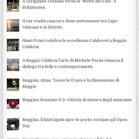
A corigliano-rossano torna la “Notte dei Falò” a
Schiavonea
Il cnr studia canyon e dune sottomesse tra Capo
Vaticano e lo Stretto
Giusi Princi celebra le eccellenze Calabresi a Reggio
Calabria
A Reggio Calabria l’arte di Michele Parisi rinnova il
dialogo tra fede e contemporaneità
Reggina, Alma: “La serie D non è la dimensione di
Reggio
Reggina-Gozzano 3-2: vittoria di misura degli amaranto
Reggina, il Sant’Agata apre le porte: tornano gli Open
Day