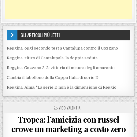
GLI ARTICOLI PIÙ LETTI
Reggina, oggi secondo test a Cantalupa contro il Gozzano
Reggina, ritiro di Cantalupala: la doppia seduta
Reggina-Gozzano 3-2: vittoria di misura degli amaranto
Cambia il tabellone della Coppa Italia di serie D
Reggina, Alma: "La serie D non è la dimensione di Reggio
POSTED IN
VIBO VALENTIA
Tropea: l’amicizia con russel
crowe un marketing a costo zero