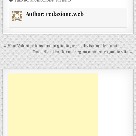
Tagged
promozione
,
turismo
Author:
redazione.web
Navigazione articoli
← Vibo Valentia: tensione in giunta per la divisione dei fondi
Roccella si conferma regina ambiente qualità vita →