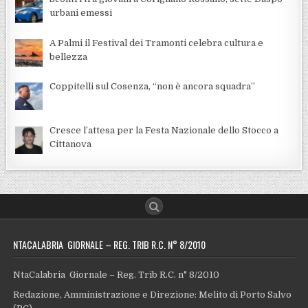
urbani emessi
A Palmi il Festival dei Tramonti celebra cultura e
bellezza
Coppitelli sul Cosenza, “non è ancora squadra”
Cresce l’attesa per la Festa Nazionale dello Stocco a
Cittanova
NTACALABRIA GIORNALE – REG. TRIB R.C. N° 8/2010
NtaCalabria Giornale – Reg. Trib R.C. n° 8/2010
Redazione, Amministrazione e Direzione: Melito di Porto Salvo