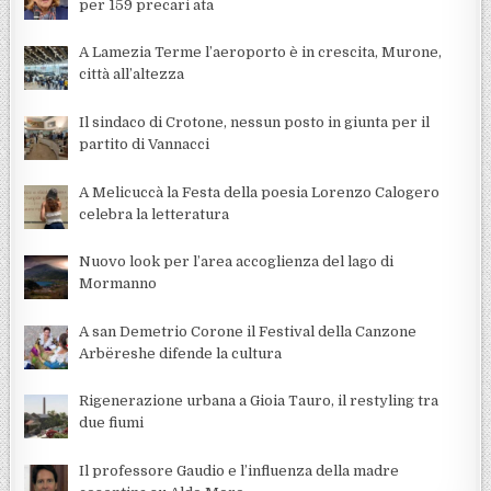
per 159 precari ata
A Lamezia Terme l’aeroporto è in crescita, Murone,
città all’altezza
Il sindaco di Crotone, nessun posto in giunta per il
partito di Vannacci
A Melicuccà la Festa della poesia Lorenzo Calogero
celebra la letteratura
Nuovo look per l’area accoglienza del lago di
Mormanno
A san Demetrio Corone il Festival della Canzone
Arbëreshe difende la cultura
Rigenerazione urbana a Gioia Tauro, il restyling tra
due fiumi
Il professore Gaudio e l’influenza della madre