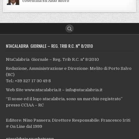
cosentina su Aldo Moro
NTACALABRIA GIORNALE – REG. TRIB R.C. N° 8/2010
NtaCalabria Giornale – Reg. Trib R.C. n° 8/2010
Redazione, Amministrazione e Direzione: Melito di Porto Salvo
(RC)
Tel.: +39 327 17 30 49 8
Web Site www.ntacalabria.it – info@ntacalabria.it
“Il nome ed il logo ntacalabria, sono un marchio registrato”
presso CCIAA – RC
Editore: Nino Pansera; Direttore Responsabile: Francesco Iriti
# On Line dal 1999
ntacalabria su whatsapp