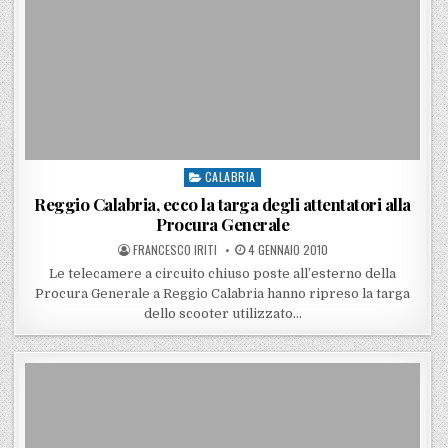
CALABRIA
Posted in
Reggio Calabria, ecco la targa degli attentatori alla
Procura Generale
POSTED BY
POSTED ON
FRANCESCO IRITI
4 GENNAIO 2010
Le telecamere a circuito chiuso poste all’esterno della
Procura Generale a Reggio Calabria hanno ripreso la targa
dello scooter utilizzato…