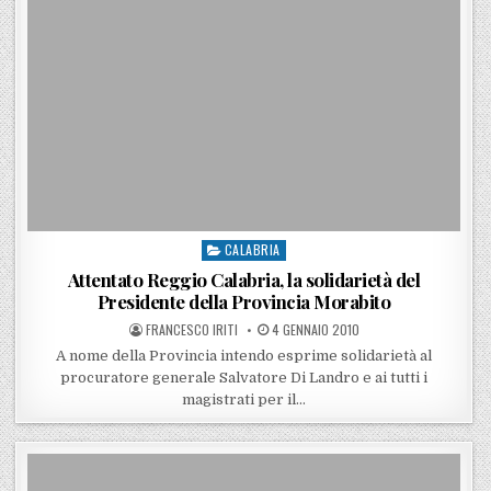
CALABRIA
Posted in
Attentato Reggio Calabria, la solidarietà del
Presidente della Provincia Morabito
POSTED BY
POSTED ON
FRANCESCO IRITI
4 GENNAIO 2010
A nome della Provincia intendo esprime solidarietà al
procuratore generale Salvatore Di Landro e ai tutti i
magistrati per il…