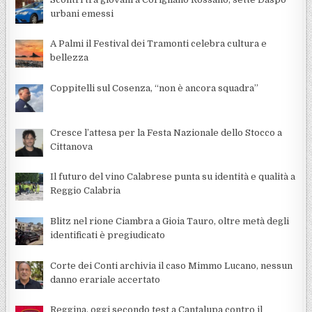
urbani emessi
A Palmi il Festival dei Tramonti celebra cultura e
bellezza
Coppitelli sul Cosenza, “non è ancora squadra”
Cresce l’attesa per la Festa Nazionale dello Stocco a
Cittanova
Il futuro del vino Calabrese punta su identità e qualità a
Reggio Calabria
Blitz nel rione Ciambra a Gioia Tauro, oltre metà degli
identificati è pregiudicato
Corte dei Conti archivia il caso Mimmo Lucano, nessun
danno erariale accertato
Reggina, oggi secondo test a Cantalupa contro il