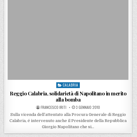
CALABRIA
Posted in
Reggio Calabria, solidarietà di Napolitano in merito
alla bomba
POSTED BY
POSTED ON
FRANCESCO IRITI
3 GENNAIO 2010
Sulla vicenda dell’attentato alla Procura Generale di Reggio
Calabria, é intervenuto anche il Presidente della Repubblica
Giorgio Napolitano che si…