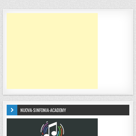
NUOVA-SINFONIA-ACADEMY