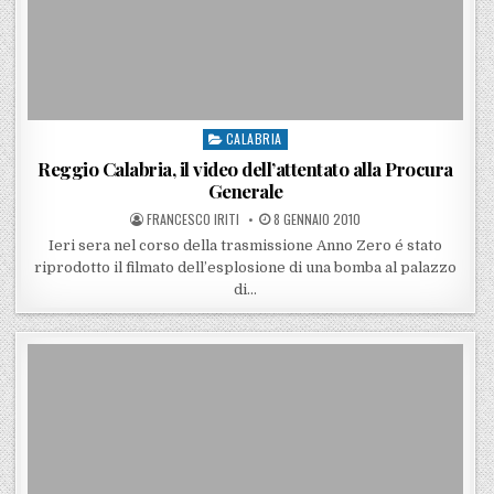
CALABRIA
Posted in
Reggio Calabria, il video dell’attentato alla Procura
Generale
POSTED BY
POSTED ON
FRANCESCO IRITI
8 GENNAIO 2010
Ieri sera nel corso della trasmissione Anno Zero é stato
riprodotto il filmato dell’esplosione di una bomba al palazzo
di…