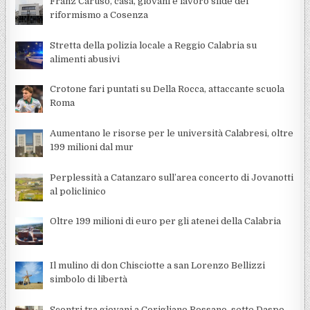
Franz Caruso, casa, giovani e lavoro sfide del
riformismo a Cosenza
Stretta della polizia locale a Reggio Calabria su
alimenti abusivi
Crotone fari puntati su Della Rocca, attaccante scuola
Roma
Aumentano le risorse per le università Calabresi, oltre
199 milioni dal mur
Perplessità a Catanzaro sull’area concerto di Jovanotti
al policlinico
Oltre 199 milioni di euro per gli atenei della Calabria
Il mulino di don Chisciotte a san Lorenzo Bellizzi
simbolo di libertà
Scontri tra giovani a Corigliano Rossano, sette Daspo