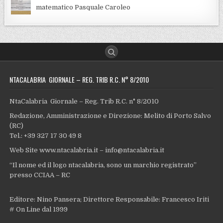
matematico Pasquale Caroleo
NTACALABRIA GIORNALE – REG. TRIB R.C. N° 8/2010
NtaCalabria Giornale – Reg. Trib R.C. n° 8/2010
Redazione, Amministrazione e Direzione: Melito di Porto Salvo
(RC)
Tel.: +39 327 17 30 49 8
Web Site www.ntacalabria.it – info@ntacalabria.it
“Il nome ed il logo ntacalabria, sono un marchio registrato”
presso CCIAA – RC
Editore: Nino Pansera; Direttore Responsabile: Francesco Iriti
# On Line dal 1999