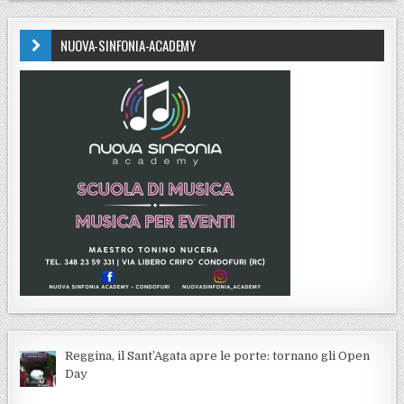
NUOVA-SINFONIA-ACADEMY
Reggina, il Sant’Agata apre le porte: tornano gli Open
Day