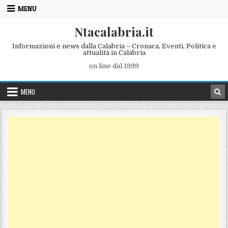
Skip to content
MENU
Ntacalabria.it
Informazioni e news dalla Calabria – Cronaca, Eventi, Politica e
attualità in Calabria
on line dal 1999
MENU