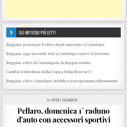
GLI ARTICOLI PIÙ LETTI
Reggina, prosegue il ritiro degli amaranto a Cantalupa
Reggina, oggi secondo test a Cantalupa contro il Gozzano
Reggina, ritiro di Cantalupala: la doppia seduta
Cambia il tabellone della Coppa Italia di serie D
Reggina, ritiro Cantalupa: modifica al programma allenamenti
POSTED IN
SPORT CALABRESE
Pellaro, domenica 1° raduno
d’auto con accessori sportivi