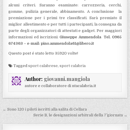
alcuni criteri. Saranno esaminate: carrozzeria, cerchi,
gomme, pulizia generale, abbinamento. A conclusione la
premiazione per i primi tre classificati. Sarà premiato il
miglior allestimento e per tutti i partecipanti, la consegna da
parte degli organizzatori di attestati e gadget. Per maggiori
informazioni ed iscrizioni:
Giuseppe Ammendola Tel. 0965
674363 – e-mail: pino.ammendola61@libero.it
Questo post é stato letto 35920 volte!
Tagged
sport calabrese
,
sport calabria
Author:
giovanni.mangiola
autore e collaboratore di ntacalabria.it
Navigazione articoli
← Sono 120 i piloti iscritti alla salita di Cellara
Serie B, le designazioni arbitrali della 7^ giornata →