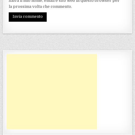
Salva il mio nome, email e sito web in questo browser per
la prossima volta che commento.