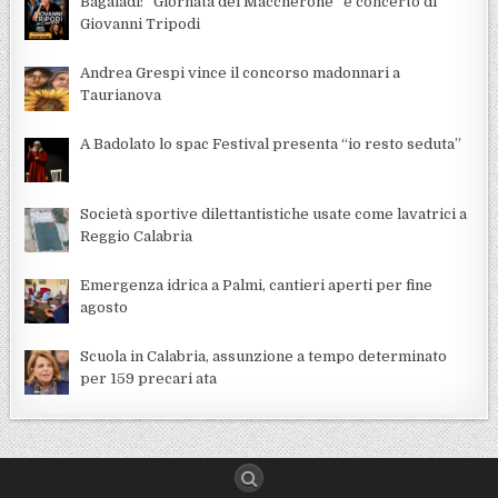
Bagaladi: “Giornata del Maccherone” e concerto di
Giovanni Tripodi
Andrea Grespi vince il concorso madonnari a
Taurianova
A Badolato lo spac Festival presenta “io resto seduta”
Società sportive dilettantistiche usate come lavatrici a
Reggio Calabria
Emergenza idrica a Palmi, cantieri aperti per fine
agosto
Scuola in Calabria, assunzione a tempo determinato
per 159 precari ata