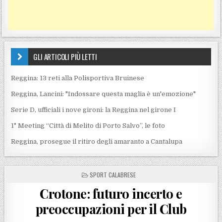
GLI ARTICOLI PIÙ LETTI
Reggina: 13 reti alla Polisportiva Bruinese
Reggina, Lancini: "Indossare questa maglia è un'emozione"
Serie D, ufficiali i nove gironi: la Reggina nel girone I
1° Meeting “Città di Melito di Porto Salvo”, le foto
Reggina, prosegue il ritiro degli amaranto a Cantalupa
POSTED IN
SPORT CALABRESE
Crotone: futuro incerto e
preoccupazioni per il Club