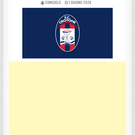
POSTED BY
POSTED ON
CONSUELO
1 GIUGNO 2026