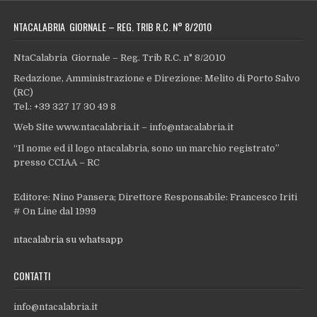
NTACALABRIA GIORNALE – REG. TRIB R.C. N° 8/2010
NtaCalabria Giornale – Reg. Trib R.C. n° 8/2010
Redazione, Amministrazione e Direzione: Melito di Porto Salvo
(RC)
Tel.: +39 327 17 30 49 8
Web Site www.ntacalabria.it – info@ntacalabria.it
“Il nome ed il logo ntacalabria, sono un marchio registrato”
presso CCIAA – RC
Editore: Nino Pansera; Direttore Responsabile: Francesco Iriti
# On Line dal 1999
ntacalabria su whatsapp
CONTATTI
info@ntacalabria.it