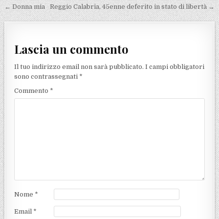
Navigazione articoli
← Donna mia
Reggio Calabria, 45enne deferito in stato di libertà →
Lascia un commento
Il tuo indirizzo email non sarà pubblicato.
I campi obbligatori
sono contrassegnati
*
Commento
*
Nome
*
Email
*