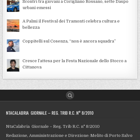
Scontri tra giovani a Corigliano Rossano, sette Daspo
urbani emessi
A Palmi il Festival dei Tramonti celebra cultura e
bellezza
Coppitelli sul Cosenza, “non è ancora squadra”
Cresce l’attesa per la Festa Nazionale dello Stocco a
Cittanova
NTACALABRIA GIORNALE – REG. TRIB R.C. N° 8/2010
NtaCalabria Giornale – Reg. Trib R.C. n° 8/2010
Redazione, Amministrazione e Direzione: Melito di Porto Salvo