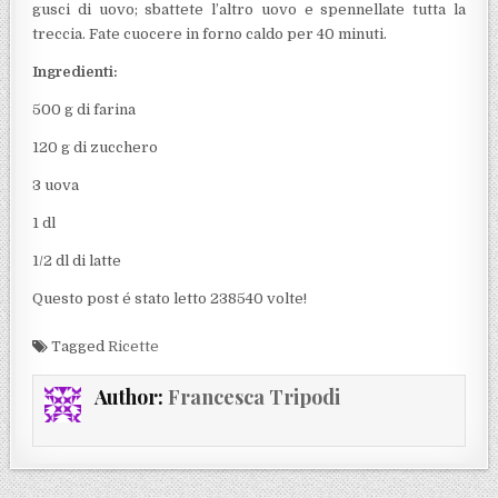
gusci di uovo; sbattete l’altro uovo e spennellate tutta la
treccia. Fate cuocere in forno caldo per 40 minuti.
Ingredienti:
500 g di farina
120 g di zucchero
3 uova
1 dl
1/2 dl di latte
Questo post é stato letto 238540 volte!
Tagged
Ricette
Author:
Francesca Tripodi