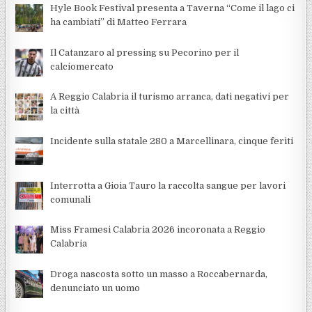
Hyle Book Festival presenta a Taverna “Come il lago ci
ha cambiati” di Matteo Ferrara
Il Catanzaro al pressing su Pecorino per il
calciomercato
A Reggio Calabria il turismo arranca, dati negativi per
la città
Incidente sulla statale 280 a Marcellinara, cinque feriti
Interrotta a Gioia Tauro la raccolta sangue per lavori
comunali
Miss Framesi Calabria 2026 incoronata a Reggio
Calabria
Droga nascosta sotto un masso a Roccabernarda,
denunciato un uomo