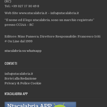
(RC)
Tel.: +39 327 17 30 49 8
Web Site www.ntacalabria.it – info@ntacalabria.it
“Il nome ed il logo ntacalabria, sono un marchio registrato”
presso CCIAA – RC
Editore: Nino Pansera; Direttore Responsabile: Francesco Iriti
# On Line dal 1999
ntacalabria su whatsapp
CONTATTI
info@ntacalabria.it
Scrivi alla Redazione
Privacy & Police Cookie
NTACALABRIA APP