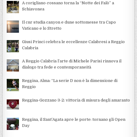
A corigliano-rossano torna la “Notte dei Falò” a
Schiavonea
Il cnr studia canyon e dune sottomesse tra Capo
Vaticano e lo Stretto
Giusi Princi celebra le eccellenze Calabresi a Reggio
Calabria
A Reggio Calabria l’arte di Michele Parisi rinnova il
dialogo tra fede e contemporaneità
Reggina, Alma: “La serie D non è la dimensione di
Reggio
Reggina-Gozzano 3-2: vittoria di misura degli amaranto
Reggina, il Sant’Agata apre le porte: tornano gli Open
Day