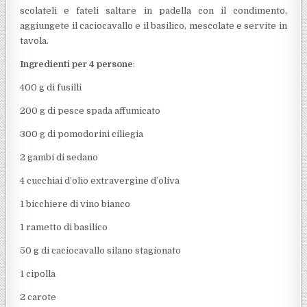
scolateli e fateli saltare in padella con il condimento,
aggiungete il caciocavallo e il basilico, mescolate e servite in
tavola.
Ingredienti per 4 persone
:
400 g di fusilli
200 g di pesce spada affumicato
300 g di pomodorini ciliegia
2 gambi di sedano
4 cucchiai d’olio extravergine d’oliva
1 bicchiere di vino bianco
1 rametto di basilico
50 g di caciocavallo silano stagionato
1 cipolla
2 carote