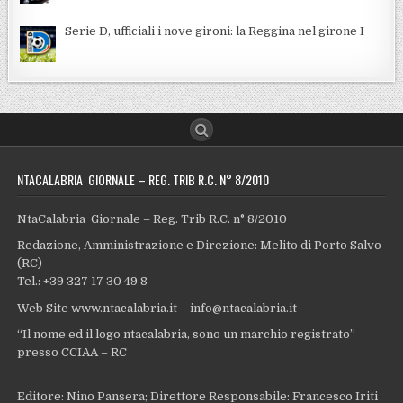
Serie D, ufficiali i nove gironi: la Reggina nel girone I
NTACALABRIA GIORNALE – REG. TRIB R.C. N° 8/2010
NtaCalabria Giornale – Reg. Trib R.C. n° 8/2010
Redazione, Amministrazione e Direzione: Melito di Porto Salvo
(RC)
Tel.: +39 327 17 30 49 8
Web Site www.ntacalabria.it – info@ntacalabria.it
“Il nome ed il logo ntacalabria, sono un marchio registrato”
presso CCIAA – RC
Editore: Nino Pansera; Direttore Responsabile: Francesco Iriti