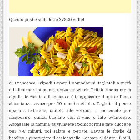
Questo post é stato letto 37820 volte!
di Francesca Tripodi Lavate i pomodorini, tagliateli a metà
ed eliminate i semi ma senza strizzarli. Tritate finemente la
cipolla, le carote e il sedano e fate appassire il tutto a fuoco
abbastanza vivace per 10 minuti nell’olio. Tagliate il pesce
spada a listarelle, unitelo alle verdure e mescolate per
insaporire, quindi bagnate con il vino e fate evaporare.
Abbassate la fiamma, aggiungete i pomodorini e fate cuocere
per 7-8 minuti, poi salate e pepate. Lavate le foglie di
basilico e grattugiate il caciocavallo. Lessate al dente i fusilli,