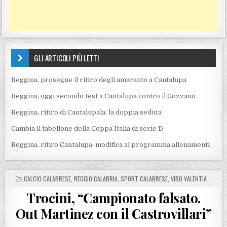
GLI ARTICOLI PIÙ LETTI
Reggina, prosegue il ritiro degli amaranto a Cantalupa
Reggina, oggi secondo test a Cantalupa contro il Gozzano
Reggina, ritiro di Cantalupala: la doppia seduta
Cambia il tabellone della Coppa Italia di serie D
Reggina, ritiro Cantalupa: modifica al programma allenamenti
POSTED IN
CALCIO CALABRESE
,
REGGIO CALABRIA
,
SPORT CALABRESE
,
VIBO VALENTIA
Trocini, “Campionato falsato.
Out Martinez con il Castrovillari”