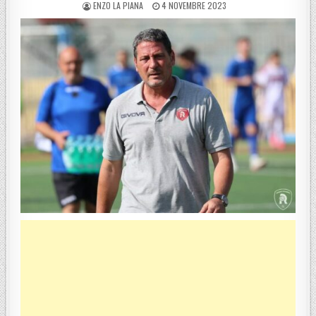
POSTED BY
POSTED ON
ENZO LA PIANA
4 NOVEMBRE 2023