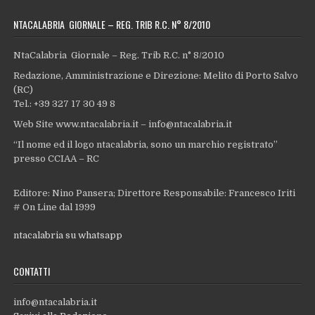
NTACALABRIA GIORNALE – REG. TRIB R.C. N° 8/2010
NtaCalabria Giornale – Reg. Trib R.C. n° 8/2010
Redazione, Amministrazione e Direzione: Melito di Porto Salvo
(RC)
Tel.: +39 327 17 30 49 8
Web Site www.ntacalabria.it – info@ntacalabria.it
“Il nome ed il logo ntacalabria, sono un marchio registrato”
presso CCIAA – RC
Editore: Nino Pansera; Direttore Responsabile: Francesco Iriti
# On Line dal 1999
ntacalabria su whatsapp
CONTATTI
info@ntacalabria.it