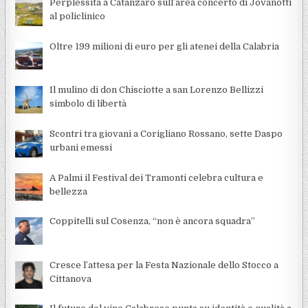
Perplessità a Catanzaro sull’area concerto di Jovanotti
al policlinico
Oltre 199 milioni di euro per gli atenei della Calabria
Il mulino di don Chisciotte a san Lorenzo Bellizzi
simbolo di libertà
Scontri tra giovani a Corigliano Rossano, sette Daspo
urbani emessi
A Palmi il Festival dei Tramonti celebra cultura e
bellezza
Coppitelli sul Cosenza, “non è ancora squadra”
Cresce l’attesa per la Festa Nazionale dello Stocco a
Cittanova