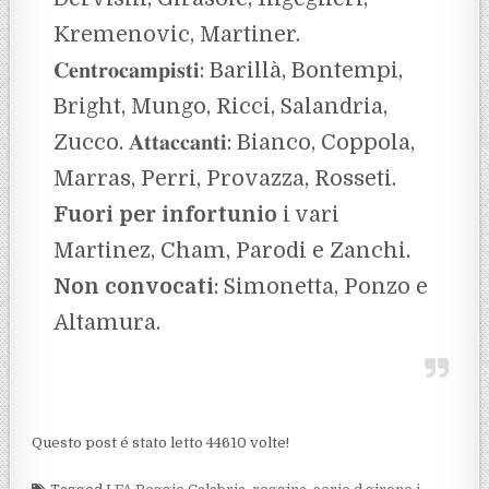
Kremenovic, Martiner.
𝐂𝐞𝐧𝐭𝐫𝐨𝐜𝐚𝐦𝐩𝐢𝐬𝐭𝐢: Barillà, Bontempi,
Bright, Mungo, Ricci, Salandria,
Zucco. 𝐀𝐭𝐭𝐚𝐜𝐜𝐚𝐧𝐭𝐢: Bianco, Coppola,
Marras, Perri, Provazza, Rosseti.
Fuori per infortunio
i vari
Martinez, Cham, Parodi e Zanchi.
Non convocati
: Simonetta, Ponzo e
Altamura.
Questo post é stato letto 44610 volte!