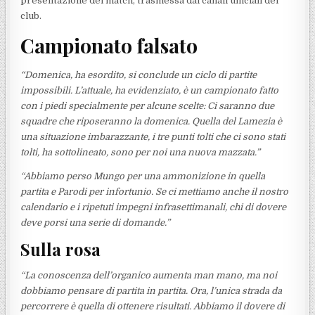
presentazione del match, trasmessa dai canali ufficiali del
club.
Campionato falsato
“Domenica, ha esordito, si conclude un ciclo di partite
impossibili. L’attuale, ha evidenziato, è un campionato fatto
con i piedi specialmente per alcune scelte: Ci saranno due
squadre che riposeranno la domenica. Quella del Lamezia è
una situazione imbarazzante, i tre punti tolti che ci sono stati
tolti, ha sottolineato, sono per noi una nuova mazzata.”
“Abbiamo perso Mungo per una ammonizione in quella
partita e Parodi per infortunio. Se ci mettiamo anche il nostro
calendario e i ripetuti impegni infrasettimanali, chi di dovere
deve porsi una serie di domande.”
Sulla rosa
“La conoscenza dell’organico aumenta man mano, ma noi
dobbiamo pensare di partita in partita. Ora, l’unica strada da
percorrere è quella di ottenere risultati. Abbiamo il dovere di