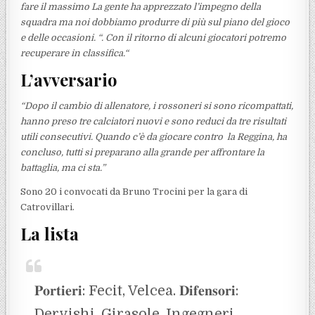
fare il massimo La gente ha apprezzato l’impegno della
squadra ma noi dobbiamo produrre di più sul piano del gioco
e delle occasioni. “. Con il ritorno di alcuni giocatori potremo
recuperare in classifica.“
L’avversario
“Dopo il cambio di allenatore, i rossoneri si sono ricompattati,
hanno preso tre calciatori nuovi e sono reduci da tre risultati
utili consecutivi. Quando c’è da giocare contro la Reggina, ha
concluso, tutti si preparano alla grande per affrontare la
battaglia, ma ci sta.”
Sono 20 i convocati da Bruno Trocini per la gara di
Catrovillari.
La lista
𝐏𝐨𝐫𝐭𝐢𝐞𝐫𝐢: Fecit, Velcea. 𝐃𝐢𝐟𝐞𝐧𝐬𝐨𝐫𝐢:
Dervishi, Girasole, Ingegneri,