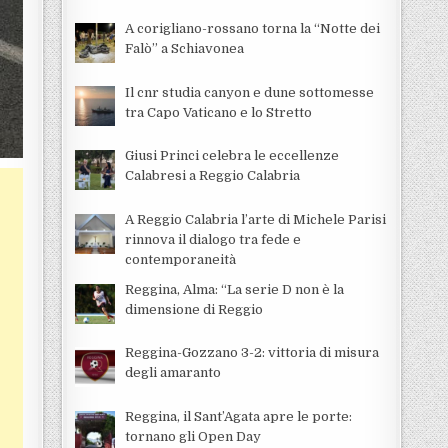
A corigliano-rossano torna la “Notte dei
Falò” a Schiavonea
Il cnr studia canyon e dune sottomesse
tra Capo Vaticano e lo Stretto
Giusi Princi celebra le eccellenze
Calabresi a Reggio Calabria
A Reggio Calabria l’arte di Michele Parisi
rinnova il dialogo tra fede e
contemporaneità
Reggina, Alma: “La serie D non è la
dimensione di Reggio
Reggina-Gozzano 3-2: vittoria di misura
degli amaranto
Reggina, il Sant’Agata apre le porte:
tornano gli Open Day