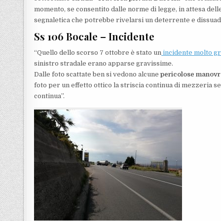
momento, se consentito dalle norme di legge, in attesa delle
segnaletica che potrebbe rivelarsi un deterrente e dissuade
Ss 106 Bocale – Incidente
“Quello dello scorso 7 ottobre è stato un
incidente molto g
sinistro stradale erano apparse gravissime.
Dalle foto scattate ben si vedono alcune
pericolose manovr
foto per un effetto ottico la striscia continua di mezzeria se
continua”.