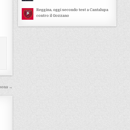
Reggina, oggi secondo test a Cantalupa
contro il Gozzano
abona →