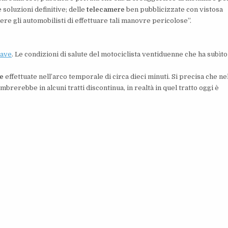
 soluzioni definitive; delle
telecamere
ben pubblicizzate con vistosa
re gli automobilisti di effettuare tali manovre pericolose”.
rave
. Le condizioni di salute del motociclista ventiduenne che ha subìto 
e
effettuate nell’arco temporale di circa dieci minuti. Si precisa che ne
mbrerebbe in alcuni tratti discontinua, in realtà in quel tratto oggi è