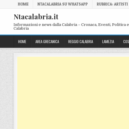
Skip to content
HOME
NTACALABRIA SU WHATSAPP
RUBRICA: ARTISTI
Ntacalabria.it
Informazioni e news dalla Calabria – Cronaca, Eventi, Politica e 
Calabria
HOME
AREA GRECANICA
REGGIO CALABRIA
LAMEZIA
COS