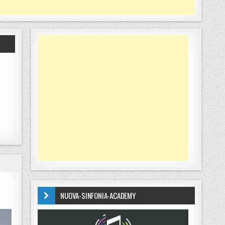
NUOVA-SINFONIA-ACADEMY
ICOLOSE CONTINUANO”