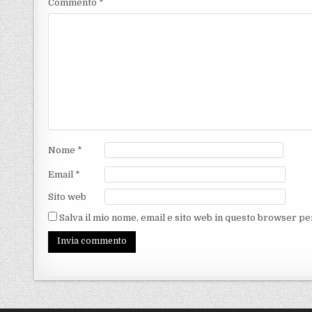
Commento
*
Nome
*
Email
*
Sito web
Salva il mio nome, email e sito web in questo browser p