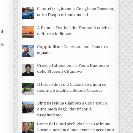
Scontri tra giovani a Corigliano Rossano,
sette Daspo urbani emessi
A Palmi il Festival dei Tramonti celebra
il
cultura e bellezza
lle
Coppitelli sul Cosenza, “non è ancora
squadra”
Cresce l’attesa per la Festa Nazionale
dello Stocco a Cittanova
Il futuro del vino Calabrese punta su
identità e qualità a Reggio Calabria
Blitz nel rione Ciambra a Gioia Tauro,
oltre metà degli identificati è
pregiudicato
Corte dei Conti archivia il caso Mimmo
Lucano, nessun danno erariale accertato