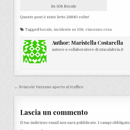
Ss 106 Bocale
Questo post é stato letto 24840 volte!
Tagged
bocale
,
incidente ss 106
,
vincenzo crea
Author:
Maristella Costarella
autore e collaboratore di ntacalabria.it
Navigazione articoli
← Svincolo Vazzano aperto al traffico
Lascia un commento
Il tuo indirizzo email non sarà pubblicato.
I campi obbligat