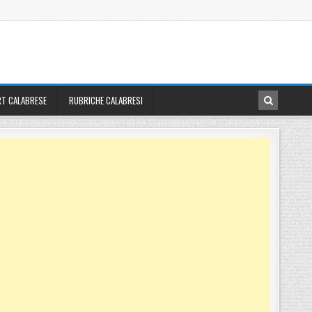
T CALABRESE
RUBRICHE CALABRESI