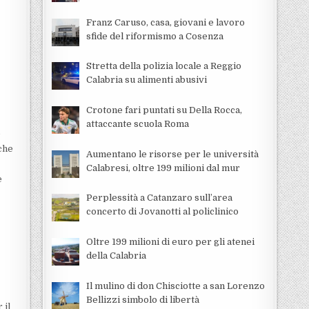
Franz Caruso, casa, giovani e lavoro
sfide del riformismo a Cosenza
Stretta della polizia locale a Reggio
Calabria su alimenti abusivi
Crotone fari puntati su Della Rocca,
attaccante scuola Roma
e
nche
Aumentano le risorse per le università
Calabresi, oltre 199 milioni dal mur
è
Perplessità a Catanzaro sull’area
concerto di Jovanotti al policlinico
Oltre 199 milioni di euro per gli atenei
della Calabria
Il mulino di don Chisciotte a san Lorenzo
Bellizzi simbolo di libertà
 il