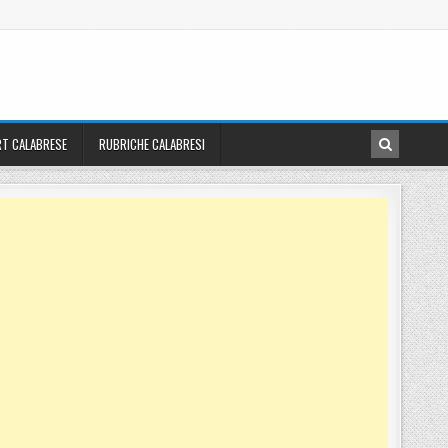
T CALABRESE
RUBRICHE CALABRESI