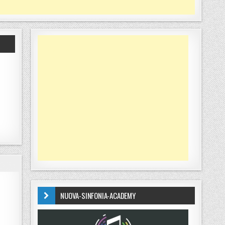
NUOVA-SINFONIA-ACADEMY
SO DA TRENO IN CORSA