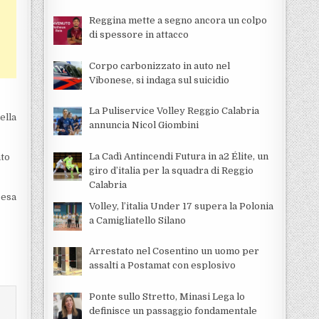
Reggina mette a segno ancora un colpo
di spessore in attacco
Corpo carbonizzato in auto nel
Vibonese, si indaga sul suicidio
La Puliservice Volley Reggio Calabria
ella
annuncia Nicol Giombini
La Cadì Antincendi Futura in a2 Élite, un
nto
giro d’italia per la squadra di Reggio
Calabria
pesa
Volley, l’italia Under 17 supera la Polonia
a Camigliatello Silano
Arrestato nel Cosentino un uomo per
assalti a Postamat con esplosivo
Ponte sullo Stretto, Minasi Lega lo
definisce un passaggio fondamentale