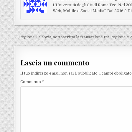
L'Università degli Studi Roma Tre. Nel 20
Web, Mobile e Social Media". Dal 2016 è Di
Navigazione articoli
← Regione Calabria, sottoscritta la transazione tra Regione e 
Lascia un commento
Il tuo indirizzo email non sarà pubblicato.
I campi obbligat
Commento
*