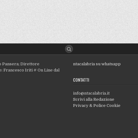
o Pansera; Direttore
ntacalabria su whatsapp
: Francesco Iriti # On Line dal
CONTATTI
info@ntacalabria.it
Scrivi alla Redazione
Privacy & Police Cookie