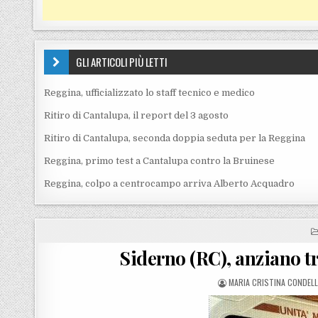
GLI ARTICOLI PIÙ LETTI
Reggina, ufficializzato lo staff tecnico e medico
Ritiro di Cantalupa, il report del 3 agosto
Ritiro di Cantalupa, seconda doppia seduta per la Reggina
Reggina, primo test a Cantalupa contro la Bruinese
Reggina, colpo a centrocampo arriva Alberto Acquadro
Siderno (RC), anziano tr
POSTED BY
MARIA CRISTINA CONDEL