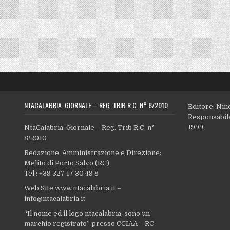
NTACALABRIA GIORNALE – REG. TRIB R.C. N° 8/2010
Editore: Nin
Responsabile
1999
NtaCalabria Giornale – Reg. Trib R.C. n°
8/2010
Redazione, Amministrazione e Direzione:
Melito di Porto Salvo (RC)
Tel.: +39 327 17 30 49 8
Web Site www.ntacalabria.it –
info@ntacalabria.it
“Il nome ed il logo ntacalabria, sono un
marchio registrato” presso CCIAA – RC