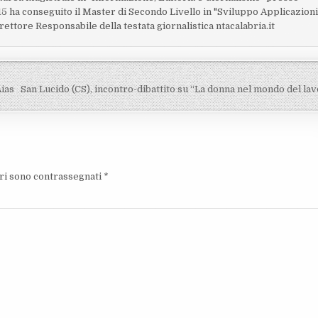
15 ha conseguito il Master di Secondo Livello in "Sviluppo Applicazion
rettore Responsabile della testata giornalistica ntacalabria.it
Aias
San Lucido (CS), incontro-dibattito su “La donna nel mondo del la
ori sono contrassegnati
*