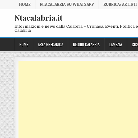
Skip to content
HOME
NTACALABRIA SU WHATSAPP
RUBRICA: ARTISTI
Ntacalabria.it
Informazioni e news dalla Calabria – Cronaca, Eventi, Politica e 
Calabria
HOME
AREA GRECANICA
REGGIO CALABRIA
LAMEZIA
COS