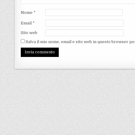
Nome
*
Email
*
Sito web
Salva il mio nome, email e sito web in questo browser p