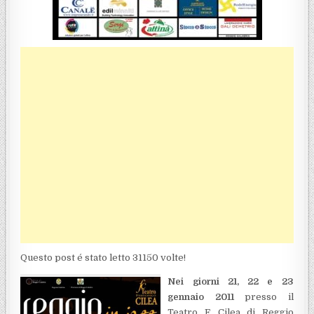
Questo post é stato letto 31150 volte!
Nei giorni 21, 22 e 23
gennaio 2011
presso il
Teatro F. Cilea di Reggio