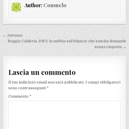
Author:
Consuelo
Navigazione articoli
← Autunno
Reggio Calabria, PdCI: la nebbia sul bilancio che suscita domande
senza risposta →
Lascia un commento
Il tuo indirizzo email non sarà pubblicato.
I campi obbligatori
sono contrassegnati
*
Commento
*