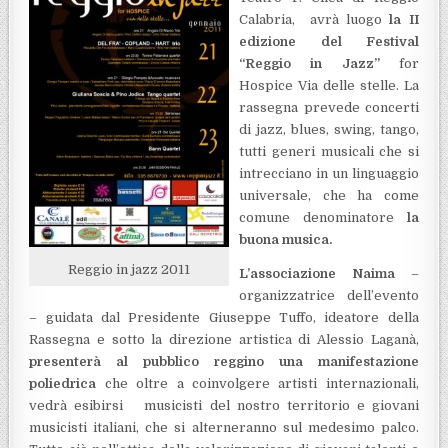
Calabria, avrà luogo
la II
edizione del Festival
“Reggio in Jazz”
for
Hospice Via delle stelle. La
rassegna prevede concerti
di jazz, blues, swing, tango,
tutti generi musicali che si
intrecciano in un linguaggio
universale, che ha come
comune denominatore
la
buona musica.
Reggio in jazz 2011
L’associazione Naima
–
organizzatrice dell’evento
– guidata dal Presidente Giuseppe Tuffo, ideatore della
Rassegna e sotto la direzione artistica di Alessio Laganà,
presenterà al pubblico reggino una manifestazione
poliedrica
che oltre a coinvolgere artisti internazionali,
vedrà esibirsi musicisti del nostro territorio e giovani
musicisti italiani, che si alterneranno sul medesimo palco.