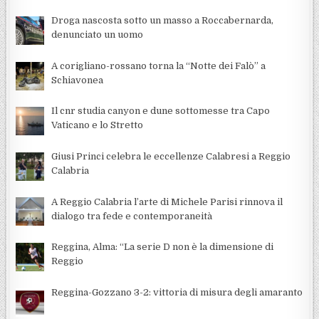
Droga nascosta sotto un masso a Roccabernarda,
denunciato un uomo
A corigliano-rossano torna la “Notte dei Falò” a
Schiavonea
Il cnr studia canyon e dune sottomesse tra Capo
Vaticano e lo Stretto
Giusi Princi celebra le eccellenze Calabresi a Reggio
Calabria
A Reggio Calabria l’arte di Michele Parisi rinnova il
dialogo tra fede e contemporaneità
Reggina, Alma: “La serie D non è la dimensione di
Reggio
Reggina-Gozzano 3-2: vittoria di misura degli amaranto