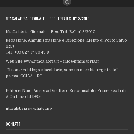
NTACALABRIA GIORNALE – REG. TRIB R.C. N° 8/2010
NtaCalabria Giornale – Reg. Trib R.C. n° 8/2010
Redazione, Amministrazione e Direzione: Melito di Porto Salvo
(RC)
Tel.: +39 327 17 30 49 8
Web Site www.ntacalabria.it – info@ntacalabria.it
“Il nome ed il logo ntacalabria, sono un marchio registrato”
presso CCIAA – RC
Editore: Nino Pansera; Direttore Responsabile: Francesco Iriti
# On Line dal 1999
ntacalabria su whatsapp
CONTATTI