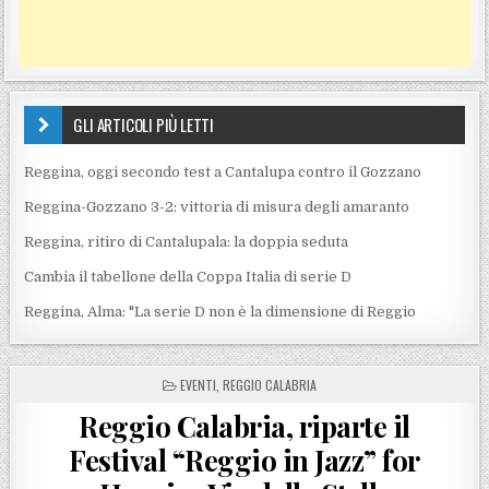
GLI ARTICOLI PIÙ LETTI
Reggina, oggi secondo test a Cantalupa contro il Gozzano
Reggina-Gozzano 3-2: vittoria di misura degli amaranto
Reggina, ritiro di Cantalupala: la doppia seduta
Cambia il tabellone della Coppa Italia di serie D
Reggina, Alma: "La serie D non è la dimensione di Reggio
POSTED IN
EVENTI
,
REGGIO CALABRIA
Reggio Calabria, riparte il
Festival “Reggio in Jazz” for