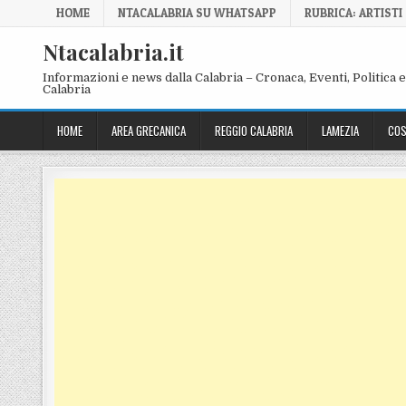
Skip to content
HOME
NTACALABRIA SU WHATSAPP
RUBRICA: ARTISTI
Ntacalabria.it
Informazioni e news dalla Calabria – Cronaca, Eventi, Politica e 
Calabria
HOME
AREA GRECANICA
REGGIO CALABRIA
LAMEZIA
COS