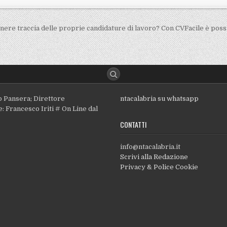
ere traccia delle proprie candidature di lavoro? Con CVFacile è poss
o Pansera; Direttore
ntacalabria su whatsapp
: Francesco Iriti # On Line dal
CONTATTI
info@ntacalabria.it
Scrivi alla Redazione
Privacy & Police Cookie