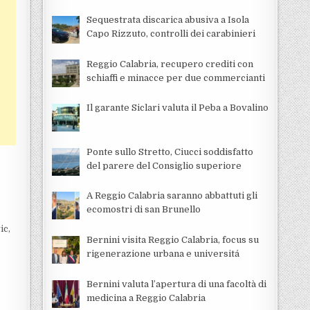
Sequestrata discarica abusiva a Isola
Capo Rizzuto, controlli dei carabinieri
Reggio Calabria, recupero crediti con
schiaffi e minacce per due commercianti
Il garante Siclari valuta il Peba a Bovalino
Ponte sullo Stretto, Ciucci soddisfatto
del parere del Consiglio superiore
A Reggio Calabria saranno abbattuti gli
ecomostri di san Brunello
ic,
Bernini visita Reggio Calabria, focus su
rigenerazione urbana e universitá
Bernini valuta l’apertura di una facoltà di
medicina a Reggio Calabria