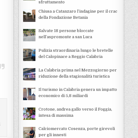
sfruttamento
Chiusa a Catanzaro l’indagine per il crac
della Fondazione Betania
Salvate 18 persone bloccate
nell’aspromonte a san Luca
Pulizia straordinaria lungo le bretelle
del Calopinace a Reggio Calabria
La Calabria prima nel Mezzogiorno per
riduzione della stagionalità turistica
Il turismo in Calabria genera un impatto
economico di 5,8 miliardi
Crotone, andrea gallo verso il Foggia,
intesa di massima
e
l
Calciomercato Cosenza, porte girevoli
per gli innesti