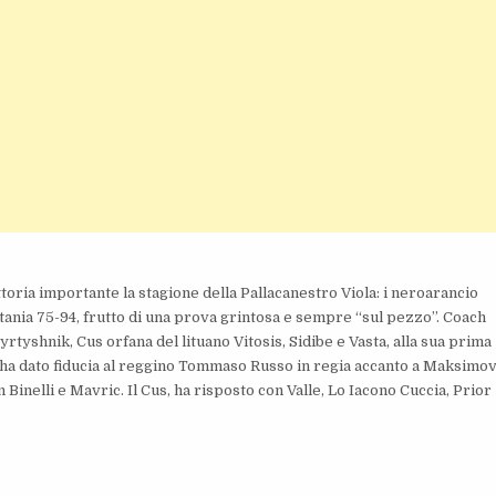
ttoria importante la stagione della Pallacanestro Viola: i neroarancio
atania 75-94, frutto di una prova grintosa e sempre “sul pezzo”. Coach
yrtyshnik, Cus orfana del lituano Vitosis, Sidibe e Vasta, alla sua prima
ha dato fiducia al reggino Tommaso Russo in regia accanto a Maksimov
 Binelli e Mavric. Il Cus, ha risposto con Valle, Lo Iacono Cuccia, Prior