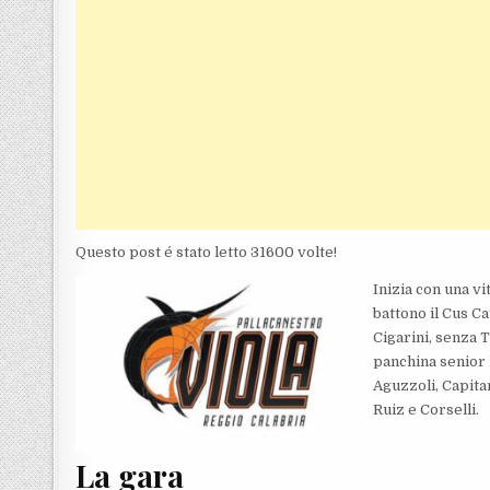
Questo post é stato letto 31600 volte!
Inizia con una vi
battono il Cus C
Cigarini, senza T
panchina senior 
Aguzzoli, Capitan
Ruiz e Corselli.
La gara