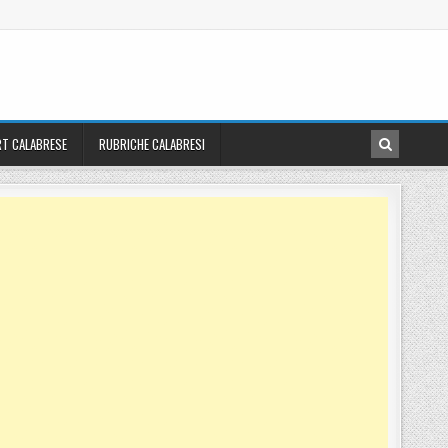
T CALABRESE
RUBRICHE CALABRESI