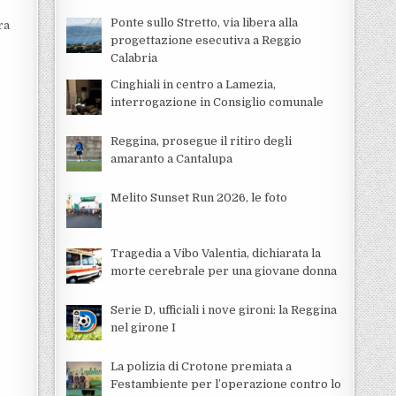
Ponte sullo Stretto, via libera alla
ra
progettazione esecutiva a Reggio
Calabria
Cinghiali in centro a Lamezia,
interrogazione in Consiglio comunale
Reggina, prosegue il ritiro degli
amaranto a Cantalupa
Melito Sunset Run 2026, le foto
Tragedia a Vibo Valentia, dichiarata la
morte cerebrale per una giovane donna
Serie D, ufficiali i nove gironi: la Reggina
nel girone I
La polizia di Crotone premiata a
Festambiente per l’operazione contro lo