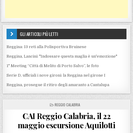
GLI ARTICOLI PIÙ LETTI
Reggina: 13 reti alla Polisportiva Bruinese
Reggina, Lancini: "Indossare questa maglia è un'emozione"
1° Meeting “Città di Melito di Porto Salvo”, le foto
Serie D, ufficiali i nove gironi: la Reggina nel girone I
Reggina, prosegue il ritiro degli amaranto a Cantalupa
POSTED IN
REGGIO CALABRIA
CAI Reggio Calabria, il 22
maggio escursione Aquilotti