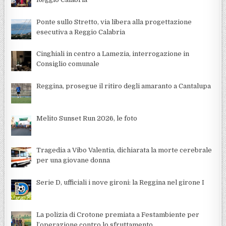
Ponte sullo Stretto, via libera alla progettazione
esecutiva a Reggio Calabria
Cinghiali in centro a Lamezia, interrogazione in
Consiglio comunale
Reggina, prosegue il ritiro degli amaranto a Cantalupa
Melito Sunset Run 2026, le foto
Tragedia a Vibo Valentia, dichiarata la morte cerebrale
per una giovane donna
Serie D, ufficiali i nove gironi: la Reggina nel girone I
La polizia di Crotone premiata a Festambiente per
l’operazione contro lo sfruttamento