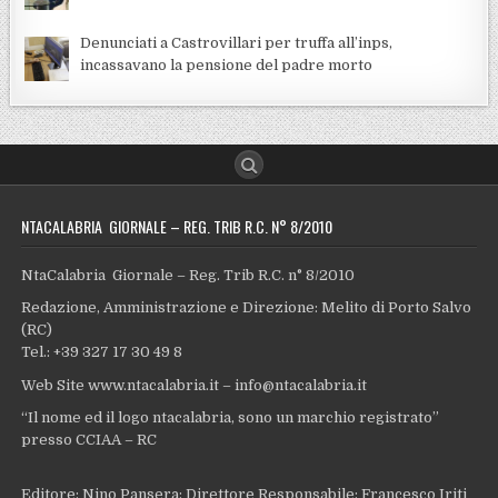
Denunciati a Castrovillari per truffa all’inps,
incassavano la pensione del padre morto
NTACALABRIA GIORNALE – REG. TRIB R.C. N° 8/2010
NtaCalabria Giornale – Reg. Trib R.C. n° 8/2010
Redazione, Amministrazione e Direzione: Melito di Porto Salvo
(RC)
Tel.: +39 327 17 30 49 8
Web Site www.ntacalabria.it – info@ntacalabria.it
“Il nome ed il logo ntacalabria, sono un marchio registrato”
presso CCIAA – RC
Editore: Nino Pansera; Direttore Responsabile: Francesco Iriti