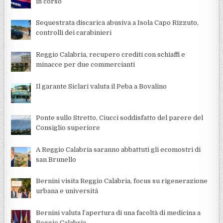
in corso
Sequestrata discarica abusiva a Isola Capo Rizzuto,
controlli dei carabinieri
Reggio Calabria, recupero crediti con schiaffi e
minacce per due commercianti
Il garante Siclari valuta il Peba a Bovalino
Ponte sullo Stretto, Ciucci soddisfatto del parere del
Consiglio superiore
A Reggio Calabria saranno abbattuti gli ecomostri di
san Brunello
Bernini visita Reggio Calabria, focus su rigenerazione
urbana e universitá
Bernini valuta l’apertura di una facoltà di medicina a
Reggio Calabria