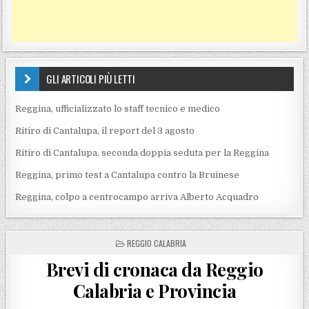
GLI ARTICOLI PIÙ LETTI
Reggina, ufficializzato lo staff tecnico e medico
Ritiro di Cantalupa, il report del 3 agosto
Ritiro di Cantalupa, seconda doppia seduta per la Reggina
Reggina, primo test a Cantalupa contro la Bruinese
Reggina, colpo a centrocampo arriva Alberto Acquadro
POSTED IN
REGGIO CALABRIA
Brevi di cronaca da Reggio
Calabria e Provincia