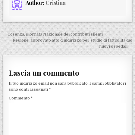
Author:
Cristina
Navigazione articoli
← Cosenza, giornata Nazionale dei contributi silenti
Regione, approvato atto d’indirizzo per studio di fattibilità dei
nuovi ospedali →
Lascia un commento
Il tuo indirizzo email non sarà pubblicato.
I campi obbligatori
sono contrassegnati
*
Commento
*