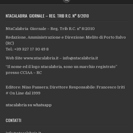
NTACALABRIA GIORNALE – REG. TRIB R.C. N° 8/2010
NtaCalabria Giornale – Reg. Trib R.C. n° 8/2010
Redazione, Amministrazione e Direzione: Melito di Porto Salvo
(RC)
Tel.: +39 327 17 30 49 8
Web Site www.ntacalabria.it – info@ntacalabria.it
“Il nome ed il logo ntacalabria, sono un marchio registrato”
presso CCIAA – RC
Editore: Nino Pansera; Direttore Responsabile: Francesco Iriti
# On Line dal 1999
ntacalabria su whatsapp
CONTATTI