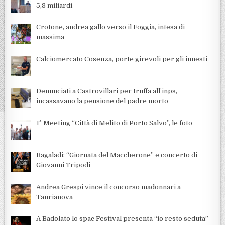
5,8 miliardi
Crotone, andrea gallo verso il Foggia, intesa di
massima
Calciomercato Cosenza, porte girevoli per gli innesti
Denunciati a Castrovillari per truffa all’inps,
incassavano la pensione del padre morto
1° Meeting “Città di Melito di Porto Salvo”, le foto
Bagaladi: “Giornata del Maccherone” e concerto di
Giovanni Tripodi
Andrea Grespi vince il concorso madonnari a
Taurianova
A Badolato lo spac Festival presenta “io resto seduta”