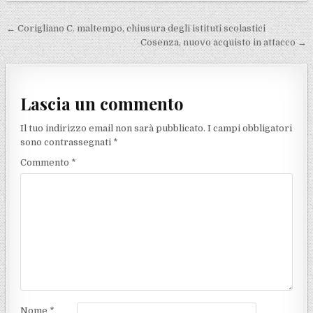
Navigazione articoli
← Corigliano C. maltempo, chiusura degli istituti scolastici
Cosenza, nuovo acquisto in attacco →
Lascia un commento
Il tuo indirizzo email non sarà pubblicato.
I campi obbligatori
sono contrassegnati
*
Commento
*
Nome
*