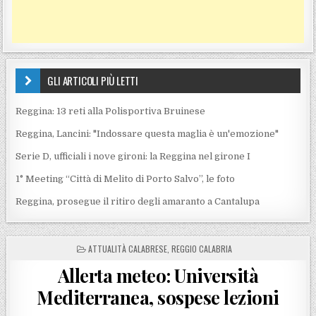
GLI ARTICOLI PIÙ LETTI
Reggina: 13 reti alla Polisportiva Bruinese
Reggina, Lancini: "Indossare questa maglia è un'emozione"
Serie D, ufficiali i nove gironi: la Reggina nel girone I
1° Meeting “Città di Melito di Porto Salvo”, le foto
Reggina, prosegue il ritiro degli amaranto a Cantalupa
POSTED IN
ATTUALITÀ CALABRESE
,
REGGIO CALABRIA
Allerta meteo: Università
Mediterranea, sospese lezioni