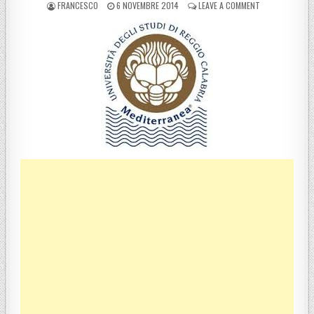
POSTED BY
POSTED ON
ON ALLERTA MET
FRANCESCO
6 NOVEMBRE 2014
LEAVE A COMMENT