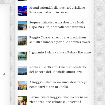
Mezzi aziendali distrutti a Corigliano
Rossano, indagini in corso
Sequestrata discarica abusiva a Isola
Capo Rizzuto, controlli dei carabinieri
Reggio Calabria, recupero crediti con
schiaffi e minacce per due commercianti
Il garante Siclari valuta il Peba a Bovalino
Ponte sullo Stretto, Ciucci soddisfatto
del parere del Consiglio superiore
A Reggio Calabria saranno abbattuti gli
ecomostri di san Brunello
Bernini visita Reggio Calabria, focus su
rigenerazione urbana e universitá