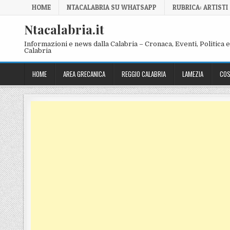
Skip to content
HOME
NTACALABRIA SU WHATSAPP
RUBRICA: ARTISTI
Ntacalabria.it
Informazioni e news dalla Calabria – Cronaca, Eventi, Politica e 
Calabria
HOME
AREA GRECANICA
REGGIO CALABRIA
LAMEZIA
COS