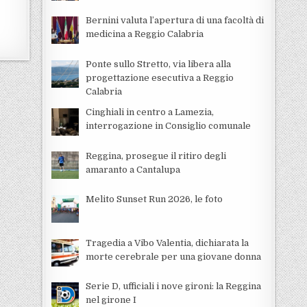
Bernini valuta l’apertura di una facoltà di
medicina a Reggio Calabria
Ponte sullo Stretto, via libera alla
progettazione esecutiva a Reggio
Calabria
Cinghiali in centro a Lamezia,
interrogazione in Consiglio comunale
Reggina, prosegue il ritiro degli
amaranto a Cantalupa
Melito Sunset Run 2026, le foto
Tragedia a Vibo Valentia, dichiarata la
morte cerebrale per una giovane donna
Serie D, ufficiali i nove gironi: la Reggina
nel girone I