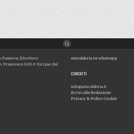
o Pansera; Direttore
ntacalabria su whatsapp
: Francesco Iriti # On Line dal
CONTATTI
info@ntacalabria.it
Scrivi alla Redazione
Privacy & Police Cookie