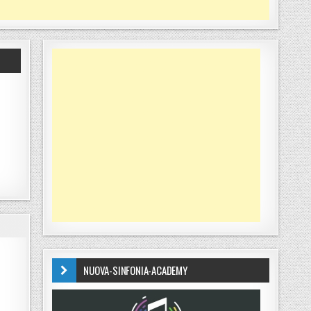
NUOVA-SINFONIA-ACADEMY
TI SCOLASTICI