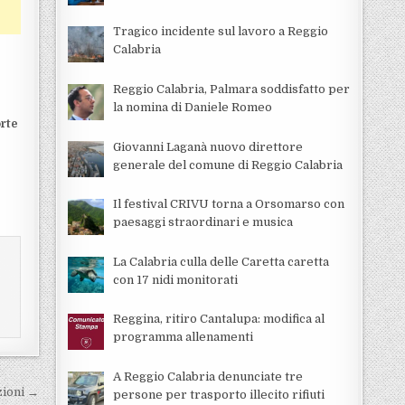
Tragico incidente sul lavoro a Reggio
Calabria
Reggio Calabria, Palmara soddisfatto per
la nomina di Daniele Romeo
rte
Giovanni Laganà nuovo direttore
generale del comune di Reggio Calabria
Il festival CRIVU torna a Orsomarso con
paesaggi straordinari e musica
La Calabria culla delle Caretta caretta
con 17 nidi monitorati
Reggina, ritiro Cantalupa: modifica al
programma allenamenti
A Reggio Calabria denunciate tre
zioni →
persone per trasporto illecito rifiuti