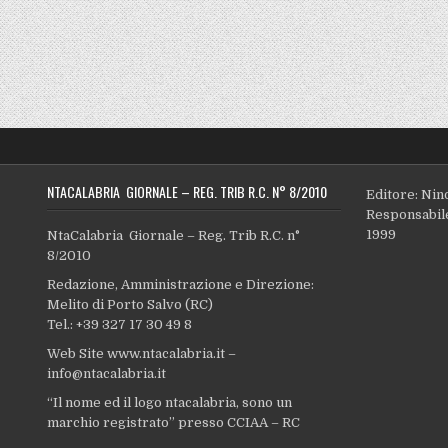
NTACALABRIA GIORNALE – REG. TRIB R.C. N° 8/2010
Editore: Nin
Responsabile
1999
NtaCalabria Giornale – Reg. Trib R.C. n°
8/2010
Redazione, Amministrazione e Direzione:
Melito di Porto Salvo (RC)
Tel.: +39 327 17 30 49 8
Web Site www.ntacalabria.it –
info@ntacalabria.it
“Il nome ed il logo ntacalabria, sono un
marchio registrato” presso CCIAA – RC