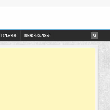
T CALABRESE
RUBRICHE CALABRESI