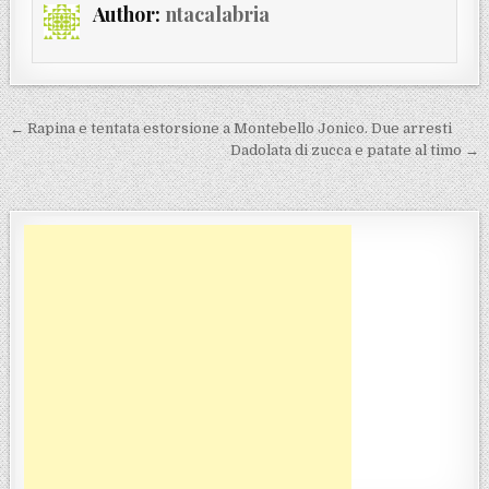
Author:
ntacalabria
Navigazione articoli
← Rapina e tentata estorsione a Montebello Jonico. Due arresti
Dadolata di zucca e patate al timo →