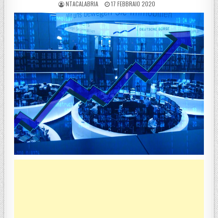
POSTED BY
POSTED ON
NTACALABRIA
17 FEBBRAIO 2020