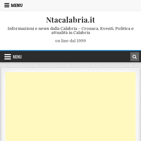
Skip to content
MENU
Ntacalabria.it
Informazioni e news dalla Calabria – Cronaca, Eventi, Politica e
attualità in Calabria
on line dal 1999
MENU