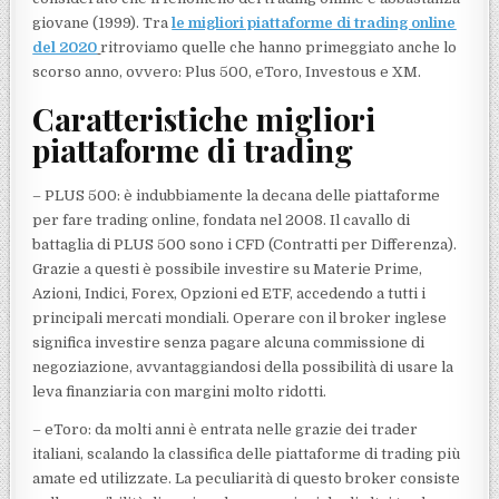
giovane (1999). Tra
le migliori piattaforme di trading online
del 2020
ritroviamo quelle che hanno primeggiato anche lo
scorso anno, ovvero: Plus 500, eToro, Investous e XM.
Caratteristiche migliori
piattaforme di trading
– PLUS 500: è indubbiamente la decana delle piattaforme
per fare trading online, fondata nel 2008. Il cavallo di
battaglia di PLUS 500 sono i CFD (Contratti per Differenza).
Grazie a questi è possibile investire su Materie Prime,
Azioni, Indici, Forex, Opzioni ed ETF, accedendo a tutti i
principali mercati mondiali. Operare con il broker inglese
significa investire senza pagare alcuna commissione di
negoziazione, avvantaggiandosi della possibilità di usare la
leva finanziaria con margini molto ridotti.
– eToro: da molti anni è entrata nelle grazie dei trader
italiani, scalando la classifica delle piattaforme di trading più
amate ed utilizzate. La peculiarità di questo broker consiste