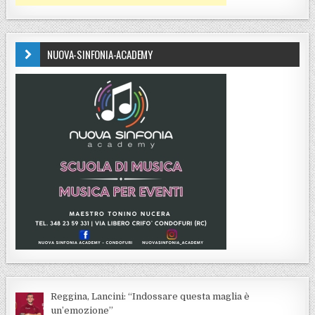
NUOVA-SINFONIA-ACADEMY
Reggina, Lancini: “Indossare questa maglia è
un’emozione”