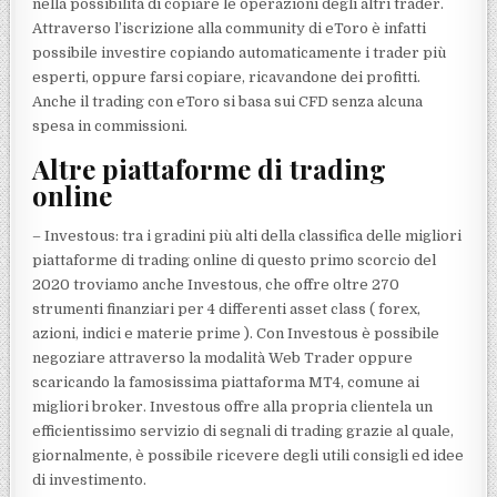
nella possibilità di copiare le operazioni degli altri trader.
Attraverso l’iscrizione alla community di eToro è infatti
possibile investire copiando automaticamente i trader più
esperti, oppure farsi copiare, ricavandone dei profitti.
Anche il trading con eToro si basa sui CFD senza alcuna
spesa in commissioni.
Altre piattaforme di trading
online
– Investous: tra i gradini più alti della classifica delle migliori
piattaforme di trading online di questo primo scorcio del
2020 troviamo anche Investous, che offre oltre 270
strumenti finanziari per 4 differenti asset class ( forex,
azioni, indici e materie prime ). Con Investous è possibile
negoziare attraverso la modalità Web Trader oppure
scaricando la famosissima piattaforma MT4, comune ai
migliori broker. Investous offre alla propria clientela un
efficientissimo servizio di segnali di trading grazie al quale,
giornalmente, è possibile ricevere degli utili consigli ed idee
di investimento.