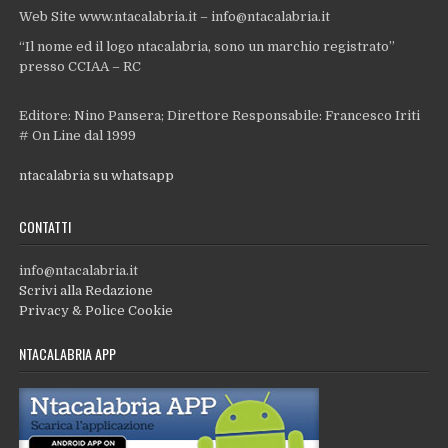
Web Site www.ntacalabria.it – info@ntacalabria.it
“Il nome ed il logo ntacalabria, sono un marchio registrato”
presso CCIAA – RC
Editore: Nino Pansera; Direttore Responsabile: Francesco Iriti
# On Line dal 1999
ntacalabria su whatsapp
CONTATTI
info@ntacalabria.it
Scrivi alla Redazione
Privacy & Police Cookie
NTACALABRIA APP