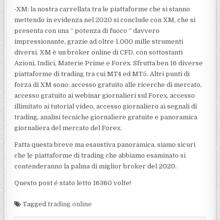
-XM: la nostra carrellata tra le piattaforme che si stanno
mettendo in evidenza nel 2020 si conclude con XM, che si
presenta con una “ potenza di fuoco “ davvero
impressionante, grazie ad oltre 1.000 mille strumenti
diversi. XM è un broker online di CFD, con sottostanti
Azioni, Indici, Materie Prime e Forex. Sfrutta ben 16 diverse
piattaforme di trading tra cui MT4 ed MT5. Altri punti di
forza di XM sono: accesso gratuito alle ricerche di mercato,
accesso gratuito ai webinar giornalieri sul Forex, accesso
illimitato ai tutorial video, accesso giornaliero ai segnali di
trading, analisi tecniche giornaliere gratuite e panoramica
giornaliera del mercato del Forex.
Fatta questa breve ma esaustiva panoramica, siamo sicuri
che le piattaforme di trading che abbiamo esaminato si
contenderanno la palma di miglior broker del 2020.
Questo post é stato letto 16360 volte!
Tagged
trading online