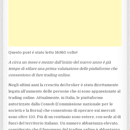
Questo post é stato letto 16360 volte!
A circa un mese e mezzo dall’inizio del nuovo anno è già
tempo di stilare una prima valutazione delle piattaforme che
consentono di fare trading online.
Negli ultimi anni la crescita dei broker è stata direttamente
legata all’aumento delle persone che si sono appassionate al
trading online. Attualmente, in Italia, le piattaforme
autorizzate dalla Consob (Commissione nazionale per le
società e la Borsa) che consentono di operare sui mercati
sono oltre 150. Più di un centinaio sono estere, con sede al di
fuori del territorio italiano. Un numero abbastanza elevato,
considerato che il fenomeno del trading online è abbastanza