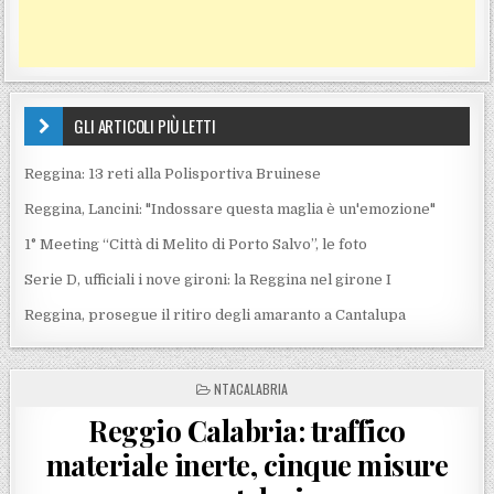
GLI ARTICOLI PIÙ LETTI
Reggina: 13 reti alla Polisportiva Bruinese
Reggina, Lancini: "Indossare questa maglia è un'emozione"
1° Meeting “Città di Melito di Porto Salvo”, le foto
Serie D, ufficiali i nove gironi: la Reggina nel girone I
Reggina, prosegue il ritiro degli amaranto a Cantalupa
POSTED IN
NTACALABRIA
Reggio Calabria: traffico
materiale inerte, cinque misure