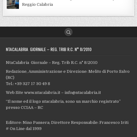
Reggio Calabria
NTACALABRIA GIORNALE – REG. TRIB R.C. N° 8/2010
NtaCalabria Giornale – Reg. Trib R.C. n° 8/2010
Redazione, Amministrazione e Direzione: Melito di Porto Salvo
(RC)
Tel.: +39 327 17 30 49 8
Web Site www.ntacalabria.it – info@ntacalabria.it
“Il nome ed il logo ntacalabria, sono un marchio registrato”
presso CCIAA – RC
Editore: Nino Pansera; Direttore Responsabile: Francesco Iriti
# On Line dal 1999