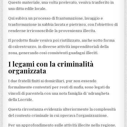
Questo materiale, una volta prelevato, veniva trasferito in
una ditta edile locale.
Qui subiva un processo di frantumazione, lavaggio e
trasformazione in sabbia lavata e pietrisco, con l’obiettivo di
renderne irriconoscibile la provenienza illecita.
Il prodotto finale veniva poi riutilizzato, anche sotto forma
di calcestruzzo, in diverse attività imprenditoriali della
zona, generando così consistenti guadagni illeciti.
I legami con la criminalità
organizzata
I due fratelli finiti ai domiciliari, pur non essendo
formalmente contestati per reati di mafia, sono legati da
vincoli di parentela con una nota famiglia di ‘ndrangheta
della Locride.
Questa circostanza evidenzia ulteriormente la complessità
del contesto criminale in cui operava l’organizzazione.
Per un approfondimento sulle attività illecite nella regione,