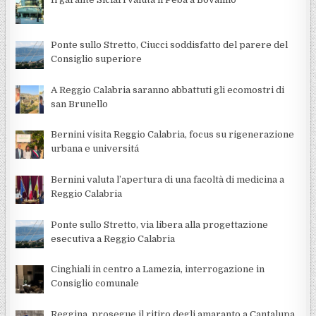
Ponte sullo Stretto, Ciucci soddisfatto del parere del
Consiglio superiore
A Reggio Calabria saranno abbattuti gli ecomostri di
san Brunello
Bernini visita Reggio Calabria, focus su rigenerazione
urbana e universitá
Bernini valuta l’apertura di una facoltà di medicina a
Reggio Calabria
Ponte sullo Stretto, via libera alla progettazione
esecutiva a Reggio Calabria
Cinghiali in centro a Lamezia, interrogazione in
Consiglio comunale
Reggina, prosegue il ritiro degli amaranto a Cantalupa