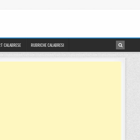
T CALABRESE
RUBRICHE CALABRESI