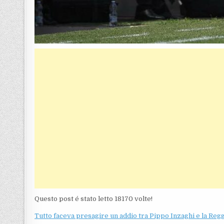
Questo post é stato letto 18170 volte!
Tutto faceva presagire un addio tra Pippo Inzaghi e la Reg