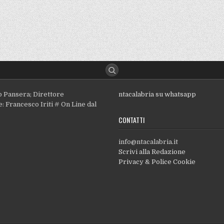
o Pansera; Direttore
ntacalabria su whatsapp
: Francesco Iriti # On Line dal
CONTATTI
info@ntacalabria.it
Scrivi alla Redazione
Privacy & Police Cookie