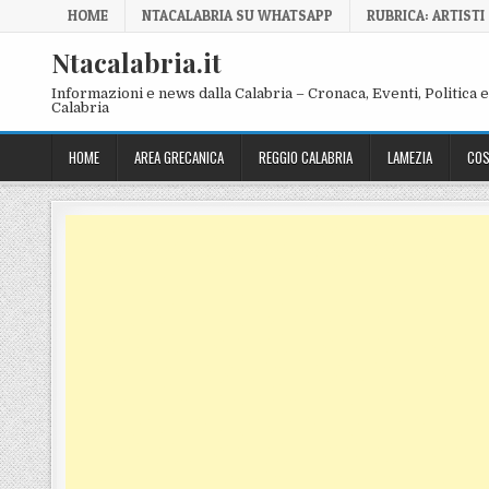
Skip to content
HOME
NTACALABRIA SU WHATSAPP
RUBRICA: ARTISTI
Ntacalabria.it
Informazioni e news dalla Calabria – Cronaca, Eventi, Politica e 
Calabria
HOME
AREA GRECANICA
REGGIO CALABRIA
LAMEZIA
COS