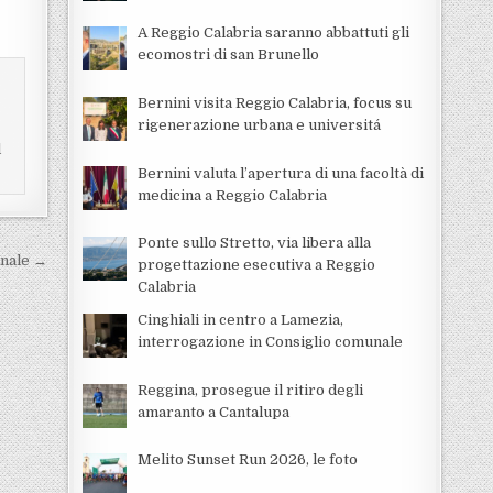
A Reggio Calabria saranno abbattuti gli
ecomostri di san Brunello
Bernini visita Reggio Calabria, focus su
rigenerazione urbana e universitá
e
l
Bernini valuta l’apertura di una facoltà di
medicina a Reggio Calabria
Ponte sullo Stretto, via libera alla
onale →
progettazione esecutiva a Reggio
Calabria
Cinghiali in centro a Lamezia,
interrogazione in Consiglio comunale
Reggina, prosegue il ritiro degli
amaranto a Cantalupa
Melito Sunset Run 2026, le foto