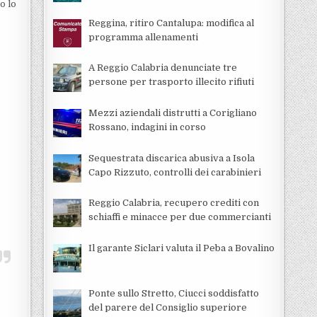
o lo
Reggina, ritiro Cantalupa: modifica al
programma allenamenti
A Reggio Calabria denunciate tre
persone per trasporto illecito rifiuti
Mezzi aziendali distrutti a Corigliano
Rossano, indagini in corso
Sequestrata discarica abusiva a Isola
Capo Rizzuto, controlli dei carabinieri
Reggio Calabria, recupero crediti con
schiaffi e minacce per due commercianti
Il garante Siclari valuta il Peba a Bovalino
Ponte sullo Stretto, Ciucci soddisfatto
del parere del Consiglio superiore