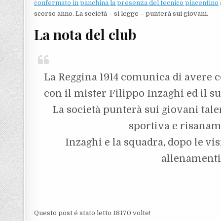
confermato in panchina la presenza del tecnico piacentino
scorso anno. La società – si legge – punterà sui giovani.
La nota del club
La Reggina 1914 comunica di avere c
con il mister Filippo Inzaghi ed il suo
La società punterà sui giovani tale
sportiva e risanam
Inzaghi e la squadra, dopo le v
allenamenti 
Questo post é stato letto 18170 volte!