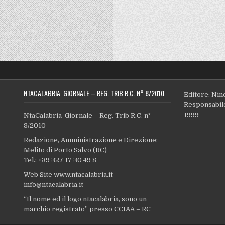
NTACALABRIA GIORNALE – REG. TRIB R.C. N° 8/2010
Editore: Nin
Responsabile
1999
NtaCalabria Giornale – Reg. Trib R.C. n°
8/2010
Redazione, Amministrazione e Direzione:
Melito di Porto Salvo (RC)
Tel.: +39 327 17 30 49 8
Web Site www.ntacalabria.it –
info@ntacalabria.it
“Il nome ed il logo ntacalabria, sono un
marchio registrato” presso CCIAA – RC