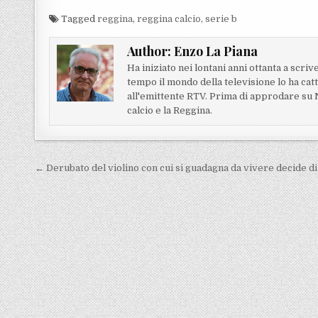
Tagged
reggina
,
reggina calcio
,
serie b
Author:
Enzo La Piana
Ha iniziato nei lontani anni ottanta a scriv
tempo il mondo della televisione lo ha cat
all'emittente RTV. Prima di approdare su Nt
calcio e la Reggina.
Navigazione articoli
← Derubato del violino con cui si guadagna da vivere decide di f