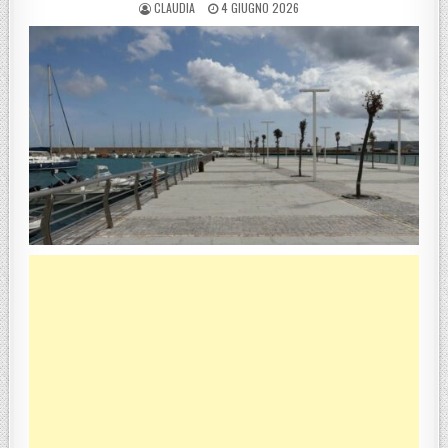
POSTED BY
POSTED ON
CLAUDIA
4 GIUGNO 2026