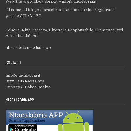
Web Site www.ntacalabria.it – info@ntacalabria.it
“Il nome ed il logo ntacalabria, sono un marchio registrato”
presso CCIAA – RC
Editore: Nino Pansera; Direttore Responsabile: Francesco Iriti
# On Line dal 1999
ntacalabria su whatsapp
CONTATTI
info@ntacalabria.it
Scrivi alla Redazione
Privacy & Police Cookie
NTACALABRIA APP