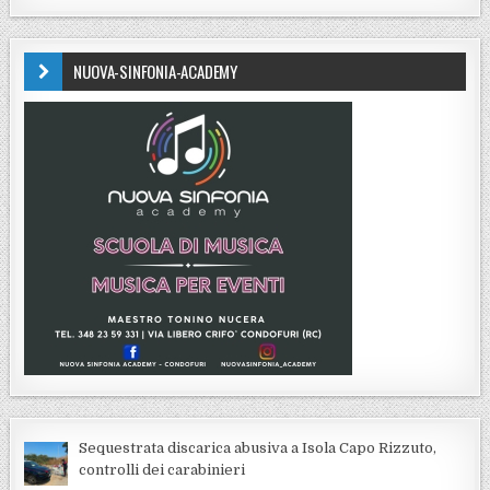
NUOVA-SINFONIA-ACADEMY
Sequestrata discarica abusiva a Isola Capo Rizzuto,
controlli dei carabinieri