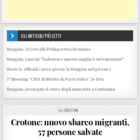
GLI ARTICOLI PIÙ LETTI
Reggina: 13 reti alla Polisportiva Bruinese
Reggina, Lancini: "Indossare questa maglia è un'emozione"
Serie D, ufficiali i nove gironi: la Reggina nel girone I
1° Meeting “Città di Melito di Porto Salvo”, le foto
Reggina, prosegue il ritiro degli amaranto a Cantalupa
POSTED IN
CROTONE
Crotone: nuovo sbarco migranti,
57 persone salvate