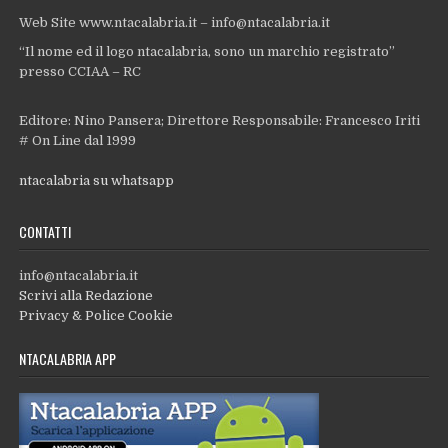
Web Site www.ntacalabria.it – info@ntacalabria.it
“Il nome ed il logo ntacalabria, sono un marchio registrato”
presso CCIAA – RC
Editore: Nino Pansera; Direttore Responsabile: Francesco Iriti
# On Line dal 1999
ntacalabria su whatsapp
CONTATTI
info@ntacalabria.it
Scrivi alla Redazione
Privacy & Police Cookie
NTACALABRIA APP