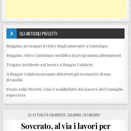
GLI ARTICOLI PIÙ LETTI
Reggina, prosegue il ritiro degli amaranto a Cantalupa
Reggina, ritiro Cantalupa: modifica al programma allenamenti
Tragico incidente sul lavoro a Reggio Calabria
A Reggio Calabria saranno abbattuti gli ecomostri di san
Brunello
Ponte sullo Stretto, Ciucci soddisfatto del parere del Consiglio
superiore
POSTED IN
ATTUALITÀ CALABRESE
,
CALABRIA
,
CATANZARO
Soverato, al via i lavori per