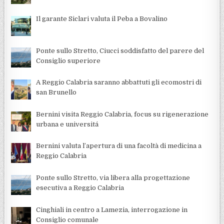
Il garante Siclari valuta il Peba a Bovalino
Ponte sullo Stretto, Ciucci soddisfatto del parere del
Consiglio superiore
A Reggio Calabria saranno abbattuti gli ecomostri di
san Brunello
Bernini visita Reggio Calabria, focus su rigenerazione
urbana e universitá
Bernini valuta l’apertura di una facoltà di medicina a
Reggio Calabria
Ponte sullo Stretto, via libera alla progettazione
esecutiva a Reggio Calabria
Cinghiali in centro a Lamezia, interrogazione in
Consiglio comunale