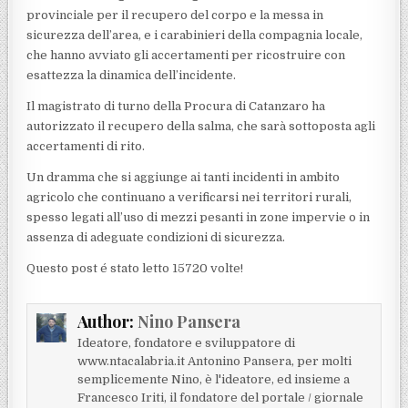
provinciale per il recupero del corpo e la messa in
sicurezza dell’area, e i carabinieri della compagnia locale,
che hanno avviato gli accertamenti per ricostruire con
esattezza la dinamica dell’incidente.
Il magistrato di turno della Procura di Catanzaro ha
autorizzato il recupero della salma, che sarà sottoposta agli
accertamenti di rito.
Un dramma che si aggiunge ai tanti incidenti in ambito
agricolo che continuano a verificarsi nei territori rurali,
spesso legati all’uso di mezzi pesanti in zone impervie o in
assenza di adeguate condizioni di sicurezza.
Questo post é stato letto 15720 volte!
Author:
Nino Pansera
Ideatore, fondatore e sviluppatore di
www.ntacalabria.it Antonino Pansera, per molti
semplicemente Nino, è l'ideatore, ed insieme a
Francesco Iriti, il fondatore del portale / giornale