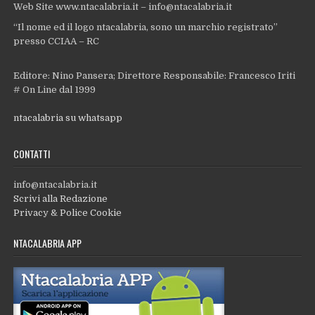
Web Site www.ntacalabria.it – info@ntacalabria.it
“Il nome ed il logo ntacalabria, sono un marchio registrato”
presso CCIAA – RC
Editore: Nino Pansera; Direttore Responsabile: Francesco Iriti
# On Line dal 1999
ntacalabria su whatsapp
CONTATTI
info@ntacalabria.it
Scrivi alla Redazione
Privacy & Police Cookie
NTACALABRIA APP