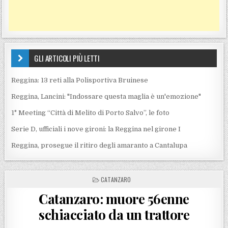
GLI ARTICOLI PIÙ LETTI
Reggina: 13 reti alla Polisportiva Bruinese
Reggina, Lancini: "Indossare questa maglia è un'emozione"
1° Meeting “Città di Melito di Porto Salvo”, le foto
Serie D, ufficiali i nove gironi: la Reggina nel girone I
Reggina, prosegue il ritiro degli amaranto a Cantalupa
POSTED IN
CATANZARO
Catanzaro: muore 56enne
schiacciato da un trattore