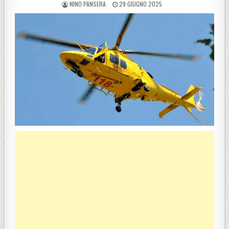
POSTED BY
POSTED ON
NINO PANSERA
29 GIUGNO 2025