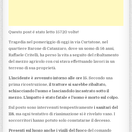
Questo post é stato letto 15720 volte!
Tragedia nel pomeriggio di oggi in via Curtatone, nel
quartiere Barone di Catanzaro, dove un uomo di 56 anni,
Raffaele Critelli, ha perso la vita a seguito del ribaltamento
del mezzo agricolo con cui stava effettuando lavori in un
terreno di sua proprietà.
L’incidente è avvenuto intorno alle ore 15.
Secondo una
prima ricostruzione,
il trattore si sarebbe ribaltato,
schiacciando l’uomo e lasciandolo incastrato sotto il
mezzo. L’impatto è stato fatale e l’uomo è morto sul colpo.
Sul posto sono intervenuti tempestivamente
i sanitari del
118
, ma ogni tentativo di rianimazione si è rivelato vano. I
soccorritori hanno potuto solo constatarne il decesso.
Presenti sul luogo anche i vigili del fuoco
del comando