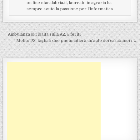
on line ntacalabria.it, laureato in agraria ha
sempre avuto la passione per l'informatica.
Navigazione articoli
← Ambulanza si ribalta sulla A2, 5 feriti
Melito PS: tagliati due pneumatici a un’auto dei carabinieri →