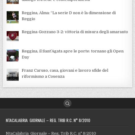
Reggina, Alma: “La serie D non è la dimensione di
Reggio
Reggina-Gozzano 3-2: vittoria di misura degli amaranto
Reggina, il Sant’Agata apre le porte: tornano gli Open
Day
Franz Caruso, casa, giovani e lavoro sfide del
riformismo a Cosenza
NTACALABRIA GIORNALE – REG. TRIB R.C. N° 8/2010
NtaCalabria Giornale – Reg. Trib R.C. n° 8/2010