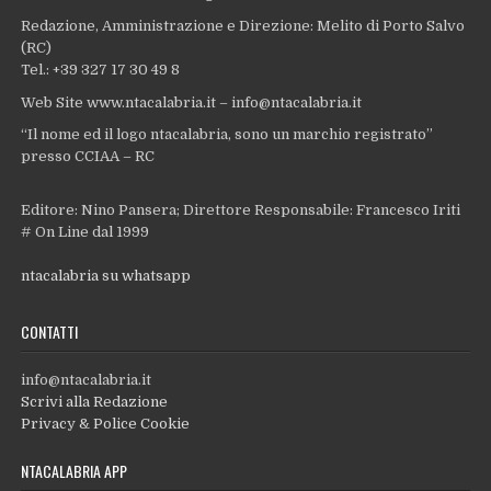
Redazione, Amministrazione e Direzione: Melito di Porto Salvo
(RC)
Tel.: +39 327 17 30 49 8
Web Site www.ntacalabria.it – info@ntacalabria.it
“Il nome ed il logo ntacalabria, sono un marchio registrato”
presso CCIAA – RC
Editore: Nino Pansera; Direttore Responsabile: Francesco Iriti
# On Line dal 1999
ntacalabria su whatsapp
CONTATTI
info@ntacalabria.it
Scrivi alla Redazione
Privacy & Police Cookie
NTACALABRIA APP