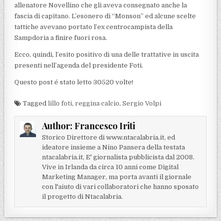
allenatore Novellino che gli aveva consegnato anche la
fascia di capitano. L’esonero di “Monson” ed alcune scelte
tattiche avevano portato l’ex centrocampista della
Sampdoria a finire fuori rosa.
Ecco, quindi, l’esito positivo di una delle trattative in uscita
presenti nell’agenda del presidente Foti.
Questo post é stato letto 30520 volte!
Tagged
lillo foti
,
reggina calcio
,
Sergio Volpi
Author:
Francesco Iriti
Storico Direttore di www.ntacalabria.it, ed
ideatore insieme a Nino Pansera della testata
ntacalabria.it, E' giornalista pubblicista dal 2008.
Vive in Irlanda da circa 10 anni come Digital
Marketing Manager, ma porta avanti il giornale
con l'aiuto di vari collaboratori che hanno sposato
il progetto di Ntacalabria.