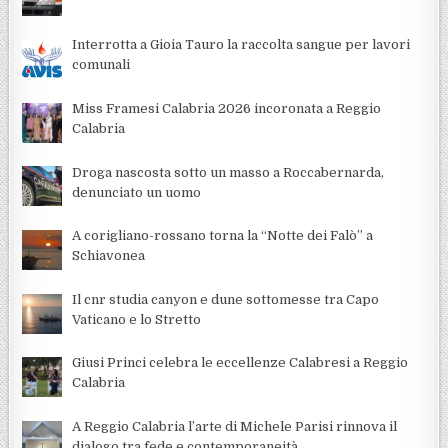
Interrotta a Gioia Tauro la raccolta sangue per lavori
comunali
Miss Framesi Calabria 2026 incoronata a Reggio
Calabria
Droga nascosta sotto un masso a Roccabernarda,
denunciato un uomo
A corigliano-rossano torna la “Notte dei Falò” a
Schiavonea
Il cnr studia canyon e dune sottomesse tra Capo
Vaticano e lo Stretto
Giusi Princi celebra le eccellenze Calabresi a Reggio
Calabria
A Reggio Calabria l’arte di Michele Parisi rinnova il
dialogo tra fede e contemporaneità