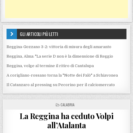
GLI ARTICOLI PIÙ LETTI
Reggina-Gozzano 3-2: vittoria di misura degli amaranto
Reggina, Alma: "La serie D non è la dimensione di Reggio
Reggina, volge al termine il ritiro di Cantalupa
A corigliano-rossano torna la "Notte dei Falò" a Schiavonea
Il Catanzaro al pressing su Pecorino per il calciomercato
POSTED IN
CALABRIA
La Reggina ha ceduto Volpi
all’Atalanta