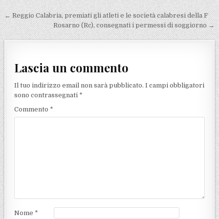
Navigazione articoli
← Reggio Calabria, premiati gli atleti e le società calabresi della F
Rosarno (Rc), consegnati i permessi di soggiorno →
Lascia un commento
Il tuo indirizzo email non sarà pubblicato.
I campi obbligatori
sono contrassegnati
*
Commento
*
Nome
*