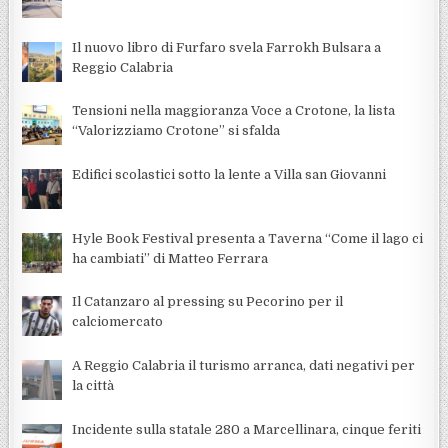
Il nuovo libro di Furfaro svela Farrokh Bulsara a
Reggio Calabria
Tensioni nella maggioranza Voce a Crotone, la lista
“Valorizziamo Crotone” si sfalda
Edifici scolastici sotto la lente a Villa san Giovanni
Hyle Book Festival presenta a Taverna “Come il lago ci
ha cambiati” di Matteo Ferrara
Il Catanzaro al pressing su Pecorino per il
calciomercato
A Reggio Calabria il turismo arranca, dati negativi per
la città
Incidente sulla statale 280 a Marcellinara, cinque feriti