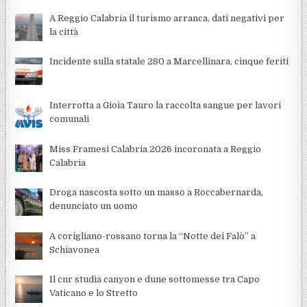
A Reggio Calabria il turismo arranca, dati negativi per
la città
Incidente sulla statale 280 a Marcellinara, cinque feriti
Interrotta a Gioia Tauro la raccolta sangue per lavori
comunali
Miss Framesi Calabria 2026 incoronata a Reggio
Calabria
Droga nascosta sotto un masso a Roccabernarda,
denunciato un uomo
A corigliano-rossano torna la “Notte dei Falò” a
Schiavonea
Il cnr studia canyon e dune sottomesse tra Capo
Vaticano e lo Stretto