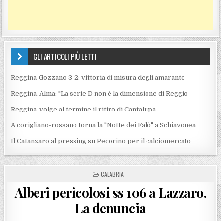
GLI ARTICOLI PIÙ LETTI
Reggina-Gozzano 3-2: vittoria di misura degli amaranto
Reggina, Alma: "La serie D non è la dimensione di Reggio
Reggina, volge al termine il ritiro di Cantalupa
A corigliano-rossano torna la "Notte dei Falò" a Schiavonea
Il Catanzaro al pressing su Pecorino per il calciomercato
POSTED IN
CALABRIA
Alberi pericolosi ss 106 a Lazzaro.
La denuncia