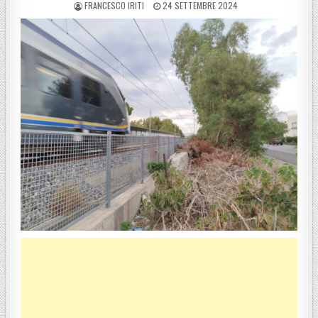
POSTED BY
POSTED ON
FRANCESCO IRITI
24 SETTEMBRE 2024