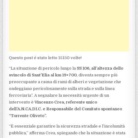
Questo post é stato letto 15150 volte!
“La situazione di pericolo lungo la
SS 106, all’altezza dello
svincolo di Sant’Elia al km 19+700
, diventa sempre più
preoccupante a causa di rami di alberi e vegetazione che
ondeggiano pericolosamente sulla strada e sulla linea
ferroviaria”. A segnalare la necessità urgente di un
intervento è
Vincenzo Crea, referente unico
dell’A.N.CA.DI.C. e Responsabile del Comitato spontaneo
“Torrente Oliveto”.
“È essenziale garantire la sicurezza stradale e l’incolumità
pubblica,” afferma Crea, spiegando che la situazione è stata