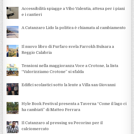
Accessibilità spiagge a Vibo Valentia, attesa per i piani
e i cantieri
A Catanzaro Lido la politica è chiamata al cambiamento
Il nuovo libro di Furfaro svela Farrokh Bulsara a
Reggio Calabria
Tensioni nella maggioranza Voce a Crotone, la lista
“Valorizziamo Crotone” si sfalda
Edifici scolastici sotto la lente a Villa san Giovanni
Hyle Book Festival presenta a Taverna “Come il lago ci
ha cambiati” di Matteo Ferrara
Il Catanzaro al pressing su Pecorino per il
calciomercato