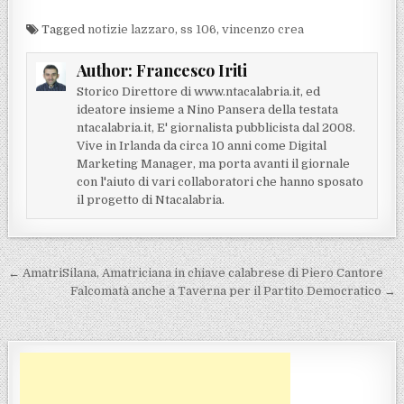
Tagged
notizie lazzaro
,
ss 106
,
vincenzo crea
Author:
Francesco Iriti
Storico Direttore di www.ntacalabria.it, ed
ideatore insieme a Nino Pansera della testata
ntacalabria.it, E' giornalista pubblicista dal 2008.
Vive in Irlanda da circa 10 anni come Digital
Marketing Manager, ma porta avanti il giornale
con l'aiuto di vari collaboratori che hanno sposato
il progetto di Ntacalabria.
Navigazione articoli
← AmatriSilana, Amatriciana in chiave calabrese di Piero Cantore
Falcomatà anche a Taverna per il Partito Democratico →