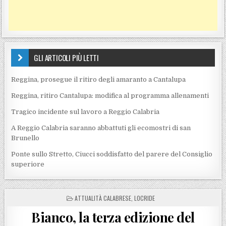
GLI ARTICOLI PIÙ LETTI
Reggina, prosegue il ritiro degli amaranto a Cantalupa
Reggina, ritiro Cantalupa: modifica al programma allenamenti
Tragico incidente sul lavoro a Reggio Calabria
A Reggio Calabria saranno abbattuti gli ecomostri di san
Brunello
Ponte sullo Stretto, Ciucci soddisfatto del parere del Consiglio
superiore
POSTED IN
ATTUALITÀ CALABRESE
,
LOCRIDE
Bianco, la terza edizione del