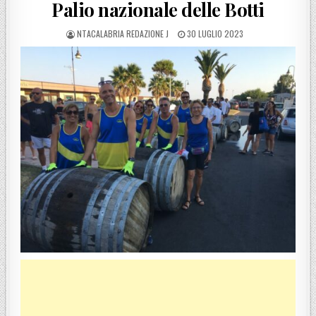
Palio nazionale delle Botti
POSTED BY
POSTED ON
NTACALABRIA REDAZIONE J
30 LUGLIO 2023