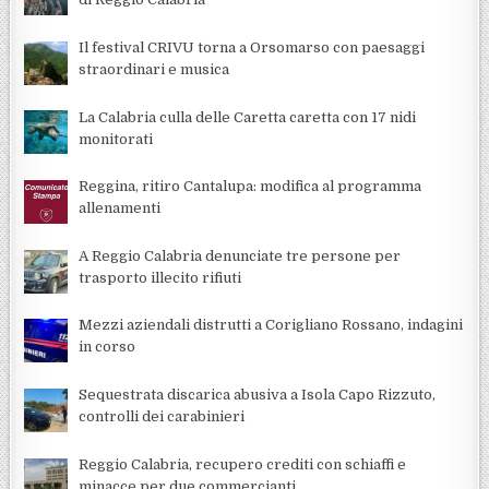
Il festival CRIVU torna a Orsomarso con paesaggi
straordinari e musica
La Calabria culla delle Caretta caretta con 17 nidi
monitorati
Reggina, ritiro Cantalupa: modifica al programma
allenamenti
A Reggio Calabria denunciate tre persone per
trasporto illecito rifiuti
Mezzi aziendali distrutti a Corigliano Rossano, indagini
in corso
Sequestrata discarica abusiva a Isola Capo Rizzuto,
controlli dei carabinieri
Reggio Calabria, recupero crediti con schiaffi e
minacce per due commercianti