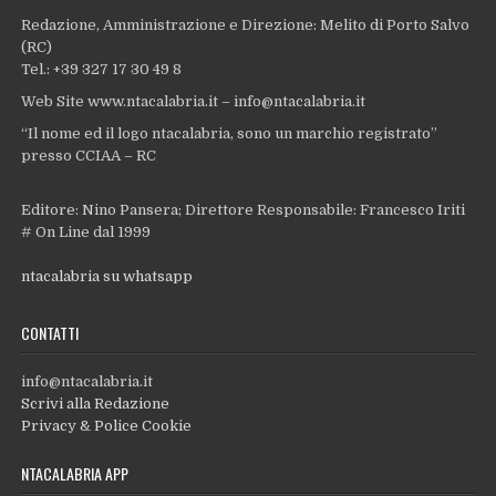
Redazione, Amministrazione e Direzione: Melito di Porto Salvo
(RC)
Tel.: +39 327 17 30 49 8
Web Site www.ntacalabria.it – info@ntacalabria.it
“Il nome ed il logo ntacalabria, sono un marchio registrato”
presso CCIAA – RC
Editore: Nino Pansera; Direttore Responsabile: Francesco Iriti
# On Line dal 1999
ntacalabria su whatsapp
CONTATTI
info@ntacalabria.it
Scrivi alla Redazione
Privacy & Police Cookie
NTACALABRIA APP