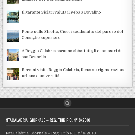
Il garante Siclari valuta il Peba a Bovalino
Ponte sullo Stretto, Ciucci soddisfatto del parere del
Consiglio superiore
A Reggio Calabria saranno abbattuti gli ecomostri di
san Brunello
Bernini visita Reggio Calabria, focus su rigenerazione
urbana e universitá
NTACALABRIA GIORNALE – REG. TRIB R.C. N° 8/2010
NtaCalabria Giornale – Reg. Trib R.C. n° 8/2010