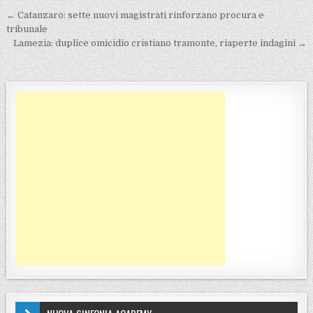
Navigazione articoli
← Catanzaro: sette nuovi magistrati rinforzano procura e
tribunale
Lamezia: duplice omicidio cristiano tramonte, riaperte indagini →