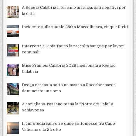
A Reggio Calabria il turismo arranca, dati negativi per
la città
Incidente sulla statale 280 a Marcellinara, cinque feriti
Interrotta a Gioia Tauro la raccolta sangue per lavori
comunali
Miss Framesi Calabria 2026 incoronata a Reggio
Calabria
Droga nascosta sotto un masso a Roccabernarda,
denunciato un uomo
A corigliano-rossano torna la “Notte dei Falò” a
Schiavonea
Il cnr studia canyon e dune sottomesse tra Capo
Vaticano e lo Stretto