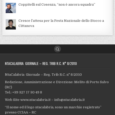
Coppitelli sul Cosenza, “non è ancora squadra”
Cresce l’attesa per la Festa Nazionale dello Stocco a
Cittanova
NTACALABRIA GIORNALE – REG. TRIB R.C. N° 8/2010
NtaCalabria Giornale – Reg. Trib R.C. n° 8/2010
Redazione, Amministrazione e Direzione: Melito di Porto Salvo
(RC)
Tel.: +39 327 17 30 49 8
Web Site www.ntacalabria.it – info@ntacalabria.it
“Il nome ed il logo ntacalabria, sono un marchio registrato”
presso CCIAA – RC