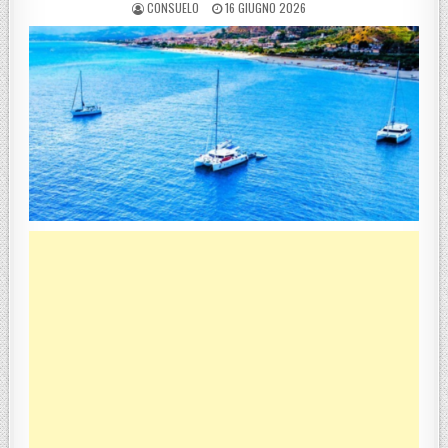
POSTED BY
POSTED ON
CONSUELO
16 GIUGNO 2026