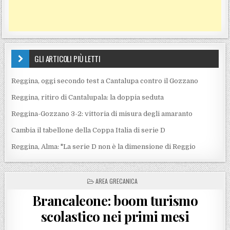
GLI ARTICOLI PIÙ LETTI
Reggina, oggi secondo test a Cantalupa contro il Gozzano
Reggina, ritiro di Cantalupala: la doppia seduta
Reggina-Gozzano 3-2: vittoria di misura degli amaranto
Cambia il tabellone della Coppa Italia di serie D
Reggina, Alma: "La serie D non è la dimensione di Reggio
POSTED IN
AREA GRECANICA
Brancaleone: boom turismo
scolastico nei primi mesi