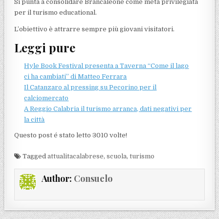
Si punta a consolidare Brancaleone come meta privilegiata
per il turismo educational.
L’obiettivo è attrarre sempre più giovani visitatori.
Leggi pure
Hyle Book Festival presenta a Taverna “Come il lago
ci ha cambiati” di Matteo Ferrara
Il Catanzaro al pressing su Pecorino per il
calciomercato
A Reggio Calabria il turismo arranca, dati negativi per
la città
Questo post é stato letto 3010 volte!
Tagged
attualitacalabrese
,
scuola
,
turismo
Author:
Consuelo