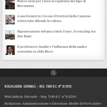
Nuovo look per l’area accoglienza del lago di
Mormanno
A san Demetrio Corone il Festival della Canzone
Arbëreshe difende la cultura
Rigenerazione urbana a Gioia Tauro, il restyling tra
due fiumi
Il professore Gaudio e l’influenza della madre
cosentina su Aldo Moro
NTACALABRIA GIORNALE – REG. TRIB R.C. N° 8/2010
NtaCalabria Giornale – Reg. Trib R.C. n° 8/2010
Redazione, Amministrazione e Direzione: Melito di Porto Salvo