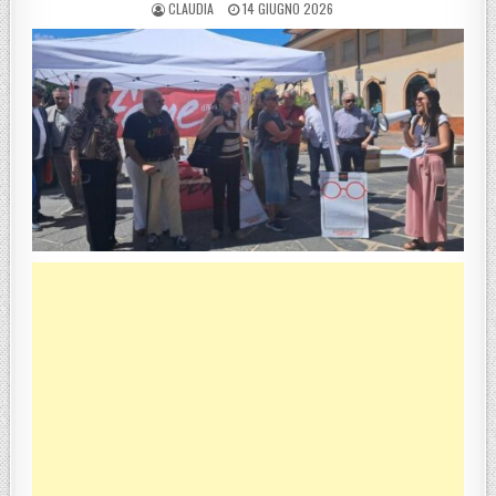
POSTED BY
POSTED ON
CLAUDIA
14 GIUGNO 2026