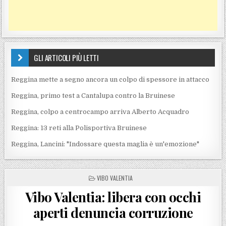
GLI ARTICOLI PIÙ LETTI
Reggina mette a segno ancora un colpo di spessore in attacco
Reggina, primo test a Cantalupa contro la Bruinese
Reggina, colpo a centrocampo arriva Alberto Acquadro
Reggina: 13 reti alla Polisportiva Bruinese
Reggina, Lancini: "Indossare questa maglia è un'emozione"
POSTED IN
VIBO VALENTIA
Vibo Valentia: libera con occhi
aperti denuncia corruzione