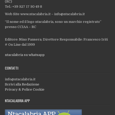
(RC)
Tel.: +39 327 17 30 49 8
Web Site www.ntacalabria.it – info@ntacalabria.it
“Il nome ed il logo ntacalabria, sono un marchio registrato”
presso CCIAA – RC
Editore: Nino Pansera; Direttore Responsabile: Francesco Iriti
# On Line dal 1999
ntacalabria su whatsapp
CONTATTI
info@ntacalabria.it
Scrivi alla Redazione
Privacy & Police Cookie
NTACALABRIA APP