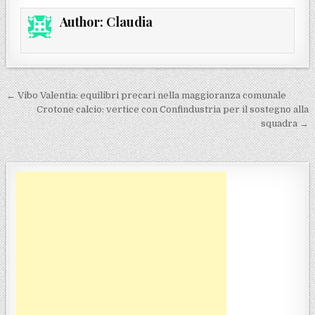
Author:
Claudia
Navigazione articoli
← Vibo Valentia: equilibri precari nella maggioranza comunale
Crotone calcio: vertice con Confindustria per il sostegno alla
squadra →