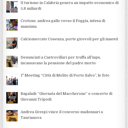
Il turismo in Calabria genera un impatto economico di
5,8 miliardi
Crotone, andrea gallo verso il Foggia, intesa di
massima
Calciomercato Cosenza, porte girevoli per gli innesti
Denunciati a Castrovillari per truffa all’inps,
incassavano la pensione del padre morto
1° Meeting “Città di Melito di Porto Salvo”, le foto
Bagaladi: “Giornata del Maccherone” e concerto di
Giovanni Tripodi
Andrea Grespi vince il concorso madonnari a
Taurianova