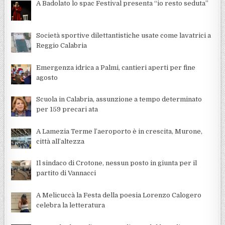
A Badolato lo spac Festival presenta “io resto seduta”
Società sportive dilettantistiche usate come lavatrici a
Reggio Calabria
Emergenza idrica a Palmi, cantieri aperti per fine
agosto
Scuola in Calabria, assunzione a tempo determinato
per 159 precari ata
A Lamezia Terme l’aeroporto è in crescita, Murone,
città all’altezza
Il sindaco di Crotone, nessun posto in giunta per il
partito di Vannacci
A Melicuccà la Festa della poesia Lorenzo Calogero
celebra la letteratura