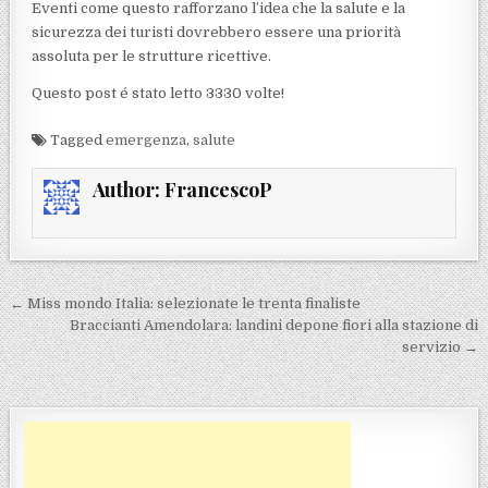
Eventi come questo rafforzano l’idea che la salute e la
sicurezza dei turisti dovrebbero essere una priorità
assoluta per le strutture ricettive.
Questo post é stato letto 3330 volte!
Tagged
emergenza
,
salute
Author:
FrancescoP
Navigazione articoli
← Miss mondo Italia: selezionate le trenta finaliste
Braccianti Amendolara: landini depone fiori alla stazione di
servizio →