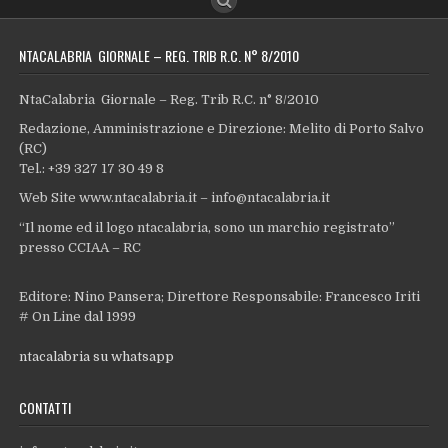
NTACALABRIA GIORNALE – REG. TRIB R.C. N° 8/2010
NtaCalabria Giornale – Reg. Trib R.C. n° 8/2010
Redazione, Amministrazione e Direzione: Melito di Porto Salvo
(RC)
Tel.: +39 327 17 30 49 8
Web Site www.ntacalabria.it – info@ntacalabria.it
“Il nome ed il logo ntacalabria, sono un marchio registrato”
presso CCIAA – RC
Editore: Nino Pansera; Direttore Responsabile: Francesco Iriti
# On Line dal 1999
ntacalabria su whatsapp
CONTATTI