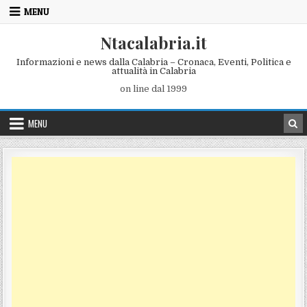
Skip to content
MENU
Ntacalabria.it
Informazioni e news dalla Calabria – Cronaca, Eventi, Politica e
attualità in Calabria
on line dal 1999
MENU