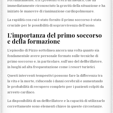
Fortunatamente, tra i presenti vi era un medico, che ha
immediatamente riconosciuto la gravità della situazione e ha
iniziato le manovre di rianimazione cardiopolmonare.
La rapidità con cui è stato fornito il primo soccorso è stata
cruciale per le possibilità di sopravvivenza dell’uomo.
L’importanza del primo soccorso
e della formazione
L’episodio di Pizzo sottolinea ancora una volta quanto sia
fondamentale avere personale formato sulle tecniche di
primo soccorso e, in particolare, sull’uso del defibrillatore,
in luoghi ad alta frequentazione come i resort turistici.
Questi interventi tempestivi possono fare la differenza tra
la vita e la morte, riducendo i danni cerebrali e aumentando
le probabilità di recupero completo per i pazienti colpiti da
arresto cardiaco.
La disponibilità di un defibrillatore e la capacità di utilizzarlo
correttamente sono elementi chiave in queste circostanze.