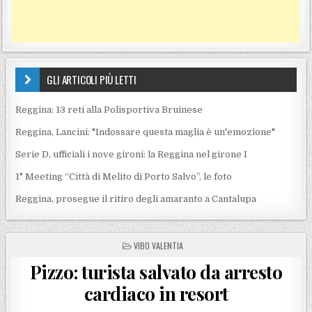
GLI ARTICOLI PIÙ LETTI
Reggina: 13 reti alla Polisportiva Bruinese
Reggina, Lancini: "Indossare questa maglia è un'emozione"
Serie D, ufficiali i nove gironi: la Reggina nel girone I
1° Meeting “Città di Melito di Porto Salvo”, le foto
Reggina, prosegue il ritiro degli amaranto a Cantalupa
POSTED IN
VIBO VALENTIA
Pizzo: turista salvato da arresto
cardiaco in resort