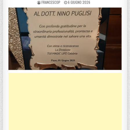
POSTED BY
POSTED ON
FRANCESCOP
6 GIUGNO 2026