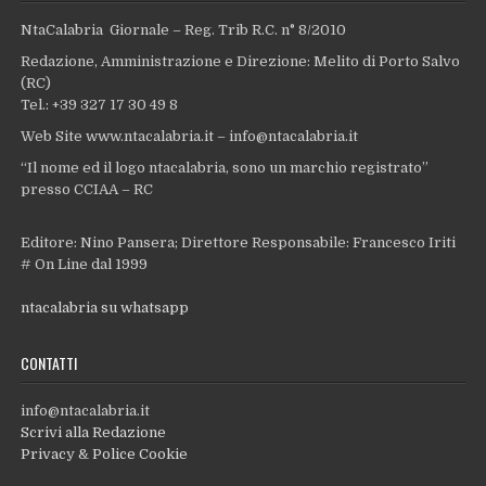
NtaCalabria Giornale – Reg. Trib R.C. n° 8/2010
Redazione, Amministrazione e Direzione: Melito di Porto Salvo
(RC)
Tel.: +39 327 17 30 49 8
Web Site www.ntacalabria.it – info@ntacalabria.it
“Il nome ed il logo ntacalabria, sono un marchio registrato”
presso CCIAA – RC
Editore: Nino Pansera; Direttore Responsabile: Francesco Iriti
# On Line dal 1999
ntacalabria su whatsapp
CONTATTI
info@ntacalabria.it
Scrivi alla Redazione
Privacy & Police Cookie