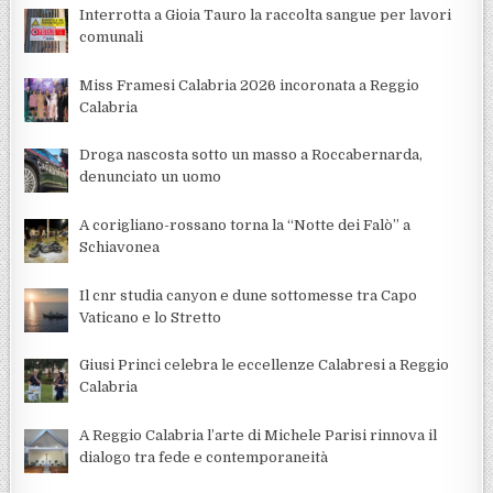
Interrotta a Gioia Tauro la raccolta sangue per lavori
comunali
Miss Framesi Calabria 2026 incoronata a Reggio
Calabria
Droga nascosta sotto un masso a Roccabernarda,
denunciato un uomo
A corigliano-rossano torna la “Notte dei Falò” a
Schiavonea
Il cnr studia canyon e dune sottomesse tra Capo
Vaticano e lo Stretto
Giusi Princi celebra le eccellenze Calabresi a Reggio
Calabria
A Reggio Calabria l’arte di Michele Parisi rinnova il
dialogo tra fede e contemporaneità