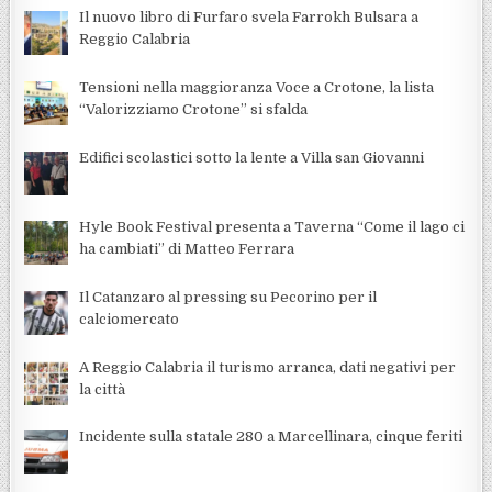
Il nuovo libro di Furfaro svela Farrokh Bulsara a
Reggio Calabria
Tensioni nella maggioranza Voce a Crotone, la lista
“Valorizziamo Crotone” si sfalda
Edifici scolastici sotto la lente a Villa san Giovanni
Hyle Book Festival presenta a Taverna “Come il lago ci
ha cambiati” di Matteo Ferrara
Il Catanzaro al pressing su Pecorino per il
calciomercato
A Reggio Calabria il turismo arranca, dati negativi per
la città
Incidente sulla statale 280 a Marcellinara, cinque feriti