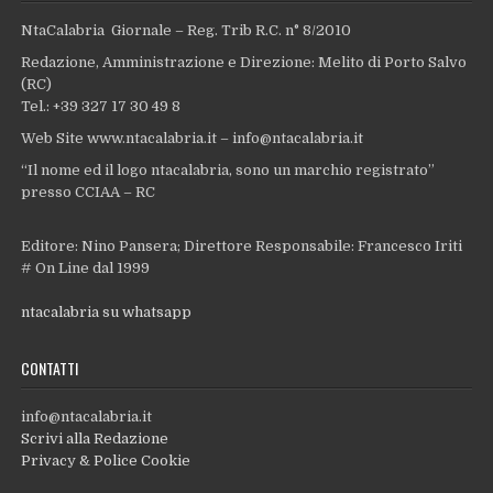
NtaCalabria Giornale – Reg. Trib R.C. n° 8/2010
Redazione, Amministrazione e Direzione: Melito di Porto Salvo
(RC)
Tel.: +39 327 17 30 49 8
Web Site www.ntacalabria.it – info@ntacalabria.it
“Il nome ed il logo ntacalabria, sono un marchio registrato”
presso CCIAA – RC
Editore: Nino Pansera; Direttore Responsabile: Francesco Iriti
# On Line dal 1999
ntacalabria su whatsapp
CONTATTI
info@ntacalabria.it
Scrivi alla Redazione
Privacy & Police Cookie