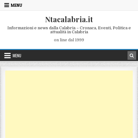
Skip to content
MENU
Ntacalabria.it
Informazioni e news dalla Calabria – Cronaca, Eventi, Politica e
attualità in Calabria
on line dal 1999
MENU