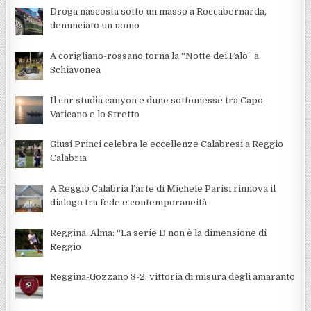
Droga nascosta sotto un masso a Roccabernarda,
denunciato un uomo
A corigliano-rossano torna la “Notte dei Falò” a
Schiavonea
Il cnr studia canyon e dune sottomesse tra Capo
Vaticano e lo Stretto
Giusi Princi celebra le eccellenze Calabresi a Reggio
Calabria
A Reggio Calabria l’arte di Michele Parisi rinnova il
dialogo tra fede e contemporaneità
Reggina, Alma: “La serie D non è la dimensione di
Reggio
Reggina-Gozzano 3-2: vittoria di misura degli amaranto