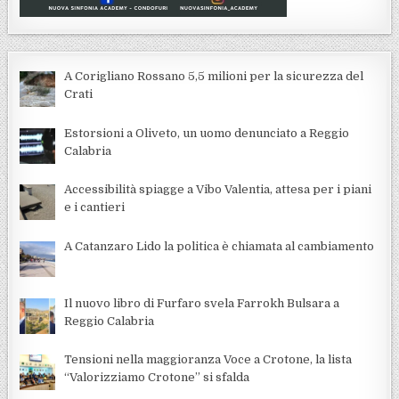
A Corigliano Rossano 5,5 milioni per la sicurezza del
Crati
Estorsioni a Oliveto, un uomo denunciato a Reggio
Calabria
Accessibilità spiagge a Vibo Valentia, attesa per i piani
e i cantieri
A Catanzaro Lido la politica è chiamata al cambiamento
Il nuovo libro di Furfaro svela Farrokh Bulsara a
Reggio Calabria
Tensioni nella maggioranza Voce a Crotone, la lista
“Valorizziamo Crotone” si sfalda