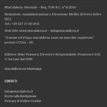
NtaCalabria Giornale – Reg. Trib R.C. n° 8/2010
Redazione, Amministrazione e Direzione: Melito di Porto Salvo
(RC)
Tel.: +39 327 17 30 49 8
Web Site www.ntacalabria.it – info@ntacalabria.it
“Il nome ed il logo ntacalabria, sono un marchio registrato”
presso CCIAA – RC
Editore: Nino Pansera; Direttore Responsabile: Francesco Iriti
# On Line dal 1999
ntacalabria su whatsapp
CONTATTI
info@ntacalabria.it
Scrivi alla Redazione
Privacy & Police Cookie