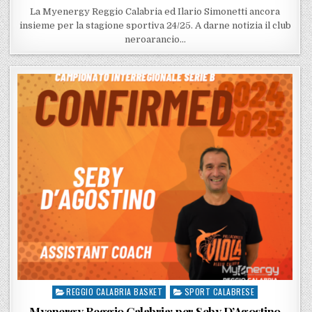
La Myenergy Reggio Calabria ed Ilario Simonetti ancora
insieme per la stagione sportiva 24/25. A darne notizia il club
neroarancio…
REGGIO CALABRIA BASKET
SPORT CALABRESE
Posted in
Myenergy Reggio Calabria: per Seby D’Agostino